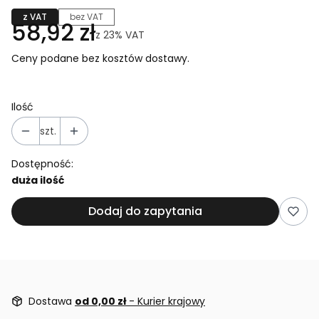
z VAT
bez VAT
58,92 zł
z
23%
VAT
Ceny podane bez kosztów dostawy.
Ilość
szt.
Dostępność:
duża ilość
Dodaj do zapytania
Dostawa
od 0,00 zł
- Kurier krajowy