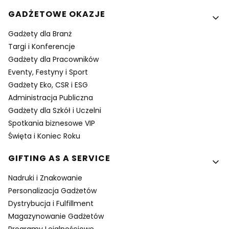
GADŻETOWE OKAZJE
Gadżety dla Branż
Targi i Konferencje
Gadżety dla Pracowników
Eventy, Festyny i Sport
Gadżety Eko, CSR i ESG
Administracja Publiczna
Gadżety dla Szkół i Uczelni
Spotkania biznesowe VIP
Święta i Koniec Roku
GIFTING AS A SERVICE
Nadruki i Znakowanie
Personalizacja Gadżetów
Dystrybucja i Fulfillment
Magazynowanie Gadżetów
Programy Lojalnościowe