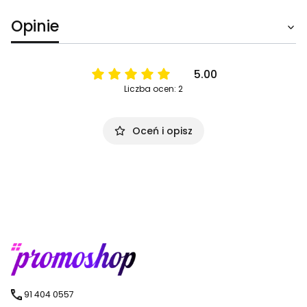
Opinie
5.00
Liczba ocen: 2
Oceń i opisz
91 404 0557