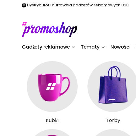
Dystrybutor i hurtownia gadżetów reklamowych B2B
Gadżety reklamowe
Tematy
Nowości
Kubki
Torby