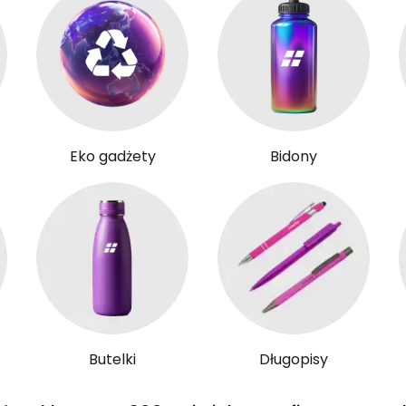
Eko gadżety
Bidony
Butelki
Długopisy