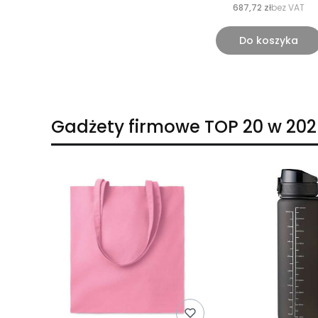
687,72 zł
bez VAT
Do koszyka
Gadżety firmowe TOP 20 w 202