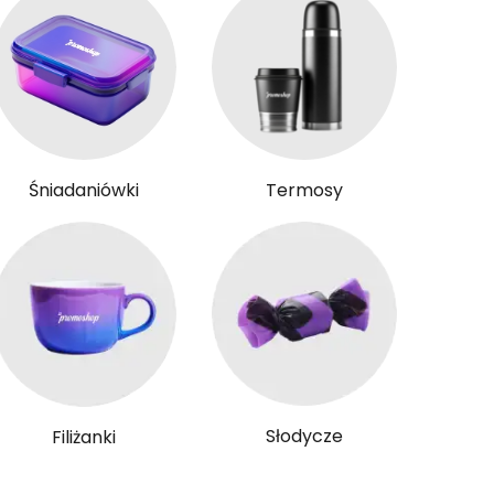
Śniadaniówki
Termosy
Słodycze
Filiżanki