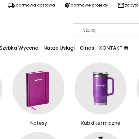
darmowa dostawa
darmowe projekty
zapyt
Szybka Wycena
Nasze Usługi
O nas
KONTAKT ☎️
Notesy
Kubki termiczne