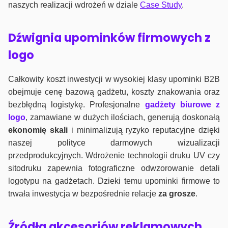
naszych realizacji wdrożeń w dziale
Case Study
.
Dźwignia upominków firmowych z
logo
Całkowity koszt inwestycji w wysokiej klasy upominki B2B
obejmuje cenę bazową gadżetu, koszty znakowania oraz
bezbłędną logistykę. Profesjonalne
gadżety biurowe z
logo
, zamawiane w dużych ilościach, generują doskonałą
ekonomię skali
i minimalizują ryzyko reputacyjne dzięki
naszej polityce darmowych wizualizacji
przedprodukcyjnych. Wdrożenie technologii druku UV czy
sitodruku zapewnia fotograficzne odwzorowanie detali
logotypu na gadżetach. Dzieki temu upominki firmowe to
trwała inwestycja w bezpośrednie relacje
za grosze
.
Źródła akcesoriów reklamowych