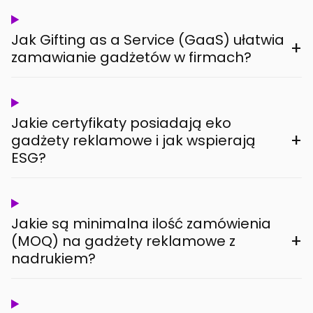
Jak Gifting as a Service (GaaS) ułatwia
+
zamawianie gadżetów w firmach?
Jakie certyfikaty posiadają eko
+
gadżety reklamowe i jak wspierają
ESG?
Jakie są minimalna ilość zamówienia
+
(MOQ) na gadżety reklamowe z
nadrukiem?