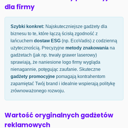
dla firmy
Szybki konkret:
Najskuteczniejsze gadżety dla
biznesu to te, które łączą ścisłą zgodność z
łańcuchem
dostaw ESG
(np. EcoVadis) z codzienną
użytecznością. Precyzyjne
metody znakowania
na
gadżetach (jak np. trwały grawer laserowy)
sprawiają, że naniesione logo firmy wygląda
nienagannie, potęgując zaufanie. Skuteczne
gadżety promocyjne
pomagają kontrahentom
zapamiętać Twój brand i idealnie wspierają politykę
zrównoważonego rozwoju.
Wartość oryginalnych gadżetów
reklamowych