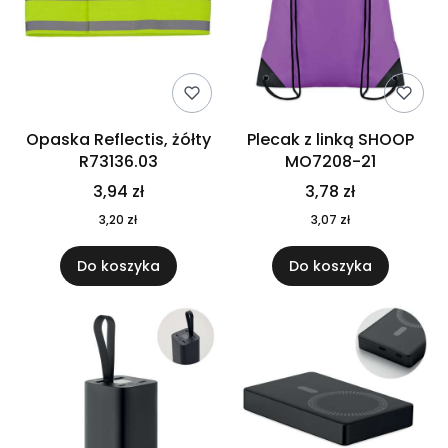
Opaska Reflectis, żółty
Plecak z linką SHOOP
R73136.03
MO7208-21
3,94 zł
3,78 zł
3,20 zł
3,07 zł
Do koszyka
Do koszyka