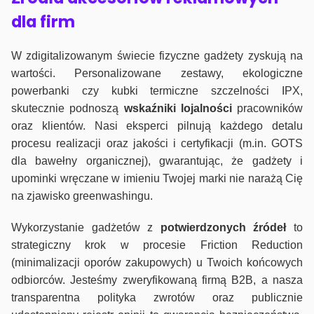
dla firm
W zdigitalizowanym świecie fizyczne gadżety zyskują na
wartości. Personalizowane zestawy, ekologiczne
powerbanki czy kubki termiczne szczelności IPX,
skutecznie podnoszą
wskaźniki lojalności
pracowników
oraz klientów. Nasi eksperci pilnują każdego detalu
procesu realizacji oraz jakości i certyfikacji (m.in. GOTS
dla bawełny organicznej), gwarantując, że gadżety i
upominki wręczane w imieniu Twojej marki nie narażą Cię
na zjawisko greenwashingu.
Wykorzystanie gadżetów z
potwierdzonych
źródeł
to
strategiczny krok w procesie Friction Reduction
(minimalizacji oporów zakupowych) u Twoich końcowych
odbiorców. Jesteśmy zweryfikowaną firmą B2B, a nasza
transparentna polityka zwrotów oraz publicznie