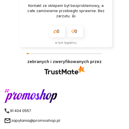
Kontakt ze sklepem był bezproblemowy, a
całe zamówienie przebiegło sprawnie. Bez
zarzutu. 👍️
0
0
w tym tygodniu
zebranych i zweryfikowanych przez
91 404 0557
zapytania@promoshop.pl