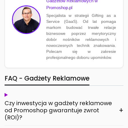
Gadżetów Reklamowych w
Promoshop.pl
Specjalista w strategii Gifting as a
Service (GaaS). Od lat pomaga
markom budować trwałe relacje
biznesowe poprzez merytoryczny
dobór nośników reklamowych i
nowoczesnych technik znakowania.
Polecam się w zakresie
profesjonalnego doboru upominków.
FAQ - Gadżety Reklamowe
Czy inwestycja w gadżety reklamowe
+
od Promoshop gwarantuje zwrot
(ROI)?