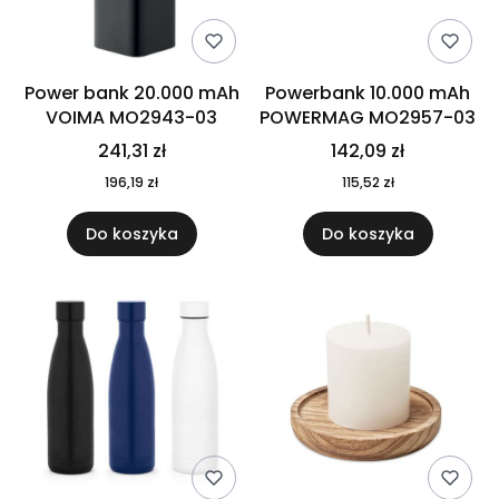
Power bank 20.000 mAh
Powerbank 10.000 mAh
VOIMA MO2943-03
POWERMAG MO2957-03
241,31 zł
142,09 zł
196,19 zł
115,52 zł
Do koszyka
Do koszyka