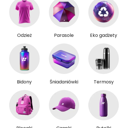
Odzież
Parasole
Eko gadżety
Bidony
Śniadaniówki
Termosy