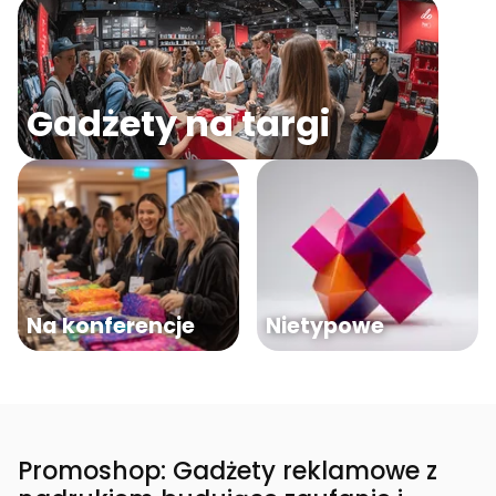
Gadżety na targi
Na konferencje
Nietypowe
Promoshop: Gadżety reklamowe z