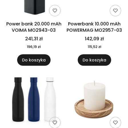
Power bank 20.000 mAh
Powerbank 10.000 mAh
VOIMA MO2943-03
POWERMAG MO2957-03
241,31 zł
142,09 zł
196,19 zł
115,52 zł
Do koszyka
Do koszyka