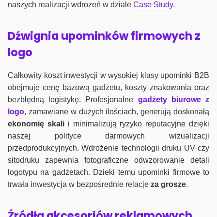
naszych realizacji wdrożeń w dziale
Case Study
.
Dźwignia upominków firmowych z
logo
Całkowity koszt inwestycji w wysokiej klasy upominki B2B
obejmuje cenę bazową gadżetu, koszty znakowania oraz
bezbłędną logistykę. Profesjonalne
gadżety biurowe z
logo
, zamawiane w dużych ilościach, generują doskonałą
ekonomię skali
i minimalizują ryzyko reputacyjne dzięki
naszej polityce darmowych wizualizacji
przedprodukcyjnych. Wdrożenie technologii druku UV czy
sitodruku zapewnia fotograficzne odwzorowanie detali
logotypu na gadżetach. Dzieki temu upominki firmowe to
trwała inwestycja w bezpośrednie relacje
za grosze
.
Źródła akcesoriów reklamowych