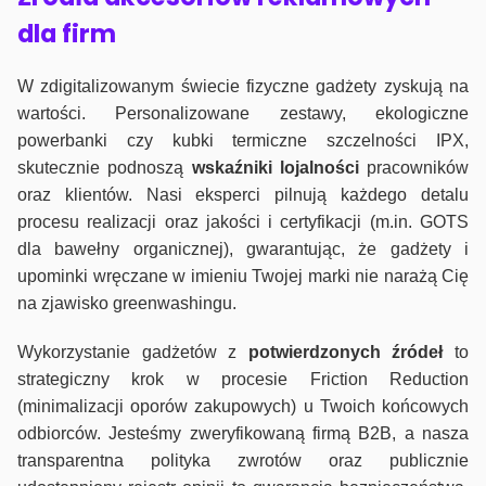
dla firm
W zdigitalizowanym świecie fizyczne gadżety zyskują na
wartości. Personalizowane zestawy, ekologiczne
powerbanki czy kubki termiczne szczelności IPX,
skutecznie podnoszą
wskaźniki lojalności
pracowników
oraz klientów. Nasi eksperci pilnują każdego detalu
procesu realizacji oraz jakości i certyfikacji (m.in. GOTS
dla bawełny organicznej), gwarantując, że gadżety i
upominki wręczane w imieniu Twojej marki nie narażą Cię
na zjawisko greenwashingu.
Wykorzystanie gadżetów z
potwierdzonych
źródeł
to
strategiczny krok w procesie Friction Reduction
(minimalizacji oporów zakupowych) u Twoich końcowych
odbiorców. Jesteśmy zweryfikowaną firmą B2B, a nasza
transparentna polityka zwrotów oraz publicznie