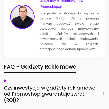
Gadżetów Reklamowych w
Promoshop.pl
Specjalista w strategii Gifting as a
Service (GaaS). Od lat pomaga
markom budować trwałe relacje
biznesowe poprzez merytoryczny
dobór nośników reklamowych i
nowoczesnych technik znakowania.
Polecam się w zakresie
profesjonalnego doboru upominków.
FAQ - Gadżety Reklamowe
Czy inwestycja w gadżety reklamowe
+
od Promoshop gwarantuje zwrot
(ROI)?