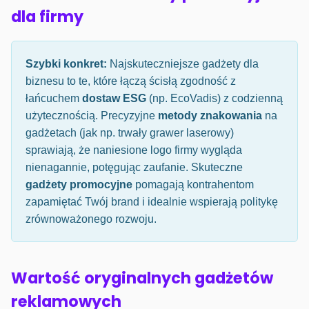
dla firmy
Szybki konkret:
Najskuteczniejsze gadżety dla
biznesu to te, które łączą ścisłą zgodność z
łańcuchem
dostaw ESG
(np. EcoVadis) z codzienną
użytecznością. Precyzyjne
metody znakowania
na
gadżetach (jak np. trwały grawer laserowy)
sprawiają, że naniesione logo firmy wygląda
nienagannie, potęgując zaufanie. Skuteczne
gadżety promocyjne
pomagają kontrahentom
zapamiętać Twój brand i idealnie wspierają politykę
zrównoważonego rozwoju.
Wartość oryginalnych gadżetów
reklamowych