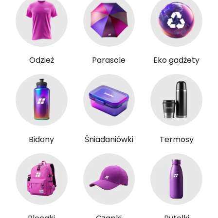
Odzież
Parasole
Eko gadżety
Bidony
Śniadaniówki
Termosy