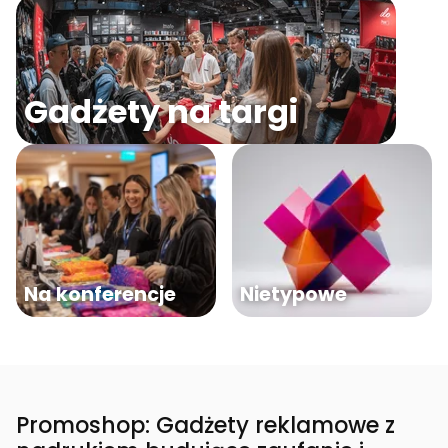
Gadżety na targi
Na konferencje
Nietypowe
Promoshop: Gadżety reklamowe z