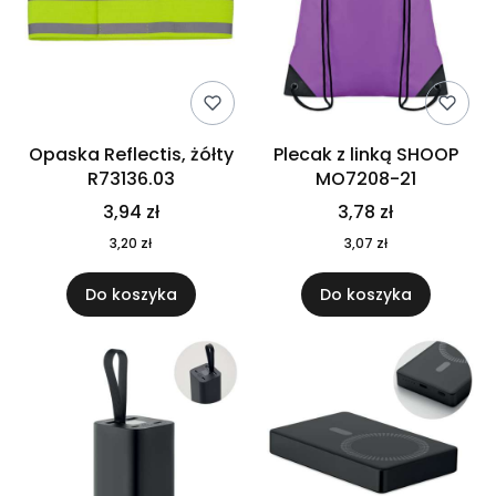
Opaska Reflectis, żółty
Plecak z linką SHOOP
R73136.03
MO7208-21
3,94 zł
3,78 zł
3,20 zł
3,07 zł
Do koszyka
Do koszyka