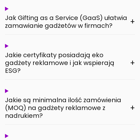
Jak Gifting as a Service (GaaS) ułatwia
+
zamawianie gadżetów w firmach?
Jakie certyfikaty posiadają eko
+
gadżety reklamowe i jak wspierają
ESG?
Jakie są minimalna ilość zamówienia
+
(MOQ) na gadżety reklamowe z
nadrukiem?