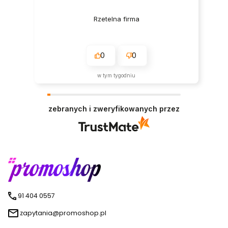
Rzetelna firma
0
0
w tym tygodniu
zebranych i zweryfikowanych przez
91 404 0557
zapytania@promoshop.pl