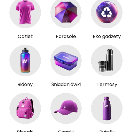
Odzież
Parasole
Eko gadżety
Bidony
Śniadaniówki
Termosy