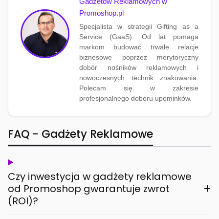
Gadżetów Reklamowych w
Promoshop.pl
Specjalista w strategii Gifting as a
Service (GaaS). Od lat pomaga
markom budować trwałe relacje
biznesowe poprzez merytoryczny
dobór nośników reklamowych i
nowoczesnych technik znakowania.
Polecam się w zakresie
profesjonalnego doboru upominków.
FAQ - Gadżety Reklamowe
Czy inwestycja w gadżety reklamowe
+
od Promoshop gwarantuje zwrot
(ROI)?