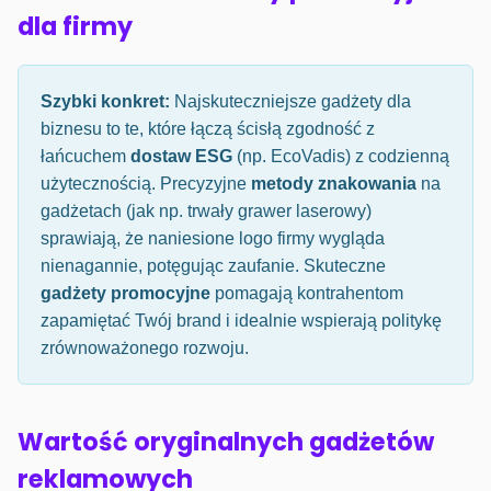
dla firmy
Szybki konkret:
Najskuteczniejsze gadżety dla
biznesu to te, które łączą ścisłą zgodność z
łańcuchem
dostaw ESG
(np. EcoVadis) z codzienną
użytecznością. Precyzyjne
metody znakowania
na
gadżetach (jak np. trwały grawer laserowy)
sprawiają, że naniesione logo firmy wygląda
nienagannie, potęgując zaufanie. Skuteczne
gadżety promocyjne
pomagają kontrahentom
zapamiętać Twój brand i idealnie wspierają politykę
zrównoważonego rozwoju.
Wartość oryginalnych gadżetów
reklamowych