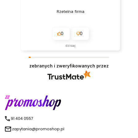
Rzetelna firma
0
0
dzisiaj
zebranych i zweryfikowanych przez
91 404 0557
zapytania@promoshop.pl