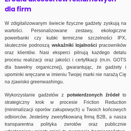
dla firm
W zdigitalizowanym świecie fizyczne gadżety zyskują na
wartości. Personalizowane zestawy, ekologiczne
powerbanki czy kubki termiczne szczelności IPX,
skutecznie podnoszą
wskaźniki lojalności
pracowników
oraz klientów. Nasi eksperci pilnują każdego detalu
procesu realizacji oraz jakości i certyfikacji (m.in. GOTS
dla bawełny organicznej), gwarantując, że gadżety i
upominki wręczane w imieniu Twojej marki nie narażą Cię
na zjawisko greenwashingu.
Wykorzystanie gadżetów z
potwierdzonych
źródeł
to
strategiczny krok w procesie Friction Reduction
(minimalizacji oporów zakupowych) u Twoich końcowych
odbiorców. Jesteśmy zweryfikowaną firmą B2B, a nasza
transparentna polityka zwrotów oraz publicznie