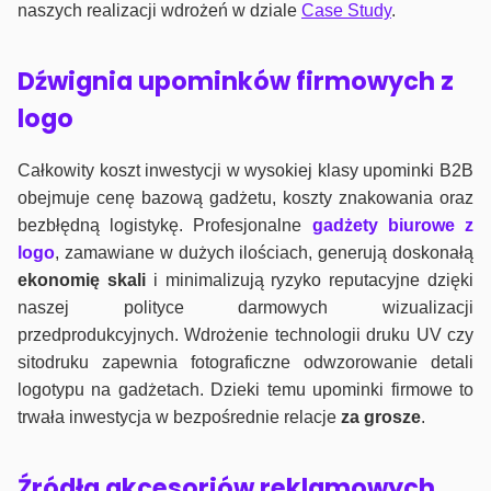
naszych realizacji wdrożeń w dziale
Case Study
.
Dźwignia upominków firmowych z
logo
Całkowity koszt inwestycji w wysokiej klasy upominki B2B
obejmuje cenę bazową gadżetu, koszty znakowania oraz
bezbłędną logistykę. Profesjonalne
gadżety biurowe z
logo
, zamawiane w dużych ilościach, generują doskonałą
ekonomię skali
i minimalizują ryzyko reputacyjne dzięki
naszej polityce darmowych wizualizacji
przedprodukcyjnych. Wdrożenie technologii druku UV czy
sitodruku zapewnia fotograficzne odwzorowanie detali
logotypu na gadżetach. Dzieki temu upominki firmowe to
trwała inwestycja w bezpośrednie relacje
za grosze
.
Źródła akcesoriów reklamowych