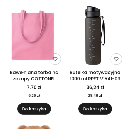
Bawełniana torba na
Butelka motywacyjna
zakupy COTTONEL
1000 ml RPET V1541-03
COLOUR++ MO9846-11
7,70 zł
36,24 zł
6,26 zł
29,46 zł
Do koszyka
Do koszyka