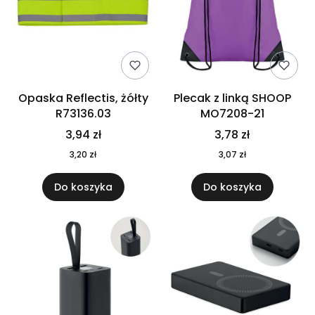
Opaska Reflectis, żółty
Plecak z linką SHOOP
R73136.03
MO7208-21
3,94 zł
3,78 zł
3,20 zł
3,07 zł
Do koszyka
Do koszyka