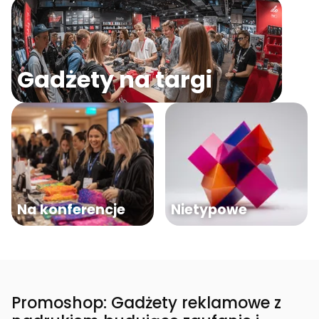
Gadżety na targi
Na konferencje
Nietypowe
Promoshop: Gadżety reklamowe z