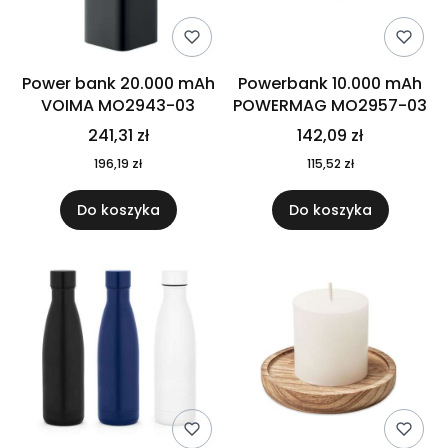
Power bank 20.000 mAh
Powerbank 10.000 mAh
VOIMA MO2943-03
POWERMAG MO2957-03
241,31 zł
142,09 zł
196,19 zł
115,52 zł
Do koszyka
Do koszyka