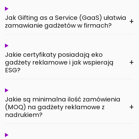
Jak Gifting as a Service (GaaS) ułatwia
+
zamawianie gadżetów w firmach?
Jakie certyfikaty posiadają eko
+
gadżety reklamowe i jak wspierają
ESG?
Jakie są minimalna ilość zamówienia
+
(MOQ) na gadżety reklamowe z
nadrukiem?