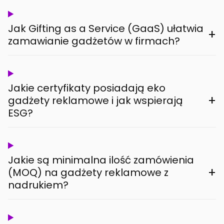
Jak Gifting as a Service (GaaS) ułatwia
+
zamawianie gadżetów w firmach?
Jakie certyfikaty posiadają eko
+
gadżety reklamowe i jak wspierają
ESG?
Jakie są minimalna ilość zamówienia
+
(MOQ) na gadżety reklamowe z
nadrukiem?