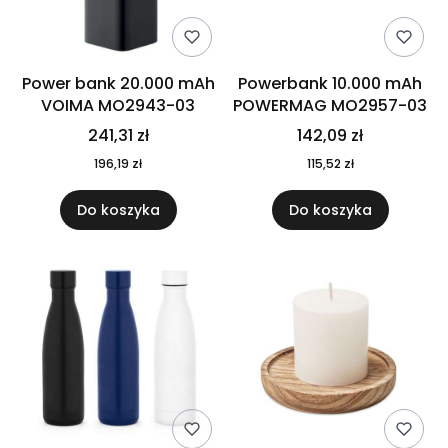
Power bank 20.000 mAh
Powerbank 10.000 mAh
VOIMA MO2943-03
POWERMAG MO2957-03
241,31 zł
142,09 zł
196,19 zł
115,52 zł
Do koszyka
Do koszyka