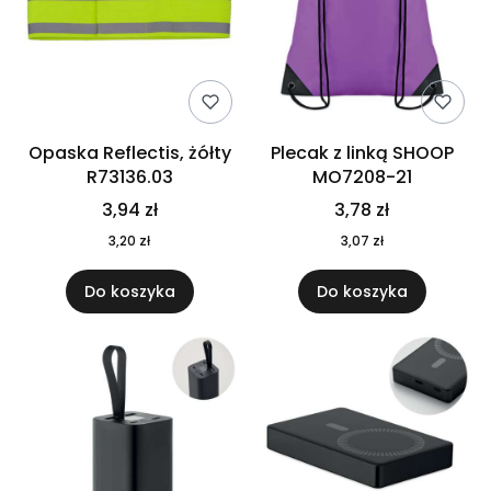
Opaska Reflectis, żółty
Plecak z linką SHOOP
R73136.03
MO7208-21
3,94 zł
3,78 zł
3,20 zł
3,07 zł
Do koszyka
Do koszyka