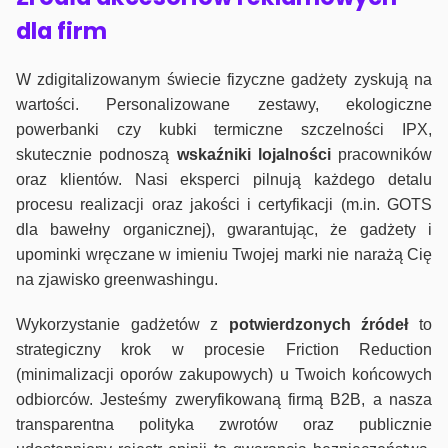
dla firm
W zdigitalizowanym świecie fizyczne gadżety zyskują na
wartości. Personalizowane zestawy, ekologiczne
powerbanki czy kubki termiczne szczelności IPX,
skutecznie podnoszą
wskaźniki lojalności
pracowników
oraz klientów. Nasi eksperci pilnują każdego detalu
procesu realizacji oraz jakości i certyfikacji (m.in. GOTS
dla bawełny organicznej), gwarantując, że gadżety i
upominki wręczane w imieniu Twojej marki nie narażą Cię
na zjawisko greenwashingu.
Wykorzystanie gadżetów z
potwierdzonych
źródeł
to
strategiczny krok w procesie Friction Reduction
(minimalizacji oporów zakupowych) u Twoich końcowych
odbiorców. Jesteśmy zweryfikowaną firmą B2B, a nasza
transparentna polityka zwrotów oraz publicznie