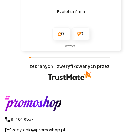
Rzetelna firma
0
0
wczoraj
zebranych i zweryfikowanych przez
91 404 0557
zapytania@promoshop.pl