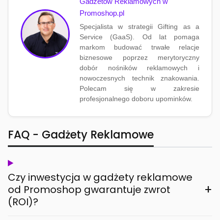
Gadżetów Reklamowych w
Promoshop.pl
Specjalista w strategii Gifting as a
Service (GaaS). Od lat pomaga
markom budować trwałe relacje
biznesowe poprzez merytoryczny
dobór nośników reklamowych i
nowoczesnych technik znakowania.
Polecam się w zakresie
profesjonalnego doboru upominków.
FAQ - Gadżety Reklamowe
Czy inwestycja w gadżety reklamowe
+
od Promoshop gwarantuje zwrot
(ROI)?