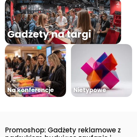
Gadżety na targi
Na konferencje
Nietypowe
Promoshop: Gadżety reklamowe z