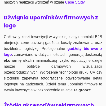
naszych realizacji wdrożeń w dziale
Case Study
.
Dźwignia upominków firmowych z
logo
Całkowity koszt inwestycji w wysokiej klasy upominki B2B
obejmuje cenę bazową gadżetu, koszty znakowania oraz
bezbłędną logistykę. Profesjonalne
gadżety biurowe z
logo
, zamawiane w dużych ilościach, generują doskonałą
ekonomię skali
i minimalizują ryzyko reputacyjne dzięki
naszej polityce darmowych wizualizacji
przedprodukcyjnych. Wdrożenie technologii druku UV czy
sitodruku zapewnia fotograficzne odwzorowanie detali
logotypu na gadżetach. Dzieki temu upominki firmowe to
trwała inwestycja w bezpośrednie relacje
za grosze
.
Źródła akcesoriów reklamowych