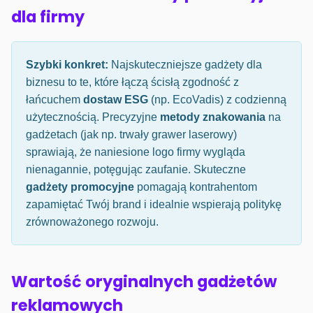
dla firmy
Szybki konkret:
Najskuteczniejsze gadżety dla
biznesu to te, które łączą ścisłą zgodność z
łańcuchem
dostaw ESG
(np. EcoVadis) z codzienną
użytecznością. Precyzyjne
metody znakowania
na
gadżetach (jak np. trwały grawer laserowy)
sprawiają, że naniesione logo firmy wygląda
nienagannie, potęgując zaufanie. Skuteczne
gadżety promocyjne
pomagają kontrahentom
zapamiętać Twój brand i idealnie wspierają politykę
zrównoważonego rozwoju.
Wartość oryginalnych gadżetów
reklamowych