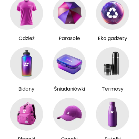
Odzież
Parasole
Eko gadżety
Bidony
Śniadaniówki
Termosy