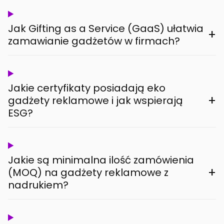
Jak Gifting as a Service (GaaS) ułatwia
+
zamawianie gadżetów w firmach?
Jakie certyfikaty posiadają eko
+
gadżety reklamowe i jak wspierają
ESG?
Jakie są minimalna ilość zamówienia
+
(MOQ) na gadżety reklamowe z
nadrukiem?