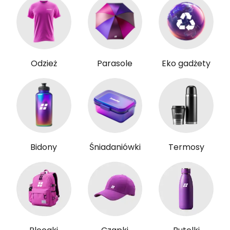
Odzież
Parasole
Eko gadżety
Bidony
Śniadaniówki
Termosy