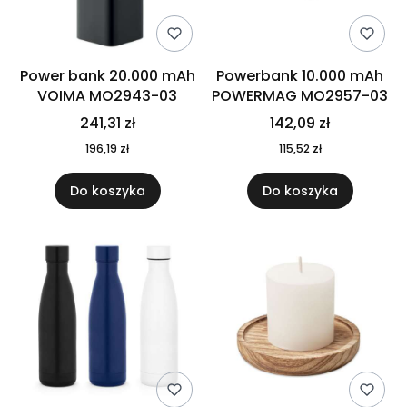
Power bank 20.000 mAh
Powerbank 10.000 mAh
VOIMA MO2943-03
POWERMAG MO2957-03
241,31 zł
142,09 zł
196,19 zł
115,52 zł
Do koszyka
Do koszyka