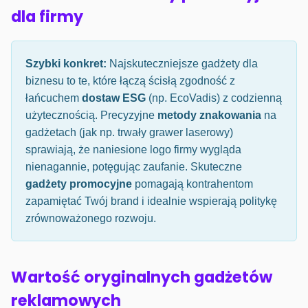
dla firmy
Szybki konkret:
Najskuteczniejsze gadżety dla
biznesu to te, które łączą ścisłą zgodność z
łańcuchem
dostaw ESG
(np. EcoVadis) z codzienną
użytecznością. Precyzyjne
metody znakowania
na
gadżetach (jak np. trwały grawer laserowy)
sprawiają, że naniesione logo firmy wygląda
nienagannie, potęgując zaufanie. Skuteczne
gadżety promocyjne
pomagają kontrahentom
zapamiętać Twój brand i idealnie wspierają politykę
zrównoważonego rozwoju.
Wartość oryginalnych gadżetów
reklamowych