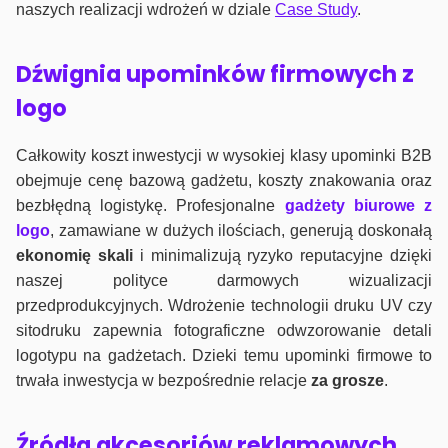
naszych realizacji wdrożeń w dziale
Case Study
.
Dźwignia upominków firmowych z
logo
Całkowity koszt inwestycji w wysokiej klasy upominki B2B
obejmuje cenę bazową gadżetu, koszty znakowania oraz
bezbłędną logistykę. Profesjonalne
gadżety biurowe z
logo
, zamawiane w dużych ilościach, generują doskonałą
ekonomię skali
i minimalizują ryzyko reputacyjne dzięki
naszej polityce darmowych wizualizacji
przedprodukcyjnych. Wdrożenie technologii druku UV czy
sitodruku zapewnia fotograficzne odwzorowanie detali
logotypu na gadżetach. Dzieki temu upominki firmowe to
trwała inwestycja w bezpośrednie relacje
za grosze
.
Źródła akcesoriów reklamowych