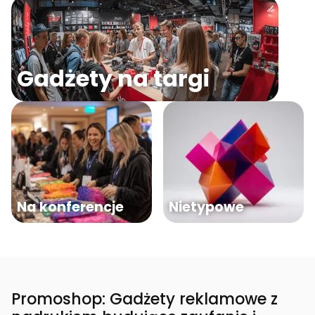
Gadżety na targi
Na konferencje
Nietypowe
Promoshop: Gadżety reklamowe z