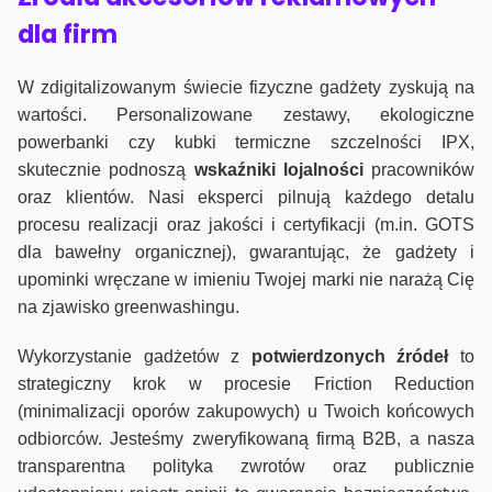
dla firm
W zdigitalizowanym świecie fizyczne gadżety zyskują na
wartości. Personalizowane zestawy, ekologiczne
powerbanki czy kubki termiczne szczelności IPX,
skutecznie podnoszą
wskaźniki lojalności
pracowników
oraz klientów. Nasi eksperci pilnują każdego detalu
procesu realizacji oraz jakości i certyfikacji (m.in. GOTS
dla bawełny organicznej), gwarantując, że gadżety i
upominki wręczane w imieniu Twojej marki nie narażą Cię
na zjawisko greenwashingu.
Wykorzystanie gadżetów z
potwierdzonych
źródeł
to
strategiczny krok w procesie Friction Reduction
(minimalizacji oporów zakupowych) u Twoich końcowych
odbiorców. Jesteśmy zweryfikowaną firmą B2B, a nasza
transparentna polityka zwrotów oraz publicznie