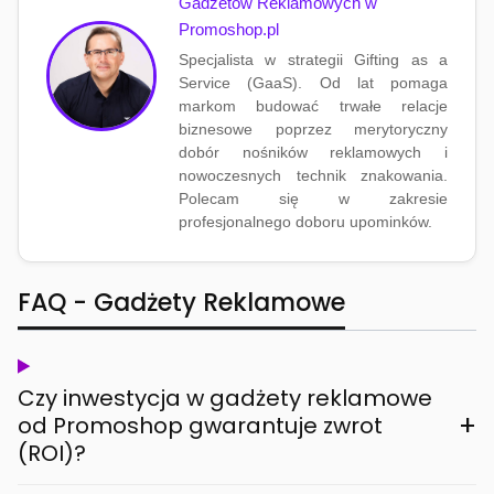
Gadżetów Reklamowych w
Promoshop.pl
Specjalista w strategii Gifting as a
Service (GaaS). Od lat pomaga
markom budować trwałe relacje
biznesowe poprzez merytoryczny
dobór nośników reklamowych i
nowoczesnych technik znakowania.
Polecam się w zakresie
profesjonalnego doboru upominków.
FAQ - Gadżety Reklamowe
Czy inwestycja w gadżety reklamowe
+
od Promoshop gwarantuje zwrot
(ROI)?