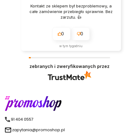
Kontakt ze sklepem był bezproblemowy, a
całe zamówienie przebiegło sprawnie. Bez
zarzutu. 👍️
0
0
w tym tygodniu
zebranych i zweryfikowanych przez
91 404 0557
zapytania@promoshop.pl