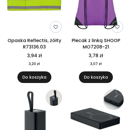
Opaska Reflectis, żółty
Plecak z linką SHOOP
R73136.03
MO7208-21
3,94 zł
3,78 zł
3,20 zł
3,07 zł
Do koszyka
Do koszyka