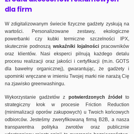
dla firm
W zdigitalizowanym świecie fizyczne gadżety zyskują na
wartości. Personalizowane zestawy, ekologiczne
powerbanki czy kubki termiczne szczelności IPX,
skutecznie podnoszą
wskaźniki lojalności
pracowników
oraz klientów. Nasi eksperci pilnują każdego detalu
procesu realizacji oraz jakości i certyfikacji (m.in. GOTS
dla bawełny organicznej), gwarantując, że gadżety i
upominki wręczane w imieniu Twojej marki nie narażą Cię
na zjawisko greenwashingu.
Wykorzystanie gadżetów z
potwierdzonych
źródeł
to
strategiczny krok w procesie Friction Reduction
(minimalizacji oporów zakupowych) u Twoich końcowych
odbiorców. Jesteśmy zweryfikowaną firmą B2B, a nasza
transparentna polityka zwrotów oraz publicznie