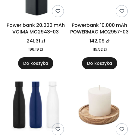
Power bank 20.000 mAh
Powerbank 10.000 mAh
VOIMA MO2943-03
POWERMAG MO2957-03
241,31 zł
142,09 zł
196,19 zł
115,52 zł
Do koszyka
Do koszyka