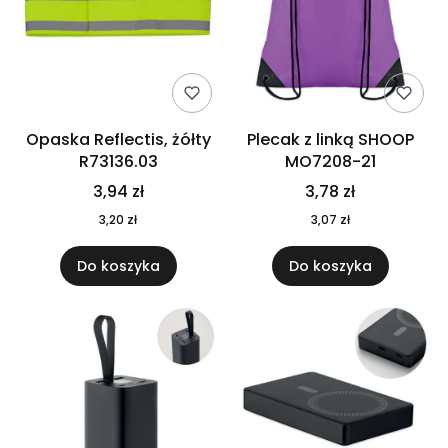
Opaska Reflectis, żółty
Plecak z linką SHOOP
R73136.03
MO7208-21
3,94 zł
3,78 zł
3,20 zł
3,07 zł
Do koszyka
Do koszyka