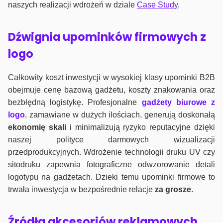
naszych realizacji wdrożeń w dziale
Case Study
.
Dźwignia upominków firmowych z
logo
Całkowity koszt inwestycji w wysokiej klasy upominki B2B
obejmuje cenę bazową gadżetu, koszty znakowania oraz
bezbłędną logistykę. Profesjonalne
gadżety biurowe z
logo
, zamawiane w dużych ilościach, generują doskonałą
ekonomię skali
i minimalizują ryzyko reputacyjne dzięki
naszej polityce darmowych wizualizacji
przedprodukcyjnych. Wdrożenie technologii druku UV czy
sitodruku zapewnia fotograficzne odwzorowanie detali
logotypu na gadżetach. Dzieki temu upominki firmowe to
trwała inwestycja w bezpośrednie relacje
za grosze
.
Źródła akcesoriów reklamowych