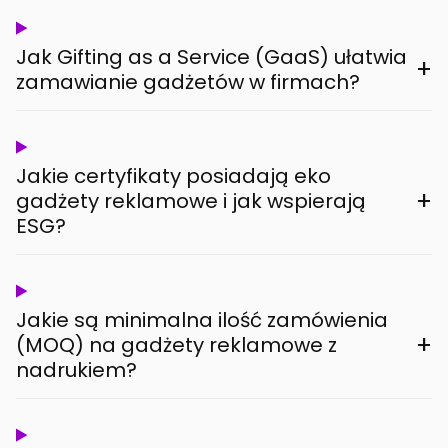
Jak Gifting as a Service (GaaS) ułatwia
+
zamawianie gadżetów w firmach?
Jakie certyfikaty posiadają eko
+
gadżety reklamowe i jak wspierają
ESG?
Jakie są minimalna ilość zamówienia
+
(MOQ) na gadżety reklamowe z
nadrukiem?