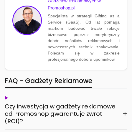
Gadżetów Reklamowych w
Promoshop.pl
Specjalista w strategii Gifting as a
Service (GaaS). Od lat pomaga
markom budować trwałe relacje
biznesowe poprzez merytoryczny
dobór nośników reklamowych i
nowoczesnych technik znakowania.
Polecam się w zakresie
profesjonalnego doboru upominków.
FAQ - Gadżety Reklamowe
Czy inwestycja w gadżety reklamowe
+
od Promoshop gwarantuje zwrot
(ROI)?