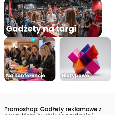
Gadżety na targi
Na konferencje
Nietypowe
Promoshop: Gadżety reklamowe z