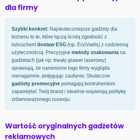
dla firmy
Szybki konkret:
Najskuteczniejsze gadżety dla
biznesu to te, które łączą ścisłą zgodność z
łańcuchem
dostaw ESG
(np. EcoVadis) z codzienną
użytecznością. Precyzyjne
metody znakowania
na
gadżetach (jak np. trwały grawer laserowy)
sprawiają, że naniesione logo firmy wygląda
nienagannie, potęgując zaufanie. Skuteczne
gadżety promocyjne
pomagają kontrahentom
zapamiętać Twój brand i idealnie wspierają politykę
zrównoważonego rozwoju.
Wartość oryginalnych gadżetów
reklamowych