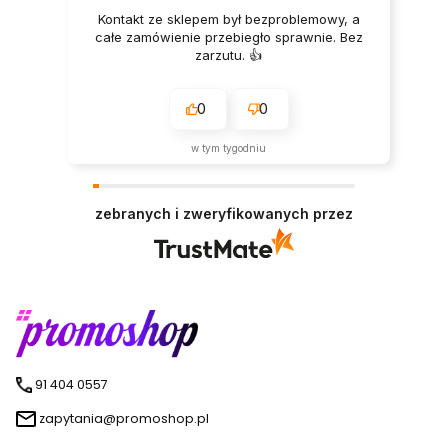
Kontakt ze sklepem był bezproblemowy, a
całe zamówienie przebiegło sprawnie. Bez
zarzutu. 👍️
0
0
w tym tygodniu
zebranych i zweryfikowanych przez
91 404 0557
zapytania@promoshop.pl