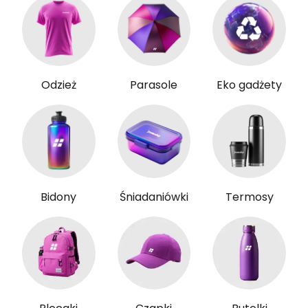
Odzież
Parasole
Eko gadżety
Bidony
Śniadaniówki
Termosy