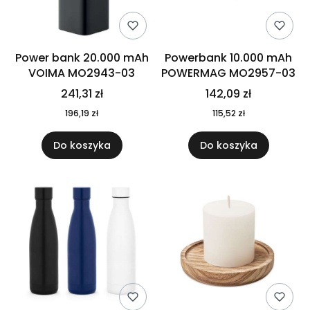
Power bank 20.000 mAh
Powerbank 10.000 mAh
VOIMA MO2943-03
POWERMAG MO2957-03
241,31 zł
142,09 zł
196,19 zł
115,52 zł
Do koszyka
Do koszyka