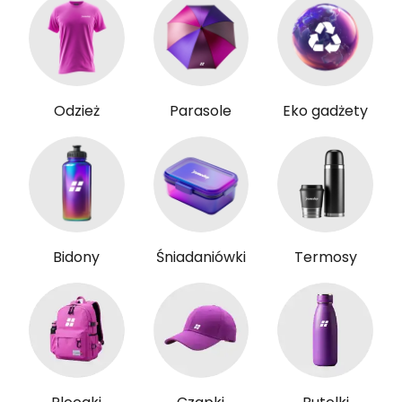
Odzież
Parasole
Eko gadżety
Bidony
Śniadaniówki
Termosy