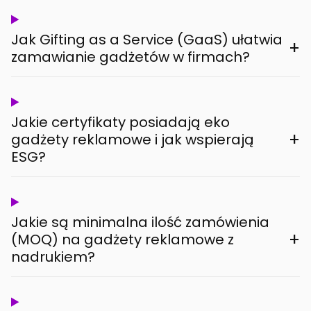
Jak Gifting as a Service (GaaS) ułatwia
+
zamawianie gadżetów w firmach?
Jakie certyfikaty posiadają eko
+
gadżety reklamowe i jak wspierają
ESG?
Jakie są minimalna ilość zamówienia
+
(MOQ) na gadżety reklamowe z
nadrukiem?