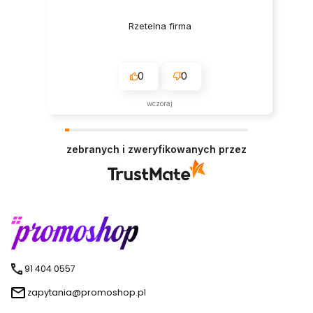
Rzetelna firma
0
0
wczoraj
zebranych i zweryfikowanych przez
91 404 0557
zapytania@promoshop.pl