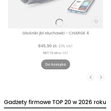
Głośniki jbl słuchawki - CHARGE 4
845,90 zł
z
23%
VAT
687,72 zł
bez VAT
Do koszyka
Gadżety firmowe TOP 20 w 2026 roku