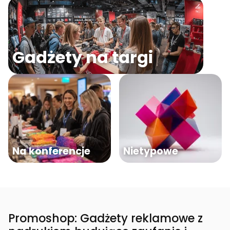
Gadżety na targi
Na konferencje
Nietypowe
Promoshop: Gadżety reklamowe z