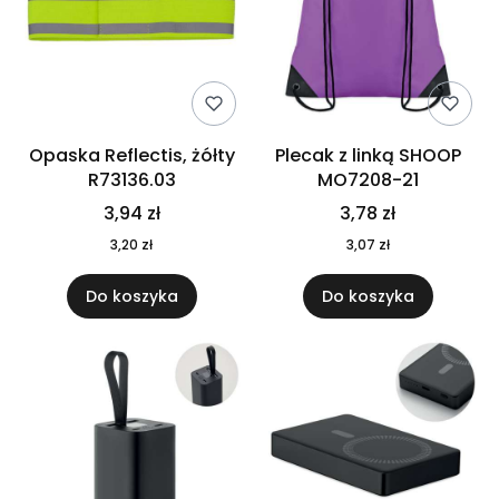
Opaska Reflectis, żółty
Plecak z linką SHOOP
R73136.03
MO7208-21
3,94 zł
3,78 zł
3,20 zł
3,07 zł
Do koszyka
Do koszyka