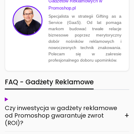
Gadżetów Reklamowych w
Promoshop.pl
Specjalista w strategii Gifting as a
Service (GaaS). Od lat pomaga
markom budować trwałe relacje
biznesowe poprzez merytoryczny
dobór nośników reklamowych i
nowoczesnych technik znakowania.
Polecam się w zakresie
profesjonalnego doboru upominków.
FAQ - Gadżety Reklamowe
Czy inwestycja w gadżety reklamowe
+
od Promoshop gwarantuje zwrot
(ROI)?