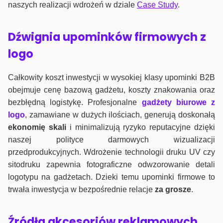
naszych realizacji wdrożeń w dziale
Case Study
.
Dźwignia upominków firmowych z
logo
Całkowity koszt inwestycji w wysokiej klasy upominki B2B
obejmuje cenę bazową gadżetu, koszty znakowania oraz
bezbłędną logistykę. Profesjonalne
gadżety biurowe z
logo
, zamawiane w dużych ilościach, generują doskonałą
ekonomię skali
i minimalizują ryzyko reputacyjne dzięki
naszej polityce darmowych wizualizacji
przedprodukcyjnych. Wdrożenie technologii druku UV czy
sitodruku zapewnia fotograficzne odwzorowanie detali
logotypu na gadżetach. Dzieki temu upominki firmowe to
trwała inwestycja w bezpośrednie relacje
za grosze
.
Źródła akcesoriów reklamowych