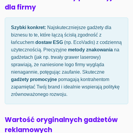
dla firmy
Szybki konkret:
Najskuteczniejsze gadżety dla
biznesu to te, które łączą ścisłą zgodność z
łańcuchem
dostaw ESG
(np. EcoVadis) z codzienną
użytecznością. Precyzyjne
metody znakowania
na
gadżetach (jak np. trwały grawer laserowy)
sprawiają, że naniesione logo firmy wygląda
nienagannie, potęgując zaufanie. Skuteczne
gadżety promocyjne
pomagają kontrahentom
zapamiętać Twój brand i idealnie wspierają politykę
zrównoważonego rozwoju.
Wartość oryginalnych gadżetów
reklamowych