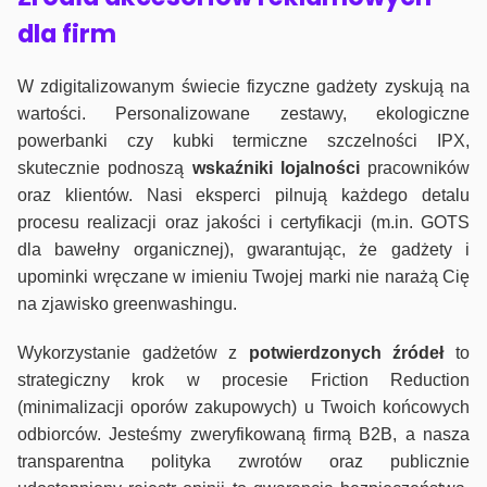
dla firm
W zdigitalizowanym świecie fizyczne gadżety zyskują na
wartości. Personalizowane zestawy, ekologiczne
powerbanki czy kubki termiczne szczelności IPX,
skutecznie podnoszą
wskaźniki lojalności
pracowników
oraz klientów. Nasi eksperci pilnują każdego detalu
procesu realizacji oraz jakości i certyfikacji (m.in. GOTS
dla bawełny organicznej), gwarantując, że gadżety i
upominki wręczane w imieniu Twojej marki nie narażą Cię
na zjawisko greenwashingu.
Wykorzystanie gadżetów z
potwierdzonych
źródeł
to
strategiczny krok w procesie Friction Reduction
(minimalizacji oporów zakupowych) u Twoich końcowych
odbiorców. Jesteśmy zweryfikowaną firmą B2B, a nasza
transparentna polityka zwrotów oraz publicznie