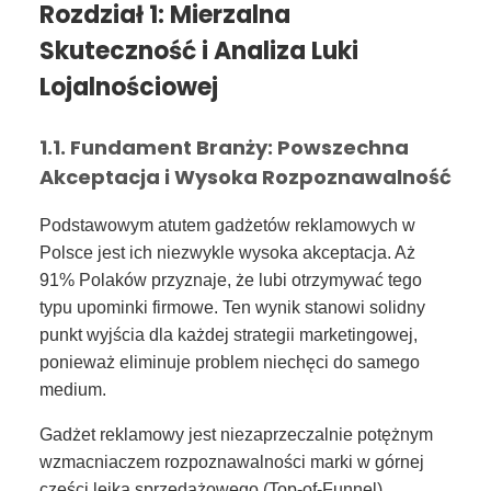
Rozdział 1: Mierzalna
Skuteczność i Analiza Luki
Lojalnościowej
1.1. Fundament Branży: Powszechna
Akceptacja i Wysoka Rozpoznawalność
Podstawowym atutem gadżetów reklamowych w
Polsce jest ich niezwykle wysoka akceptacja. Aż
91% Polaków przyznaje, że lubi otrzymywać tego
typu upominki firmowe. Ten wynik stanowi solidny
punkt wyjścia dla każdej strategii marketingowej,
ponieważ eliminuje problem niechęci do samego
medium.
Gadżet reklamowy jest niezaprzeczalnie potężnym
wzmacniaczem rozpoznawalności marki w górnej
części lejka sprzedażowego (Top-of-Funnel).