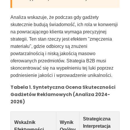
Analiza wskazuje, że podczas gdy gadżety
skutecznie budują świadomość, ich rola w konwersji
na powracającego klienta wymaga precyzyjnej
strategii. Ten stan rzeczy jest efektem "zmęczenia
materiału", gdzie odbiorcy są znużeni
powtarzalnością i niską jakością masowo
oferowanych przedmiotów. Strategia B2B musi
skoncentrować się na wypełnieniu tej luki poprzez
podniesienie jakości i wprowadzenie unikalności.
Tabela 1. Syntetyczna Ocena Skuteczności
Gadżetów Reklamowych (Analiza 2024-
2026)
Strategiczna
Wskaźnik
Wynik
Interpretacja
Efektywności
Ogólny