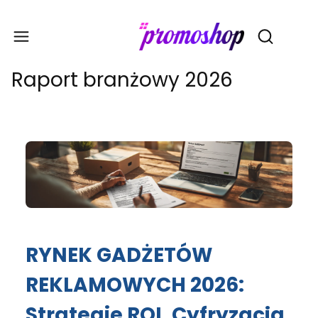
Gadże
Otwórz wy
Raport branżowy 2026
RYNEK GADŻETÓW
REKLAMOWYCH 2026:
Strategie ROI, Cyfryzacja