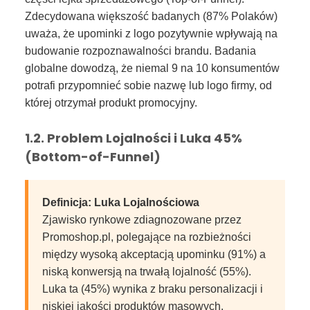
Zdecydowana większość badanych (87% Polaków)
uważa, że upominki z logo pozytywnie wpływają na
budowanie rozpoznawalności brandu. Badania
globalne dowodzą, że niemal 9 na 10 konsumentów
potrafi przypomnieć sobie nazwę lub logo firmy, od
której otrzymał produkt promocyjny.
1.2. Problem Lojalności i Luka 45%
(Bottom-of-Funnel)
Definicja: Luka Lojalnościowa
Zjawisko rynkowe zdiagnozowane przez
Promoshop.pl, polegające na rozbieżności
między wysoką akceptacją upominku (91%) a
niską konwersją na trwałą lojalność (55%).
Luka ta (45%) wynika z braku personalizacji i
niskiej jakości produktów masowych.