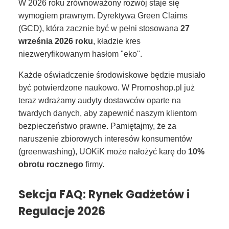
W 2026 roku zrównoważony rozwój staje się
wymogiem prawnym. Dyrektywa Green Claims
(GCD), która zacznie być w pełni stosowana
27
września 2026 roku
, kładzie kres
niezweryfikowanym hasłom "eko".
Każde oświadczenie środowiskowe będzie musiało
być potwierdzone naukowo. W Promoshop.pl już
teraz wdrażamy audyty dostawców oparte na
twardych danych, aby zapewnić naszym klientom
bezpieczeństwo prawne. Pamiętajmy, że za
naruszenie zbiorowych interesów konsumentów
(greenwashing), UOKiK może nałożyć karę do
10%
obrotu rocznego
firmy.
Sekcja FAQ: Rynek Gadżetów i
Regulacje 2026