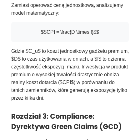
Zamiast operować ceną jednostkową, analizujemy
model matematyczny:
$$CPI = \frac{D \times f}$$
Gdzie $C_u$ to koszt jednostkowy gadżetu premium,
$D$ to czas użytkowania w dniach, a $f$ to dzienna
częstotliwość ekspozycji marki. Inwestycja w produkt
premium o wysokiej trwałości drastycznie obniża
realny koszt dotarcia ($CPI$) w porównaniu do
tanich zamienników, które generują ekspozycję tylko
przez kilka dni.
Rozdział 3: Compliance:
Dyrektywa Green Claims (GCD)