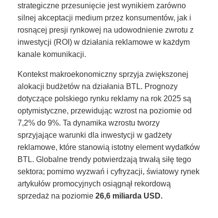
strategiczne przesunięcie jest wynikiem zarówno
silnej akceptacji medium przez konsumentów, jak i
rosnącej presji rynkowej na udowodnienie zwrotu z
inwestycji (ROI) w działania reklamowe w każdym
kanale komunikacji.
Kontekst makroekonomiczny sprzyja zwiększonej
alokacji budżetów na działania BTL. Prognozy
dotyczące polskiego rynku reklamy na rok 2025 są
optymistyczne, przewidując wzrost na poziomie od
7,2% do 9%. Ta dynamika wzrostu tworzy
sprzyjające warunki dla inwestycji w gadżety
reklamowe, które stanowią istotny element wydatków
BTL. Globalne trendy potwierdzają trwałą siłę tego
sektora; pomimo wyzwań i cyfryzacji, światowy rynek
artykułów promocyjnych osiągnął rekordową
sprzedaż na poziomie
26,6 miliarda USD.