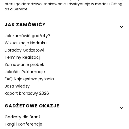
oferując doradztwo, znakowanie i dystrybucję w modelu Gifting
as a Service.
Linki w stopce
JAK ZAMÓWIĆ?
Jak zamówić gadżety?
Wizualizacje Nadruku
Doradcy Gadżetowi
Terminy Realizacji
Zamawianie próbek
Jakość i Reklamacje
FAQ Najczęstsze pytania
Baza Wiedzy
Raport branżowy 2026
GADŻETOWE OKAZJE
Gadżety dla Branż
Targi i Konferencje