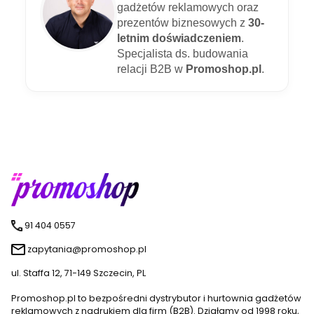
gadżetów reklamowych oraz
prezentów biznesowych z
30-
letnim doświadczeniem
.
Specjalista ds. budowania
relacji B2B w
Promoshop.pl
.
91 404 0557
zapytania@promoshop.pl
ul. Staffa 12, 71-149 Szczecin, PL
Promoshop.pl to bezpośredni dystrybutor i hurtownia gadżetów
reklamowych z nadrukiem dla firm (B2B). Działamy od 1998 roku,