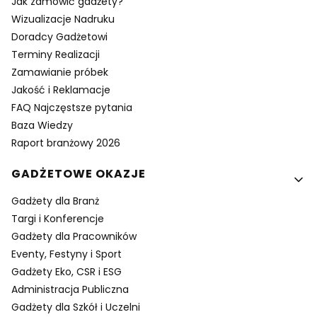
Jak zamówić gadżety?
Wizualizacje Nadruku
Doradcy Gadżetowi
Terminy Realizacji
Zamawianie próbek
Jakość i Reklamacje
FAQ Najczęstsze pytania
Baza Wiedzy
Raport branżowy 2026
GADŻETOWE OKAZJE
Gadżety dla Branż
Targi i Konferencje
Gadżety dla Pracowników
Eventy, Festyny i Sport
Gadżety Eko, CSR i ESG
Administracja Publiczna
Gadżety dla Szkół i Uczelni