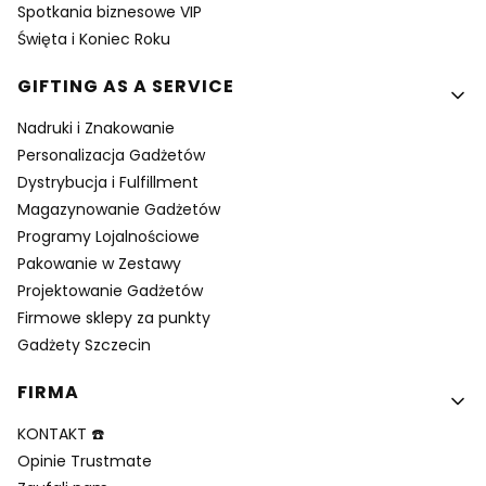
Spotkania biznesowe VIP
Święta i Koniec Roku
GIFTING AS A SERVICE
Nadruki i Znakowanie
Personalizacja Gadżetów
Dystrybucja i Fulfillment
Magazynowanie Gadżetów
Programy Lojalnościowe
Pakowanie w Zestawy
Projektowanie Gadżetów
Firmowe sklepy za punkty
Gadżety Szczecin
FIRMA
KONTAKT ☎️
Opinie Trustmate