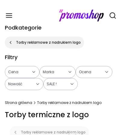
Gadże
Otwórz wy
Podkategorie
Torby reklamowe z nadrukiem logo
Filtry
Cena
Marka
Ocena
Nowość
SALE !
Koniec filtrów
Strona główna
Torby reklamowe z nadrukiem logo
Torby termiczne z logo
Torby reklamowe z nadrukiem logo