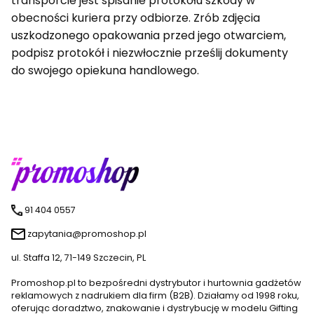
transporcie jest spisanie protokołu szkody w
obecności kuriera przy odbiorze. Zrób zdjęcia
uszkodzonego opakowania przed jego otwarciem,
podpisz protokół i niezwłocznie prześlij dokumenty
do swojego opiekuna handlowego.
91 404 0557
zapytania@promoshop.pl
ul. Staffa 12, 71-149 Szczecin, PL
Promoshop.pl to bezpośredni dystrybutor i hurtownia gadżetów
reklamowych z nadrukiem dla firm (B2B). Działamy od 1998 roku,
oferując doradztwo, znakowanie i dystrybucję w modelu Gifting