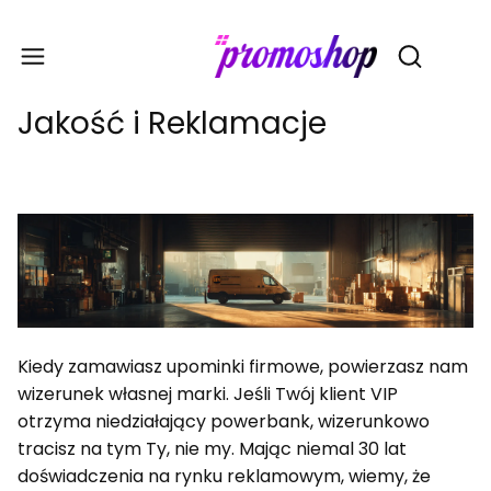
Gadże
Otwórz wy
Jakość i Reklamacje
Kiedy zamawiasz upominki firmowe, powierzasz nam
wizerunek własnej marki. Jeśli Twój klient VIP
otrzyma niedziałający powerbank, wizerunkowo
tracisz na tym Ty, nie my. Mając niemal 30 lat
doświadczenia na rynku reklamowym, wiemy, że