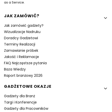
as a Service.
Linki w stopce
JAK ZAMÓWIĆ?
Jak zamówić gadżety?
Wizualizacje Nadruku
Doradcy Gadżetowi
Terminy Realizacji
Zamawianie próbek
Jakość i Reklamacje
FAQ Najczęstsze pytania
Baza Wiedzy
Raport branżowy 2026
GADŻETOWE OKAZJE
Gadżety dla Branż
Targi i Konferencje
Gadżety dla Pracowników