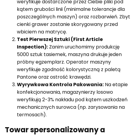
weryfikuje dostarczone przez Ciebie pliki pod
kątem grubości linii (minimalne tolerancje dla
poszczególnych maszyn) oraz rozbarwień. Zbyt
cienki grawer zostanie skorygowany przed
wbiciem na matrycę.
Test Pierwszej Sztuki (First Article
Inspection):
Zanim uruchomimy produkcję
5000 sztuk tasiemek, maszyna drukuje jeden
próbny egzemplarz. Operator maszyny
weryfikuje zgodność kolorystyczną z paletą
Pantone oraz ostrość krawędzi.
Wyrywkowa Kontrola Pakowania:
Na etapie
konfekcjonowania, magazynierzy losowo
weryfikują 2-3% nakładu pod kątem uszkodzeń
mechanicznych surowca (np. zarysowania na
termosach).
Towar spersonalizowany a