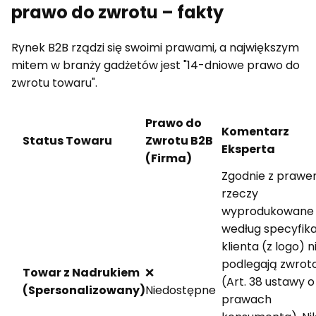
prawo do zwrotu – fakty
Rynek B2B rządzi się swoimi prawami, a największym
mitem w branży gadżetów jest "14-dniowe prawo do
zwrotu towaru".
Prawo do
Komentarz
Status Towaru
Zwrotu B2B
Eksperta
(Firma)
Zgodnie z prawe
rzeczy
wyprodukowane
według specyfika
klienta (z logo) n
podlegają zwro
Towar z Nadrukiem
❌
(Art. 38 ustawy o
(Spersonalizowany)
Niedostępne
prawach