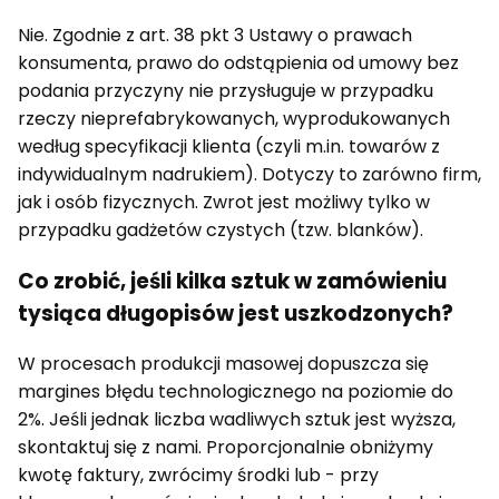
Nie. Zgodnie z art. 38 pkt 3 Ustawy o prawach
konsumenta, prawo do odstąpienia od umowy bez
podania przyczyny nie przysługuje w przypadku
rzeczy nieprefabrykowanych, wyprodukowanych
według specyfikacji klienta (czyli m.in. towarów z
indywidualnym nadrukiem). Dotyczy to zarówno firm,
jak i osób fizycznych. Zwrot jest możliwy tylko w
przypadku gadżetów czystych (tzw. blanków).
Co zrobić, jeśli kilka sztuk w zamówieniu
tysiąca długopisów jest uszkodzonych?
W procesach produkcji masowej dopuszcza się
margines błędu technologicznego na poziomie do
2%. Jeśli jednak liczba wadliwych sztuk jest wyższa,
skontaktuj się z nami. Proporcjonalnie obniżymy
kwotę faktury, zwrócimy środki lub - przy