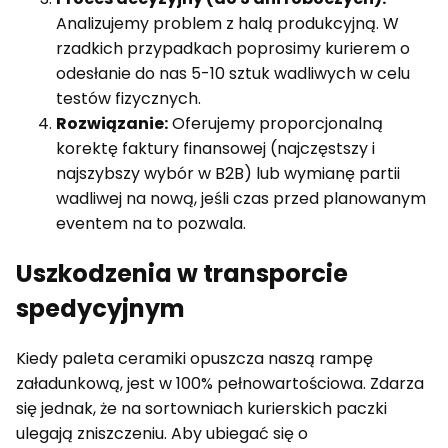
Analizujemy problem z halą produkcyjną. W
rzadkich przypadkach poprosimy kurierem o
odesłanie do nas 5-10 sztuk wadliwych w celu
testów fizycznych.
Rozwiązanie:
Oferujemy proporcjonalną
korektę faktury finansowej (najczęstszy i
najszybszy wybór w B2B) lub wymianę partii
wadliwej na nową, jeśli czas przed planowanym
eventem na to pozwala.
Uszkodzenia w transporcie
spedycyjnym
Kiedy paleta ceramiki opuszcza naszą rampę
załadunkową, jest w 100% pełnowartościowa. Zdarza
się jednak, że na sortowniach kurierskich paczki
ulegają zniszczeniu. Aby ubiegać się o