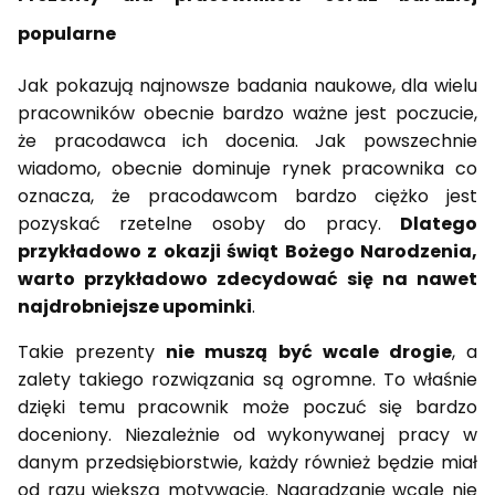
popularne
Jak pokazują najnowsze badania naukowe, dla wielu
pracowników obecnie bardzo ważne jest poczucie,
że pracodawca ich docenia. Jak powszechnie
wiadomo, obecnie dominuje rynek pracownika co
oznacza, że pracodawcom bardzo ciężko jest
pozyskać rzetelne osoby do pracy.
Dlatego
przykładowo z okazji świąt Bożego Narodzenia,
warto przykładowo zdecydować się na nawet
najdrobniejsze upominki
.
Takie prezenty
nie muszą być wcale drogie
, a
zalety takiego rozwiązania są ogromne. To właśnie
dzięki temu pracownik może poczuć się bardzo
doceniony. Niezależnie od wykonywanej pracy w
danym przedsiębiorstwie, każdy również będzie miał
od razu większą motywację. Nagradzanie wcale nie