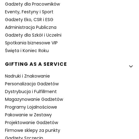
Gadżety dla Pracowników
Eventy, Festyny i Sport
Gadżety Eko, CSR i ESG
Administracja Publiczna
Gadżety dla Szkół i Uczelni
Spotkania biznesowe VIP
Święta i Koniec Roku
GIFTING AS A SERVICE
Nadruki i Znakowanie
Personalizacja Gadżetów
Dystrybucja i Fulfillment
Magazynowanie Gadżetów
Programy Lojalnościowe
Pakowanie w Zestawy
Projektowanie Gadżetów
Firmowe sklepy za punkty
Gadżety Szczecin