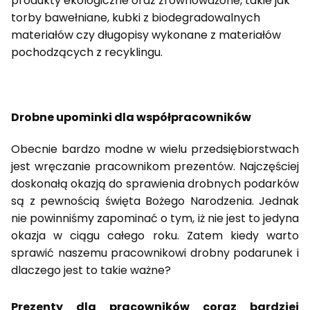
produkty ekologiczne oraz zrównoważone, takie jak
torby bawełniane, kubki z biodegradowalnych
materiałów czy długopisy wykonane z materiałów
pochodzących z recyklingu.
Drobne upominki dla współpracowników
Obecnie bardzo modne w wielu przedsiębiorstwach
jest wręczanie pracownikom prezentów. Najczęściej
doskonałą okazją do sprawienia drobnych podarków
są z pewnością święta Bożego Narodzenia. Jednak
nie powinniśmy zapominać o tym, iż nie jest to jedyna
okazja w ciągu całego roku. Zatem kiedy warto
sprawić naszemu pracownikowi drobny podarunek i
dlaczego jest to takie ważne?
Prezenty dla pracowników coraz bardziej