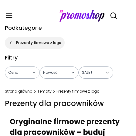
Gadże
Otwórz wy
Podkategorie
Prezenty firmowe z logo
Filtry
Cena
Nowość
SALE !
Koniec filtrów
Strona główna
Tematy
Prezenty firmowe z logo
Prezenty dla pracowników
Oryginalne firmowe prezenty
dla pracowników – buduj