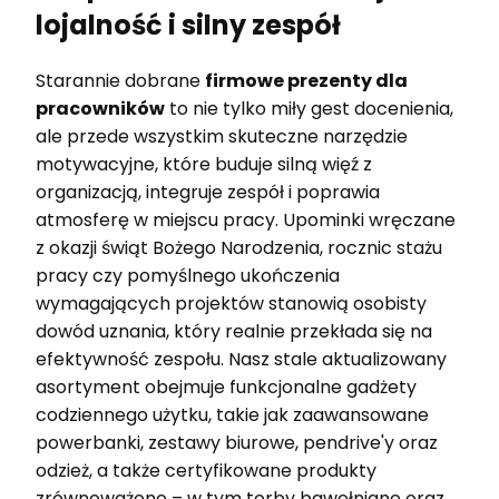
lojalność i silny zespół
Starannie dobrane
firmowe prezenty dla
pracowników
to nie tylko miły gest docenienia,
ale przede wszystkim skuteczne narzędzie
motywacyjne, które buduje silną więź z
organizacją, integruje zespół i poprawia
atmosferę w miejscu pracy. Upominki wręczane
z okazji świąt Bożego Narodzenia, rocznic stażu
pracy czy pomyślnego ukończenia
wymagających projektów stanowią osobisty
dowód uznania, który realnie przekłada się na
efektywność zespołu. Nasz stale aktualizowany
asortyment obejmuje funkcjonalne gadżety
codziennego użytku, takie jak zaawansowane
powerbanki, zestawy biurowe, pendrive'y oraz
odzież, a także certyfikowane produkty
zrównoważone – w tym torby bawełniane oraz