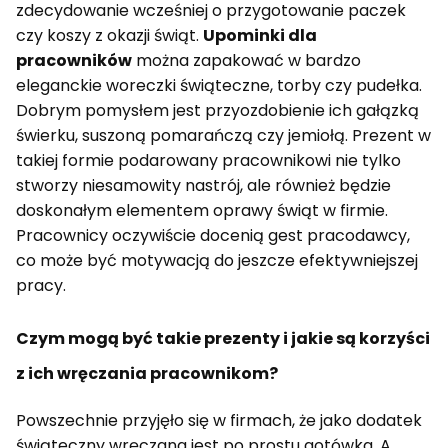
zdecydowanie wcześniej o przygotowanie paczek
czy koszy z okazji świąt.
Upominki dla
pracowników
można zapakować w bardzo
eleganckie woreczki świąteczne, torby czy pudełka.
Dobrym pomysłem jest przyozdobienie ich gałązką
świerku, suszoną pomarańczą czy jemiołą. Prezent w
takiej formie podarowany pracownikowi nie tylko
stworzy niesamowity nastrój, ale również będzie
doskonałym elementem oprawy świąt w firmie.
Pracownicy oczywiście docenią gest pracodawcy,
co może być motywacją do jeszcze efektywniejszej
pracy.
Czym mogą być takie prezenty i jakie są korzyści
z ich wręczania pracownikom?
Powszechnie przyjęło się w firmach, że jako dodatek
świąteczny wręczana jest po prostu gotówka. A