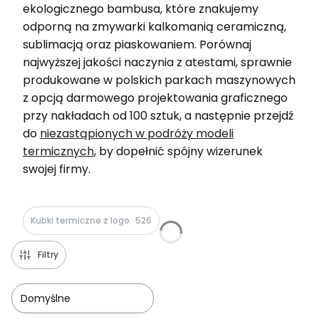
ekologicznego bambusa, które znakujemy
odporną na zmywarki kalkomanią ceramiczną,
sublimacją oraz piaskowaniem. Porównaj
najwyższej jakości naczynia z atestami, sprawnie
produkowane w polskich parkach maszynowych
z opcją darmowego projektowania graficznego
przy nakładach od 100 sztuk, a następnie przejdź
do
niezastąpionych w podróży modeli
termicznych
, by dopełnić spójny wizerunek
swojej firmy.
Kubki termiczne z logo
526
Filtry
Domyślne