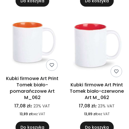
Do koszyka
Do koszyka
Kubki firmowe Art Print
Tomek biało-
Kubki firmowe Art Print
pomarańczowe Art
Tomek biało-czerwone
M_062
Art M_062
17,08 zł
17,08 zł
z
23%
VAT
z
23%
VAT
13,89 zł
bez VAT
13,89 zł
bez VAT
Do koszyka
Do koszyka