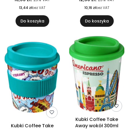
13,44 zł
bez VAT
10,16 zł
bez VAT
Do koszyka
Do koszyka
Kubki Coffee Take
Kubki Coffee Take
Away wokół 300ml