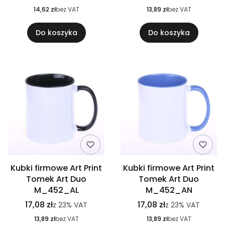
14,62 zł
bez VAT
13,89 zł
bez VAT
Do koszyka
Do koszyka
Kubki firmowe Art Print
Kubki firmowe Art Print
Tomek Art Duo
Tomek Art Duo
M_452_AL
M_452_AN
17,08 zł
17,08 zł
z
23%
VAT
z
23%
VAT
13,89 zł
bez VAT
13,89 zł
bez VAT