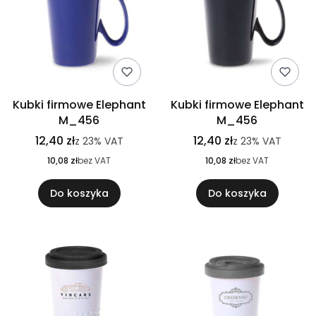
Kubki firmowe Elephant
Kubki firmowe Elephant
M_456
M_456
12,40 zł
12,40 zł
z
23%
VAT
z
23%
VAT
10,08 zł
bez VAT
10,08 zł
bez VAT
Do koszyka
Do koszyka