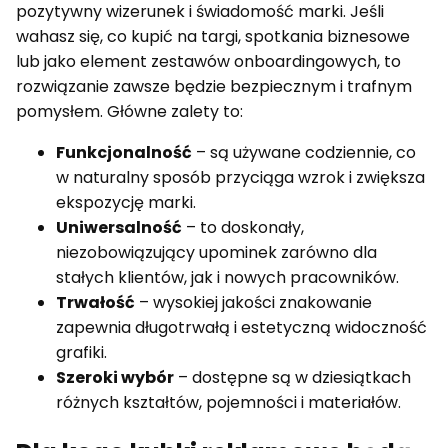
pozytywny wizerunek i świadomość marki. Jeśli
wahasz się, co kupić na targi, spotkania biznesowe
lub jako element zestawów onboardingowych, to
rozwiązanie zawsze będzie bezpiecznym i trafnym
pomysłem. Główne zalety to:
Funkcjonalność
– są używane codziennie, co
w naturalny sposób przyciąga wzrok i zwiększa
ekspozycję marki.
Uniwersalność
– to doskonały,
niezobowiązujący upominek zarówno dla
stałych klientów, jak i nowych pracowników.
Trwałość
– wysokiej jakości znakowanie
zapewnia długotrwałą i estetyczną widoczność
grafiki.
Szeroki wybór
– dostępne są w dziesiątkach
różnych kształtów, pojemności i materiałów.