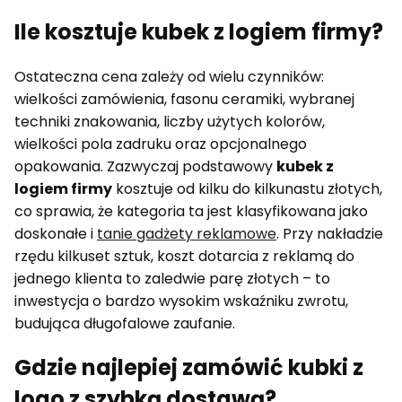
Ile kosztuje kubek z logiem firmy?
Ostateczna cena zależy od wielu czynników:
wielkości zamówienia, fasonu ceramiki, wybranej
techniki znakowania, liczby użytych kolorów,
wielkości pola zadruku oraz opcjonalnego
opakowania. Zazwyczaj podstawowy
kubek z
logiem firmy
kosztuje od kilku do kilkunastu złotych,
co sprawia, że kategoria ta jest klasyfikowana jako
doskonałe i
tanie gadżety reklamowe
. Przy nakładzie
rzędu kilkuset sztuk, koszt dotarcia z reklamą do
jednego klienta to zaledwie parę złotych – to
inwestycja o bardzo wysokim wskaźniku zwrotu,
budująca długofalowe zaufanie.
Gdzie najlepiej zamówić kubki z
logo z szybką dostawą?