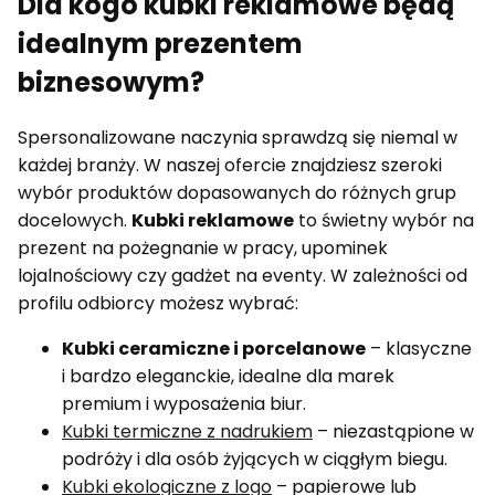
Dla kogo kubki reklamowe będą
idealnym prezentem
biznesowym?
Spersonalizowane naczynia sprawdzą się niemal w
każdej branży. W naszej ofercie znajdziesz szeroki
wybór produktów dopasowanych do różnych grup
docelowych.
Kubki reklamowe
to świetny wybór na
prezent na pożegnanie w pracy, upominek
lojalnościowy czy gadżet na eventy. W zależności od
profilu odbiorcy możesz wybrać:
Kubki ceramiczne i porcelanowe
– klasyczne
i bardzo eleganckie, idealne dla marek
premium i wyposażenia biur.
Kubki termiczne z nadrukiem
– niezastąpione w
podróży i dla osób żyjących w ciągłym biegu.
Kubki ekologiczne z logo
– papierowe lub