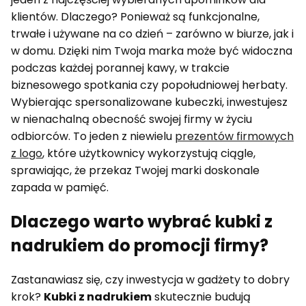
klientów. Dlaczego? Ponieważ są funkcjonalne,
trwałe i używane na co dzień – zarówno w biurze, jak i
w domu. Dzięki nim Twoja marka może być widoczna
podczas każdej porannej kawy, w trakcie
biznesowego spotkania czy popołudniowej herbaty.
Wybierając spersonalizowane kubeczki, inwestujesz
w nienachalną obecność swojej firmy w życiu
odbiorców. To jeden z niewielu
prezentów firmowych
z logo
, które użytkownicy wykorzystują ciągle,
sprawiając, że przekaz Twojej marki doskonale
zapada w pamięć.
Dlaczego warto wybrać kubki z
nadrukiem do promocji firmy?
Zastanawiasz się, czy inwestycja w gadżety to dobry
krok?
Kubki z nadrukiem
skutecznie budują