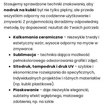
Stosujemy sprawdzone techniki znakowania, aby
nadruk na kubki
był nie tylko piękny, ale przede
wszystkim odporny na codzienne użytkowanie i
zmywarki. Z przyjemnością doradzimy odpowiednią
metodę, by dopasować rezultat do Twoich potrzeb:
Kalkomania ceramiczna
– niezwykle trwały i
estetyczny wzór, wysoce odporny na mycie w
zmywarce.
Sublimacja
– technika dająca możliwość
pełnokolorowego odwzorowania grafiki i zdjęć.
Sitodruk, tampodruk i druk UV
– szybkie i
ekonomiczne rozwiązania do specyficznych,
indywidualnych projektów i różnych materiałów
(np. kubki plastikowe).
Piaskowanie
– daje niezwykle elegancki,
subtelny efekt wgłębnego, matowego
zdobienia, np. na szkle.