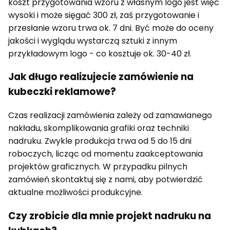
koszt przygotowania wzoru z własnym logo jest więc
wysoki i może sięgać 300 zł, zaś przygotowanie i
przesłanie wzoru trwa ok. 7 dni. Być może do oceny
jakości i wyglądu wystarczą sztuki z innym
przykładowym logo - co kosztuje ok. 30-40 zł.
Jak długo realizujecie zamówienie na
kubeczki reklamowe?
Czas realizacji zamówienia zależy od zamawianego
nakładu, skomplikowania grafiki oraz techniki
nadruku. Zwykle produkcja trwa od 5 do 15 dni
roboczych, licząc od momentu zaakceptowania
projektów graficznych. W przypadku pilnych
zamówień skontaktuj się z nami, aby potwierdzić
aktualne możliwości produkcyjne.
Czy zrobicie dla mnie projekt nadruku na