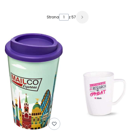
Lista produktów
Strona
z 57