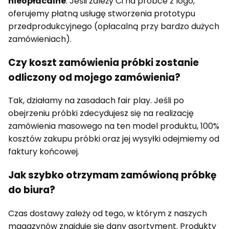
nieopłacalne
. Jeśli zależy Ci na próbce z logo,
oferujemy płatną usługę stworzenia prototypu
przedprodukcyjnego (opłacalną przy bardzo dużych
zamówieniach).
Czy koszt zamówienia próbki zostanie
odliczony od mojego zamówienia?
Tak, działamy na zasadach fair play. Jeśli po
obejrzeniu próbki zdecydujesz się na realizację
zamówienia masowego na ten model produktu, 100%
kosztów zakupu próbki oraz jej wysyłki odejmiemy od
faktury końcowej.
Jak szybko otrzymam zamówioną próbkę
do biura?
Czas dostawy zależy od tego, w którym z naszych
magazynów znajduje się dany asortyment. Produkty