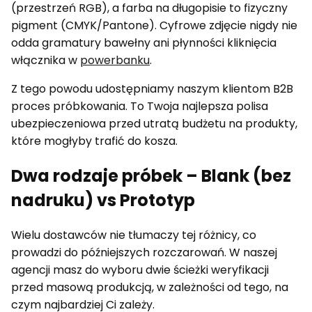
(przestrzeń RGB), a farba na długopisie to fizyczny
pigment (CMYK/Pantone). Cyfrowe zdjęcie nigdy nie
odda gramatury bawełny ani płynności kliknięcia
włącznika w
powerbanku
.
Z tego powodu udostępniamy naszym klientom B2B
proces próbkowania. To Twoja najlepsza polisa
ubezpieczeniowa przed utratą budżetu na produkty,
które mogłyby trafić do kosza.
Dwa rodzaje próbek – Blank (bez
nadruku) vs Prototyp
Wielu dostawców nie tłumaczy tej różnicy, co
prowadzi do późniejszych rozczarowań. W naszej
agencji masz do wyboru dwie ścieżki weryfikacji
przed masową produkcją, w zależności od tego, na
czym najbardziej Ci zależy.