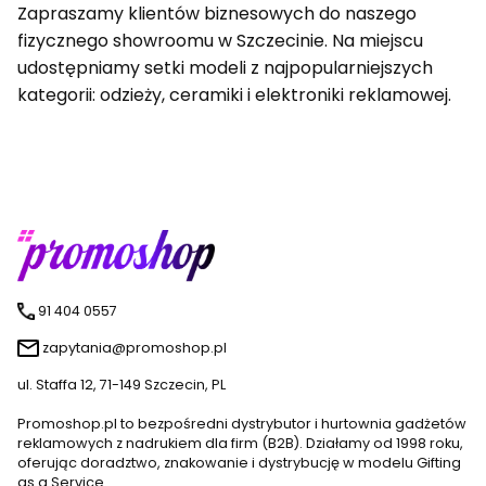
Zapraszamy klientów biznesowych do naszego
fizycznego showroomu w Szczecinie. Na miejscu
udostępniamy setki modeli z najpopularniejszych
kategorii: odzieży, ceramiki i elektroniki reklamowej.
91 404 0557
zapytania@promoshop.pl
ul. Staffa 12, 71-149 Szczecin, PL
Promoshop.pl to bezpośredni dystrybutor i hurtownia gadżetów
reklamowych z nadrukiem dla firm (B2B). Działamy od 1998 roku,
oferując doradztwo, znakowanie i dystrybucję w modelu Gifting
as a Service.