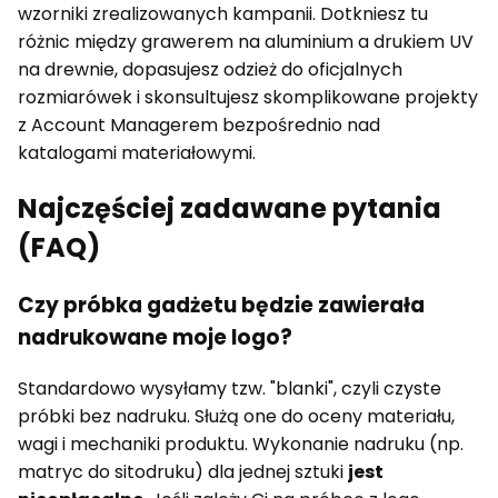
wzorniki zrealizowanych kampanii. Dotkniesz tu
różnic między grawerem na aluminium a drukiem UV
na drewnie, dopasujesz odzież do oficjalnych
rozmiarówek i skonsultujesz skomplikowane projekty
z Account Managerem bezpośrednio nad
katalogami materiałowymi.
Najczęściej zadawane pytania
(FAQ)
Czy próbka gadżetu będzie zawierała
nadrukowane moje logo?
Standardowo wysyłamy tzw. "blanki", czyli czyste
próbki bez nadruku. Służą one do oceny materiału,
wagi i mechaniki produktu. Wykonanie nadruku (np.
matryc do sitodruku) dla jednej sztuki
jest