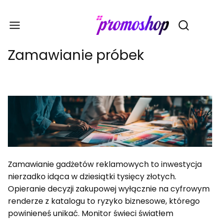
Gadże
Otwórz wy
Zamawianie próbek
Zamawianie gadżetów reklamowych to inwestycja
nierzadko idąca w dziesiątki tysięcy złotych.
Opieranie decyzji zakupowej wyłącznie na cyfrowym
renderze z katalogu to ryzyko biznesowe, którego
powinieneś unikać. Monitor świeci światłem