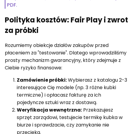
PDF.
Polityka kosztów: Fair Play i zwrot
za próbki
Rozumiemy obiekcje działów zakupów przed
płaceniem za "testowanie". Dlatego wprowadziliśmy
prosty mechanizm gwarancyjny, który zdejmuje z
Ciebie ryzyko finansowe:
Zamówienie próbki:
Wybierasz z katalogu 2-3
interesujące Cię modele (np. 3 różne kubki
termiczne) i opłacasz fakturę za ich
pojedyncze sztuki wraz z dostawą.
Weryfikacja wewnętrzna:
Przekazujesz
sprzęt zarządowi, testujecie termikę kubka w
biurze i sprawdzacie, czy zamykanie nie
przecieka.