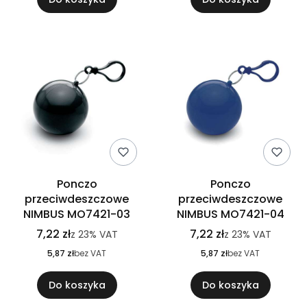
Ponczo
Ponczo
przeciwdeszczowe
przeciwdeszczowe
NIMBUS MO7421-03
NIMBUS MO7421-04
7,22 zł
7,22 zł
z
23%
VAT
z
23%
VAT
5,87 zł
bez VAT
5,87 zł
bez VAT
Do koszyka
Do koszyka