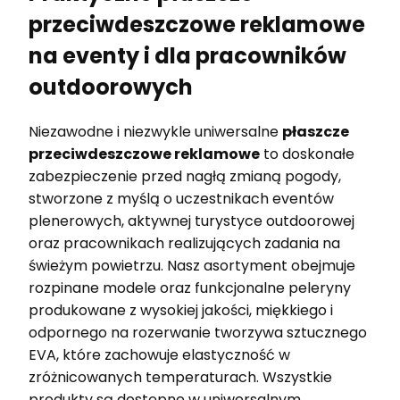
przeciwdeszczowe reklamowe
na eventy i dla pracowników
outdoorowych
Niezawodne i niezwykle uniwersalne
płaszcze
przeciwdeszczowe reklamowe
to doskonałe
zabezpieczenie przed nagłą zmianą pogody,
stworzone z myślą o uczestnikach eventów
plenerowych, aktywnej turystyce outdoorowej
oraz pracownikach realizujących zadania na
świeżym powietrzu. Nasz asortyment obejmuje
rozpinane modele oraz funkcjonalne peleryny
produkowane z wysokiej jakości, miękkiego i
odpornego na rozerwanie tworzywa sztucznego
EVA, które zachowuje elastyczność w
zróżnicowanych temperaturach. Wszystkie
produkty są dostępne w uniwersalnym