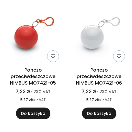
Ponczo
Ponczo
przeciwdeszczowe
przeciwdeszczowe
NIMBUS MO7421-05
NIMBUS MO7421-06
7,22 zł
7,22 zł
z
23%
VAT
z
23%
VAT
5,87 zł
bez VAT
5,87 zł
bez VAT
Do koszyka
Do koszyka