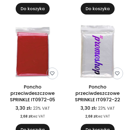
Do koszyka
Do koszyka
Poncho
Poncho
przeciwdeszczowe
przeciwdeszczowe
SPRINKLE IT0972-05
SPRINKLE IT0972-22
3,30 zł
3,30 zł
z
23%
VAT
z
23%
VAT
2,68 zł
bez VAT
2,68 zł
bez VAT
Do koszyka
Do koszyka