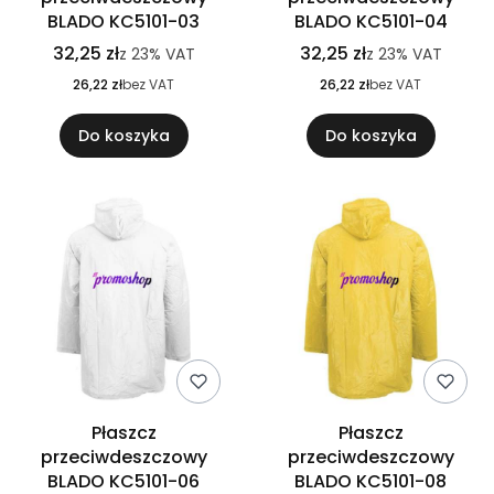
BLADO KC5101-03
BLADO KC5101-04
32,25 zł
32,25 zł
z
23%
VAT
z
23%
VAT
26,22 zł
bez VAT
26,22 zł
bez VAT
Do koszyka
Do koszyka
Płaszcz
Płaszcz
przeciwdeszczowy
przeciwdeszczowy
BLADO KC5101-06
BLADO KC5101-08