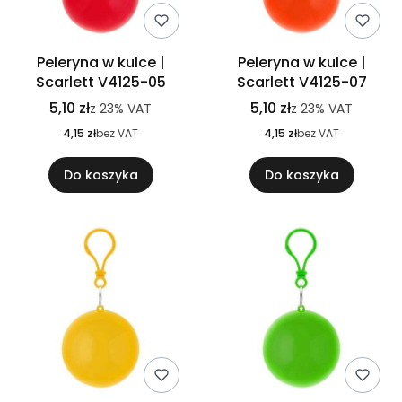
Peleryna w kulce |
Peleryna w kulce |
Scarlett V4125-05
Scarlett V4125-07
5,10 zł
5,10 zł
z
23%
VAT
z
23%
VAT
4,15 zł
bez VAT
4,15 zł
bez VAT
Do koszyka
Do koszyka