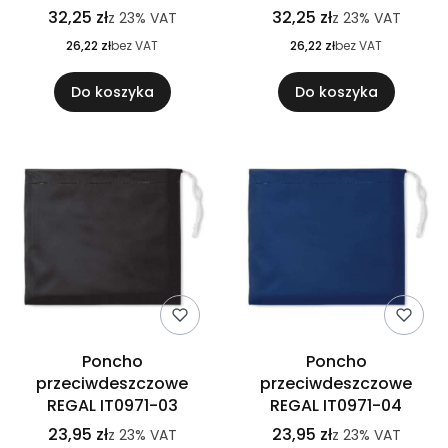
32,25 zł
32,25 zł
z
23%
VAT
z
23%
VAT
26,22 zł
bez VAT
26,22 zł
bez VAT
Do koszyka
Do koszyka
Poncho
Poncho
przeciwdeszczowe
przeciwdeszczowe
REGAL IT0971-03
REGAL IT0971-04
23,95 zł
23,95 zł
z
23%
VAT
z
23%
VAT