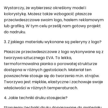
Wystarczy, że wybierzesz określony model i
kolorystykę. Możesz także wzbogacić płaszcze
przeciwdeszczowe swoim logo, hasłem reklamowym
lub grafiką. W tym celu prześlij nam gotowy projekt
do nadruku.
3. Z jakiego materiału wykonane są peleryny z logo?
Płaszcze przeciwdeszczowe z logo wykonywane są z
tworzywa sztucznego EVA. To lekka,
termoformowalna pianka o porowatej strukturze
dostępna w różnych gęstościach. Materiał ten
powszechnie stosuje się do tworzenia m.in. strojów.
Tworzywo jest miękkie, elastyczne i zachowuje swoje
właściwości w różnych temperaturach.
4. Jakie techniki druku stosujecie?
Stosujemy techniki druku dopasowane do materiału,