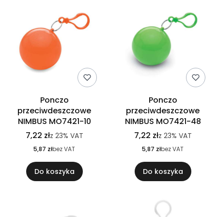
Ponczo
Ponczo
przeciwdeszczowe
przeciwdeszczowe
NIMBUS MO7421-10
NIMBUS MO7421-48
7,22 zł
7,22 zł
z
23%
VAT
z
23%
VAT
5,87 zł
bez VAT
5,87 zł
bez VAT
Do koszyka
Do koszyka