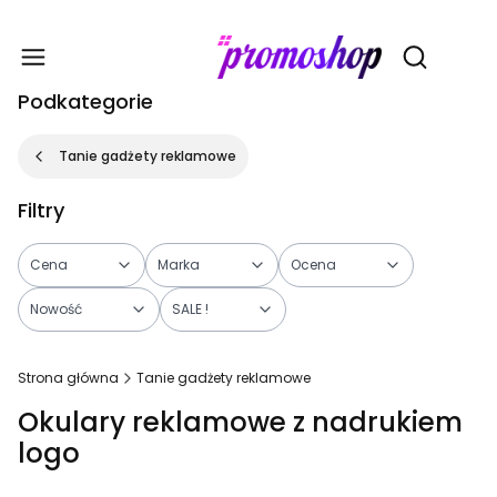
Gadże
Otwórz wy
Podkategorie
Tanie gadżety reklamowe
Filtry
Cena
Marka
Ocena
Nowość
SALE !
Koniec filtrów
Strona główna
Tanie gadżety reklamowe
Okulary reklamowe z nadrukiem
logo