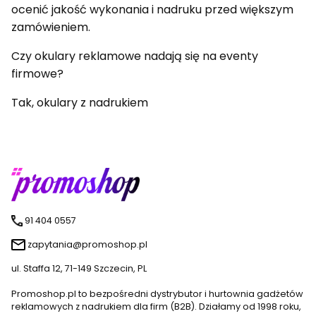
ocenić jakość wykonania i nadruku przed większym
zamówieniem.
Czy okulary reklamowe nadają się na eventy
firmowe?
Tak, okulary z nadrukiem
91 404 0557
zapytania@promoshop.pl
ul. Staffa 12, 71-149 Szczecin, PL
Promoshop.pl to bezpośredni dystrybutor i hurtownia gadżetów
reklamowych z nadrukiem dla firm (B2B). Działamy od 1998 roku,