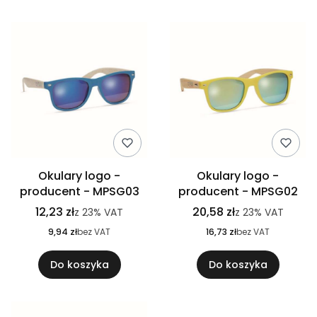
Okulary logo -
Okulary logo -
producent - MPSG03
producent - MPSG02
12,23 zł
20,58 zł
z
23%
VAT
z
23%
VAT
9,94 zł
bez VAT
16,73 zł
bez VAT
Do koszyka
Do koszyka