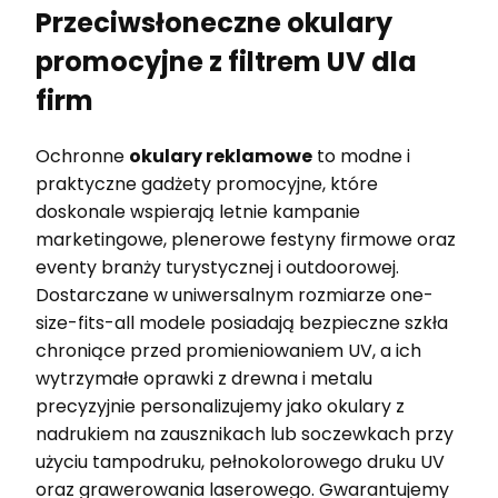
Przeciwsłoneczne okulary
promocyjne z filtrem UV dla
firm
Ochronne
okulary reklamowe
to modne i
praktyczne gadżety promocyjne, które
doskonale wspierają letnie kampanie
marketingowe, plenerowe festyny firmowe oraz
eventy branży turystycznej i outdoorowej.
Dostarczane w uniwersalnym rozmiarze one-
size-fits-all modele posiadają bezpieczne szkła
chroniące przed promieniowaniem UV, a ich
wytrzymałe oprawki z drewna i metalu
precyzyjnie personalizujemy jako okulary z
nadrukiem na zausznikach lub soczewkach przy
użyciu tampodruku, pełnokolorowego druku UV
oraz grawerowania laserowego. Gwarantujemy