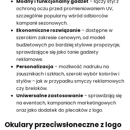
Modny i funkcjonalny gadżet
– łączy styl z
ochroną oczu przed promieniowaniem UV,
szczególnie popularny wśród odbiorców
kampanii sezonowych.
Ekonomiczne rozwiązanie
– dostępne w
szerokim zakresie cenowym, od modeli
budżetowych po bardziej stylowe propozycje,
sprawdzające się jako tanie gadżety
reklamowe.
Personalizacja
– możliwość nadruku na
zausznikach i szkłach, szeroki wybór kolorów i
stylów – jak w przypadku smyczy reklamowych
czy breloków.
Uniwersalne zastosowanie
– sprawdzają się
na eventach, kampaniach marketingowych
oraz jako dodatek do plecaków z logo.
Okulary przeciwsłoneczne z logo