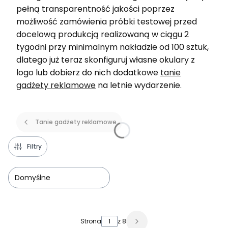
pełną transparentność jakości poprzez
możliwość zamówienia próbki testowej przed
docelową produkcją realizowaną w ciągu 2
tygodni przy minimalnym nakładzie od 100 sztuk,
dlatego już teraz skonfiguruj własne okulary z
logo lub dobierz do nich dodatkowe
tanie
gadżety reklamowe
na letnie wydarzenie.
Tanie gadżety reklamowe
Filtry
Domyślne
Lista produktów
Strona
z 8