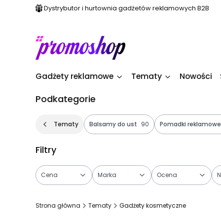
Dystrybutor i hurtownia gadżetów reklamowych B2B
Gadżety reklamowe
Tematy
Nowości
Podkategorie
Tematy
Balsamy do ust
90
Pomadki reklamowe
Filtry
Cena
Marka
Ocena
N
Koniec filtrów
Strona główna
Tematy
Gadżety kosmetyczne