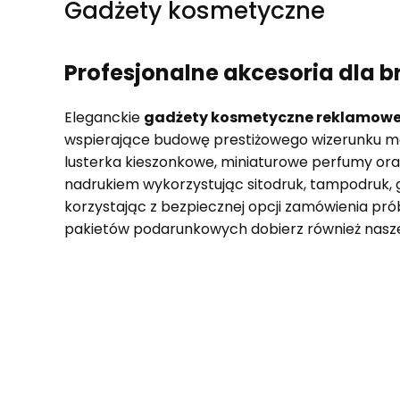
Gadżety kosmetyczne
Profesjonalne akcesoria dla 
Eleganckie
gadżety kosmetyczne reklamow
wspierające budowę prestiżowego wizerunku ma
lusterka kieszonkowe, miniaturowe perfumy or
nadrukiem wykorzystując sitodruk, tampodruk, 
korzystając z bezpiecznej opcji zamówienia pró
pakietów podarunkowych dobierz również nas
Lista produktów