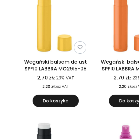
Wegański balsam do ust
Wegański bals
SPF10 LABBRA MO2915-08
SPF10 LABBRA 
2,70 zł
2,70 zł
z
23%
VAT
z
23
2,20 zł
bez VAT
2,20 zł
bez 
Do koszyka
Do kosz