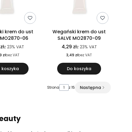
i krem do ust
Wegański krem do ust
 MO2870-06
SALVE MO2870-09
zł
4,29 zł
z
23%
VAT
z
23%
VAT
9 zł
bez VAT
3,49 zł
bez VAT
 koszyka
Do koszyka
Następna
Strona
z 15
beauty