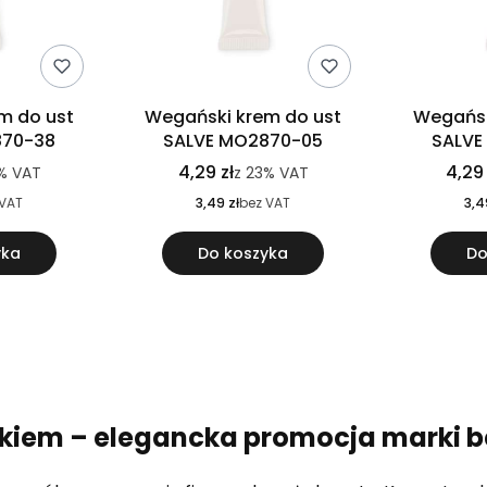
m do ust
Wegański krem do ust
Wegańsk
870-38
SALVE MO2870-05
SALVE
4,29 zł
4,29 
%
VAT
z
23%
VAT
 VAT
3,49 zł
bez VAT
3,4
yka
Do koszyka
Do
kiem – elegancka promocja marki 