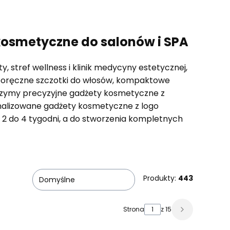
 kosmetyczne do salonów i SPA
 stref wellness i klinik medycyny estetycznej,
poręczne szczotki do włosów, kompaktowe
rzymy precyzyjne gadżety kosmetyczne z
onalizowane gadżety kosmetyczne z logo
d 2 do 4 tygodni, a do stworzenia kompletnych
Produkty:
443
Domyślne
Strona
z 15