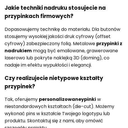
Jakie techniki nadruku stosujecie na
przypinkach firmowych?
Dopasowujemy technikę do materiału. Dla butonów
stosujemy wysokiej jakości druk cyfrowy (offset
cyfrowy) zabezpieczony folią. Metalowe
przypinki z
nadrukiem
mogą być emaliowane, grawerowane
laserowo lub pokryte naklejką 3D (doming), co
nadaje im efektu wypukłości i elegancji.
Czy realizujecie nietypowe kształty
przypinek?
Tak, oferujemy
personalizowaneypinki
w
niestandardowych kształtach (die-cut). Możemy
wykonać pins w kształcie Twojego logotypu lub
produktu. Skontaktuj się z nami, aby omówić
szczegóły projektu.