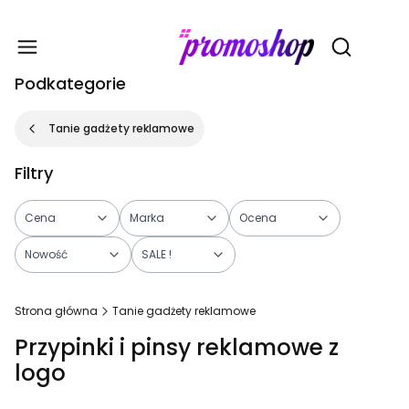
Gadże
Otwórz wy
Podkategorie
Tanie gadżety reklamowe
Filtry
Cena
Marka
Ocena
Nowość
SALE !
Koniec filtrów
Strona główna
Tanie gadżety reklamowe
Przypinki i pinsy reklamowe z
logo