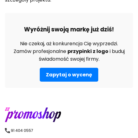
Wyróżnij swoją markę już dziś!
Nie czekaj, aż konkurencja Cię wyprzedzi.
Zamów profesjonalne
przypinki z logo
i buduj
świadomość swojej firmy.
Zapytaj o wycenę
91 404 0557