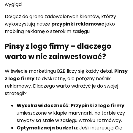
wygląd.
Dołącz do grona zadowolonych klientów, którzy
wykorzystują nasze
przypinki reklamowe
jako
mobilną reklamę o szerokim zasięgu.
Pinsy z logo firmy – dlaczego
warto w nie zainwestować?
W świecie marketingu B2B liczy się każdy detal.
Pinsy
z logo firmy
to dyskretny, ale potężny nośnik
reklamowy. Dlaczego warto wdrożyć je do swojej
strategii?
Wysoka widoczność:
Przypinki z logo firmy
umieszczone w klapie marynarki, na torbie czy
smyczy są stale w zasięgu wzroku rozmówcy.
Optymalizacja budżetu:
Jeśli interesują Cię