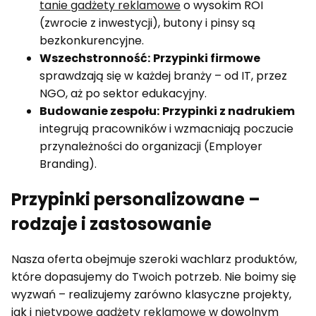
tanie gadżety reklamowe
o wysokim ROI
(zwrocie z inwestycji), butony i pinsy są
bezkonkurencyjne.
Wszechstronność:
Przypinki firmowe
sprawdzają się w każdej branży – od IT, przez
NGO, aż po sektor edukacyjny.
Budowanie zespołu:
Przypinki z nadrukiem
integrują pracowników i wzmacniają poczucie
przynależności do organizacji (Employer
Branding).
Przypinki personalizowane –
rodzaje i zastosowanie
Nasza oferta obejmuje szeroki wachlarz produktów,
które dopasujemy do Twoich potrzeb. Nie boimy się
wyzwań – realizujemy zarówno klasyczne projekty,
jak i
nietypowe gadżety reklamowe
w dowolnym