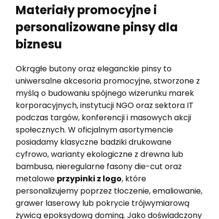
Materiały promocyjne i
personalizowane pinsy dla
biznesu
Okrągłe butony oraz eleganckie pinsy to
uniwersalne akcesoria promocyjne, stworzone z
myślą o budowaniu spójnego wizerunku marek
korporacyjnych, instytucji NGO oraz sektora IT
podczas targów, konferencji i masowych akcji
społecznych. W oficjalnym asortymencie
posiadamy klasyczne badziki drukowane
cyfrowo, warianty ekologiczne z drewna lub
bambusa, nieregularne fasony die-cut oraz
metalowe
przypinki z logo
, które
personalizujemy poprzez tłoczenie, emaliowanie,
grawer laserowy lub pokrycie trójwymiarową
żywicą epoksydową doming. Jako doświadczony