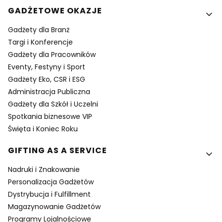
GADŻETOWE OKAZJE
Gadżety dla Branż
Targi i Konferencje
Gadżety dla Pracowników
Eventy, Festyny i Sport
Gadżety Eko, CSR i ESG
Administracja Publiczna
Gadżety dla Szkół i Uczelni
Spotkania biznesowe VIP
Święta i Koniec Roku
GIFTING AS A SERVICE
Nadruki i Znakowanie
Personalizacja Gadżetów
Dystrybucja i Fulfillment
Magazynowanie Gadżetów
Programy Lojalnościowe