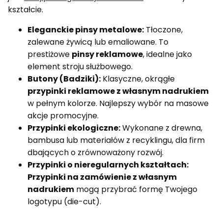
kształcie.
Eleganckie pinsy metalowe:
Tłoczone,
zalewane żywicą lub emaliowane. To
prestiżowe
pinsy reklamowe
, idealne jako
element stroju służbowego.
Butony (Badziki):
Klasyczne, okrągłe
przypinki reklamowe z własnym nadrukiem
w pełnym kolorze. Najlepszy wybór na masowe
akcje promocyjne.
Przypinki ekologiczne:
Wykonane z drewna,
bambusa lub materiałów z recyklingu, dla firm
dbających o zrównoważony rozwój.
Przypinki o nieregularnych kształtach:
Przypinki na zamówienie z własnym
nadrukiem
mogą przybrać formę Twojego
logotypu (die-cut).