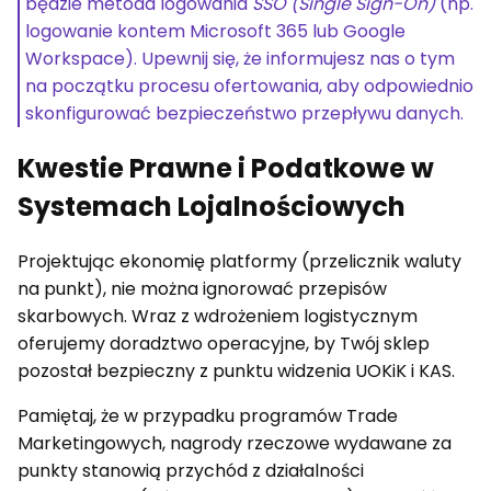
będzie metoda logowania
SSO (Single Sign-On)
(np.
logowanie kontem Microsoft 365 lub Google
Workspace). Upewnij się, że informujesz nas o tym
na początku procesu ofertowania, aby odpowiednio
skonfigurować bezpieczeństwo przepływu danych.
Kwestie Prawne i Podatkowe w
Systemach Lojalnościowych
Projektując ekonomię platformy (przelicznik waluty
na punkt), nie można ignorować przepisów
skarbowych. Wraz z wdrożeniem logistycznym
oferujemy doradztwo operacyjne, by Twój sklep
pozostał bezpieczny z punktu widzenia UOKiK i KAS.
Pamiętaj, że w przypadku programów Trade
Marketingowych, nagrody rzeczowe wydawane za
punkty stanowią przychód z działalności