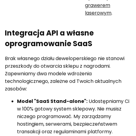
grawerem
laserowym
.
Integracja API a własne
oprogramowanie SaaS
Brak własnego działu deweloperskiego nie stanowi
przeszkody do otwarcia sklepu z nagrodami.
Zapewniamy dwa modele wdrożenia
technologicznego, zależne od Twoich aktualnych
zasobów:
Model "SaaS Stand-alone":
Udostępniamy Ci
w 100% gotowy system sklepowy. Nie musisz
niczego programować. My zarządzamy
hostingiem, serwerami, bezpieczeństwem
transakcji oraz regulaminami platformy.