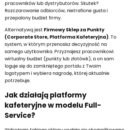
pracowników lub dystrybutorów. Skutek?
Rozczarowanie odbiorców, nietrafione gusta i
przepalony budżet firmy.
Alternatywą jest
Firmowy Sklep za Punkty
(Corporate Store, Platforma Kafeteryjna)
. To
system, w którym przenosisz decyzyjność na
samego użytkownika. Przyznajesz pracownikowi
wirtualny budżet (punkty lub złotówk), a on sam
loguje się do zamkniętego portalu z Twoim
logotypem i wybiera nagrodę, której aktualnie
potrzebuje.
Jak działają platformy
kafeteryjne w modelu Full-
Service?
Wdrożenie takiego sklepu wydaje się skomplikowane