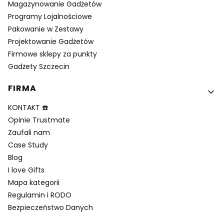
Magazynowanie Gadżetów
Programy Lojalnościowe
Pakowanie w Zestawy
Projektowanie Gadżetów
Firmowe sklepy za punkty
Gadżety Szczecin
FIRMA
KONTAKT ☎️
Opinie Trustmate
Zaufali nam
Case Study
Blog
I love Gifts
Mapa kategorii
Regulamin i RODO
Bezpieczeństwo Danych