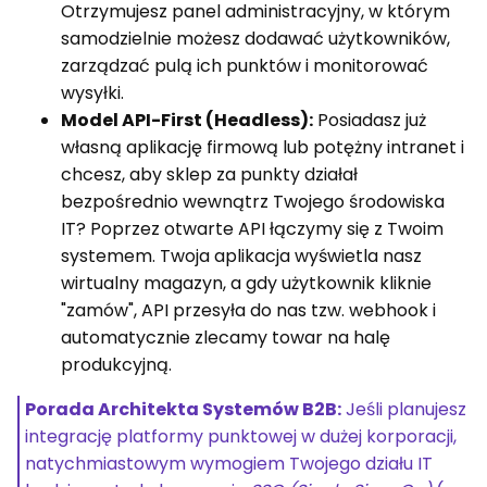
Otrzymujesz panel administracyjny, w którym
samodzielnie możesz dodawać użytkowników,
zarządzać pulą ich punktów i monitorować
wysyłki.
Model API-First (Headless):
Posiadasz już
własną aplikację firmową lub potężny intranet i
chcesz, aby sklep za punkty działał
bezpośrednio wewnątrz Twojego środowiska
IT? Poprzez otwarte API łączymy się z Twoim
systemem. Twoja aplikacja wyświetla nasz
wirtualny magazyn, a gdy użytkownik kliknie
"zamów", API przesyła do nas tzw. webhook i
automatycznie zlecamy towar na halę
produkcyjną.
Porada Architekta Systemów B2B:
Jeśli planujesz
integrację platformy punktowej w dużej korporacji,
natychmiastowym wymogiem Twojego działu IT