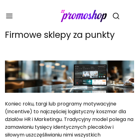
Gadże
Otwórz wy
Firmowe sklepy za punkty
Koniec roku, targi lub programy motywacyjne
(Incentive) to najczęściej logistyczny koszmar dla
działów HR i Marketingu. Tradycyjny model polega na
zamawianiu tysięcy identycznych plecaków i
siłowym uszczęśliwianiu nimi wszystkich