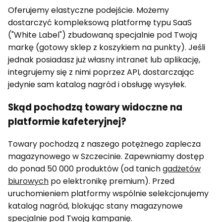
Oferujemy elastyczne podejście. Możemy
dostarczyć kompleksową platformę typu SaaS
("White Label") zbudowaną specjalnie pod Twoją
markę (gotowy sklep z koszykiem na punkty). Jeśli
jednak posiadasz już własny intranet lub aplikację,
integrujemy się z nimi poprzez API, dostarczając
jedynie sam katalog nagród i obsługę wysyłek.
Skąd pochodzą towary widoczne na
platformie kafeteryjnej?
Towary pochodzą z naszego potężnego zaplecza
magazynowego w Szczecinie. Zapewniamy dostęp
do ponad 50 000 produktów (od tanich
gadżetów
biurowych
po elektronikę premium). Przed
uruchomieniem platformy wspólnie selekcjonujemy
katalog nagród, blokując stany magazynowe
specjalnie pod Twoją kampanię.