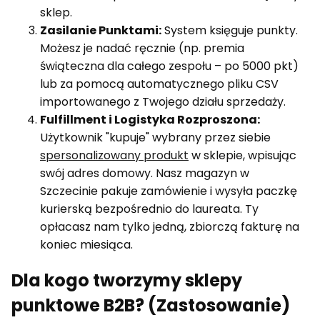
sklep.
Zasilanie Punktami:
System księguje punkty.
Możesz je nadać ręcznie (np. premia
świąteczna dla całego zespołu – po 5000 pkt)
lub za pomocą automatycznego pliku CSV
importowanego z Twojego działu sprzedaży.
Fulfillment i Logistyka Rozproszona:
Użytkownik "kupuje" wybrany przez siebie
spersonalizowany produkt
w sklepie, wpisując
swój adres domowy. Nasz magazyn w
Szczecinie pakuje zamówienie i wysyła paczkę
kurierską bezpośrednio do laureata. Ty
opłacasz nam tylko jedną, zbiorczą fakturę na
koniec miesiąca.
Dla kogo tworzymy sklepy
punktowe B2B? (Zastosowanie)