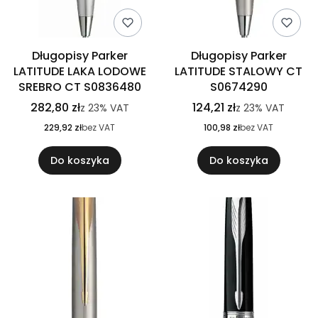
Długopisy Parker
Długopisy Parker
LATITUDE LAKA LODOWE
LATITUDE STALOWY CT
SREBRO CT S0836480
S0674290
282,80 zł
124,21 zł
z
23%
VAT
z
23%
VAT
229,92 zł
bez VAT
100,98 zł
bez VAT
Do koszyka
Do koszyka