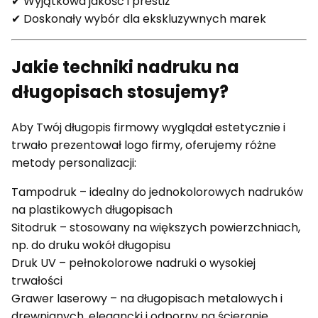
✔ Wyjątkowa jakość i prestiż
✔ Doskonały wybór dla ekskluzywnych marek
Jakie techniki nadruku na
długopisach stosujemy?
Aby Twój długopis firmowy wyglądał estetycznie i
trwało prezentował logo firmy, oferujemy różne
metody personalizacji:
Tampodruk – idealny do jednokolorowych nadruków
na plastikowych długopisach
Sitodruk – stosowany na większych powierzchniach,
np. do druku wokół długopisu
Druk UV – pełnokolorowe nadruki o wysokiej
trwałości
Grawer laserowy – na długopisach metalowych i
drewnianych, elegancki i odporny na ścieranie