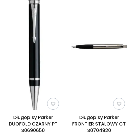
Długopisy Parker
Długopisy Parker
DUOFOLD CZARNY PT
FRONTIER STALOWY CT
S0690650
S0704920