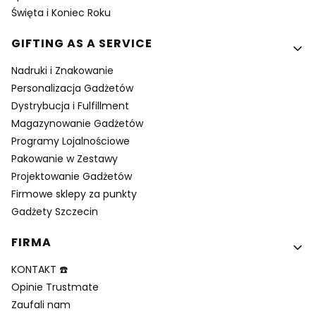
Święta i Koniec Roku
GIFTING AS A SERVICE
Nadruki i Znakowanie
Personalizacja Gadżetów
Dystrybucja i Fulfillment
Magazynowanie Gadżetów
Programy Lojalnościowe
Pakowanie w Zestawy
Projektowanie Gadżetów
Firmowe sklepy za punkty
Gadżety Szczecin
FIRMA
KONTAKT ☎️
Opinie Trustmate
Zaufali nam