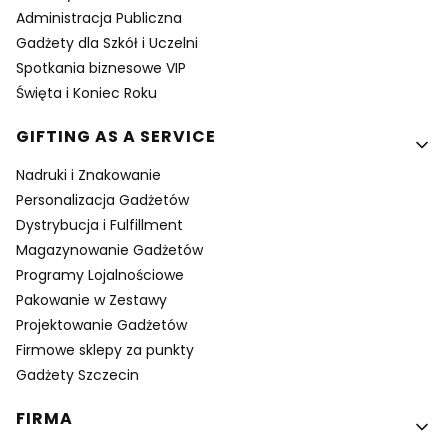
Administracja Publiczna
Gadżety dla Szkół i Uczelni
Spotkania biznesowe VIP
Święta i Koniec Roku
GIFTING AS A SERVICE
Nadruki i Znakowanie
Personalizacja Gadżetów
Dystrybucja i Fulfillment
Magazynowanie Gadżetów
Programy Lojalnościowe
Pakowanie w Zestawy
Projektowanie Gadżetów
Firmowe sklepy za punkty
Gadżety Szczecin
FIRMA