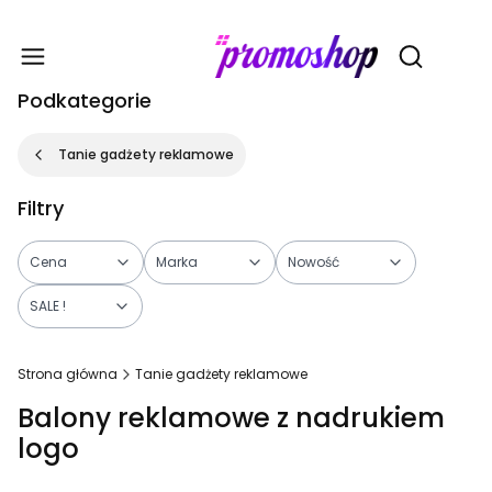
Gadże
Otwórz wy
Podkategorie
Tanie gadżety reklamowe
Filtry
Cena
Marka
Nowość
SALE !
Koniec filtrów
Strona główna
Tanie gadżety reklamowe
Balony reklamowe z nadrukiem
logo