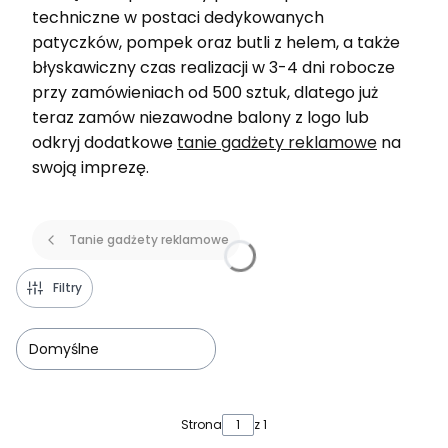
techniczne w postaci dedykowanych
patyczków, pompek oraz butli z helem, a także
błyskawiczny czas realizacji w 3-4 dni robocze
przy zamówieniach od 500 sztuk, dlatego już
teraz zamów niezawodne balony z logo lub
odkryj dodatkowe
tanie gadżety reklamowe
na
swoją imprezę.
Tanie gadżety reklamowe
Filtry
Domyślne
Lista produktów
Strona
z 1