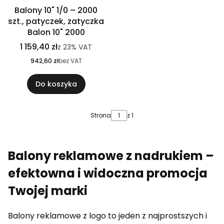
Balony 10" 1/0 – 2000
szt., patyczek, zatyczka
Balon 10" 2000
1 159,40 zł
z
23%
VAT
942,60 zł
bez VAT
Do koszyka
Strona
z 1
Balony reklamowe z nadrukiem –
efektowna i widoczna promocja
Twojej marki
Balony reklamowe z logo to jeden z najprostszych i