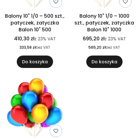
Balony 10" 1/0 – 500 szt.,
Balony 10" 1/0 – 1000
patyczek, zatyczka
szt., patyczek, zatyczka
Balon 10" 500
Balon 10" 1000
410,30 zł
695,20 zł
z
23%
VAT
z
23%
VAT
333,58 zł
bez VAT
565,20 zł
bez VAT
Do koszyka
Do koszyka