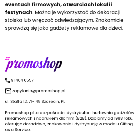
eventach firmowych, otwarciach lokali i
festynach
. Można je wykorzystać do dekoracji
stoiska lub wręczać odwiedzającym. Znakomicie
sprawdzą się jako
gadżety reklamowe dla dzieci
.
91 404 0557
zapytania@promoshop.pl
ul. Staffa 12, 71-149 Szczecin, PL
Promoshop.pl to bezpośredni dystrybutor i hurtownia gadżetów
reklamowych z nadrukiem dla firm (B2B). Działamy od 1998 roku,
oferując doradztwo, znakowanie i dystrybucję w modelu Gifting
as a Service.