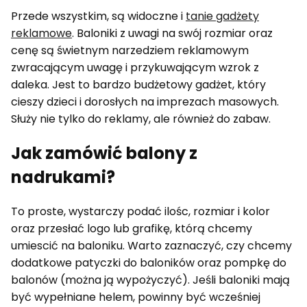
Przede wszystkim, są widoczne i
tanie gadżety
reklamowe
. Baloniki z uwagi na swój rozmiar oraz
cenę są świetnym narzedziem reklamowym
zwracającym uwagę i przykuwającym wzrok z
daleka. Jest to bardzo budżetowy gadżet, który
cieszy dzieci i dorosłych na imprezach masowych.
Służy nie tylko do reklamy, ale również do zabaw.
Jak zamówić balony z
nadrukami?
To proste, wystarczy podać ilośc, rozmiar i kolor
oraz przesłać logo lub grafikę, którą chcemy
umiescić na baloniku. Warto zaznaczyć, czy chcemy
dodatkowe patyczki do baloników oraz pompkę do
balonów (można ją wypożyczyć). Jeśli baloniki mają
być wypełniane helem, powinny być wcześniej