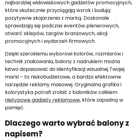
najbardziej widowiskowych gadżetów promocyjnych,
które skutecznie przyciągają wzrok i budują
pozytywne skojarzenia z marką. Doskonale
sprawdzają się podczas eventów plenerowych,
otwarć sklepów, targów branżowych, akcji
promocyjnych i wydarzeń firmowych.
Dzięki szerokiemu wyborowi kolorów, rozmiarów i
technik znakowania, balony z nadrukiem można
łatwo dopasować do identyfikacji wizualnej Twojej
marki – to niskobudżetowe, a bardzo efektowne
narzędzie reklamy masowej. Oryginalna grafika i
kolorystyka potrafi zrobić z baloników całkiem
nietypowe gadżety reklamowe
, które zapadną w
pamięć.
Dlaczego warto wybrać balony z
napisem?