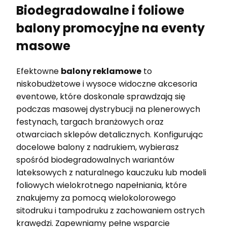
Biodegradowalne i foliowe
balony promocyjne na eventy
masowe
Efektowne
balony reklamowe
to
niskobudżetowe i wysoce widoczne akcesoria
eventowe, które doskonale sprawdzają się
podczas masowej dystrybucji na plenerowych
festynach, targach branżowych oraz
otwarciach sklepów detalicznych. Konfigurując
docelowe balony z nadrukiem, wybierasz
spośród biodegradowalnych wariantów
lateksowych z naturalnego kauczuku lub modeli
foliowych wielokrotnego napełniania, które
znakujemy za pomocą wielokolorowego
sitodruku i tampodruku z zachowaniem ostrych
krawędzi. Zapewniamy pełne wsparcie