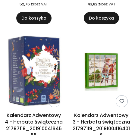
52,76 zł
bez VAT
43,82 zł
bez VAT
Do koszyka
Do koszyka
Kalendarz Adwentowy
Kalendarz Adwentowy
4 - Herbata świąteczna
3 - Herbata świąteczna
21797119_201910041645
21797119_2019100416401