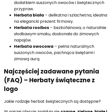
dodatkiem suszonych owoców i świątecznych
przypraw.
Herbata biała
– delikatna i szlachetna, idealna
na elegancki prezent firmowy.
Herbata rooibos
– bezkofeinowa, o naturalnie
słodkawym smaku, doskonała do zimowych
napojów.
Herbata owocowa
– pełna naturalnych
suszonych owoców, pachnąca świętami i
zimową aurą.
Najczęściej zadawane pytania
(FAQ) – Herbaty świąteczne z
logo
Jakie rodzaje herbat świątecznych są dostępne?
W naszej ofercie znajdują się
czarne, zielone, białe i