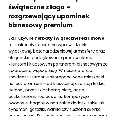
świąteczne z logo –
rozgrzewający upominek
biznesowy premium
Ekskluzywne
herbaty świąteczne reklamowe
to doskonały sposób na wprowadzenie
wyjątkowej, bożonarodzeniowej atmosfery oraz
eleganckie podziękowanie pracownikom,
klientom i kluczowym partnerom biznesowym za
całoroczną współpracę. W naszej ofercie
znajdziesz starannie skomponowane mieszanki
herbat premium – od klasycznej czarnej i lekkiej
zielonej, przez szlachetną białą, aż po
bezkofeinowy rooibos oraz kompozycje
owocowe, bogate w naturalne dodatki takie jak
cynamon, goździki, wanilia czy suszona skórka
pomarańczy. Te pachnące zimową aurą napary