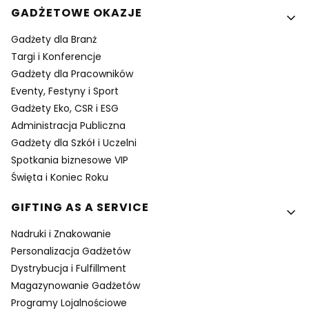
GADŻETOWE OKAZJE
Gadżety dla Branż
Targi i Konferencje
Gadżety dla Pracowników
Eventy, Festyny i Sport
Gadżety Eko, CSR i ESG
Administracja Publiczna
Gadżety dla Szkół i Uczelni
Spotkania biznesowe VIP
Święta i Koniec Roku
GIFTING AS A SERVICE
Nadruki i Znakowanie
Personalizacja Gadżetów
Dystrybucja i Fulfillment
Magazynowanie Gadżetów
Programy Lojalnościowe