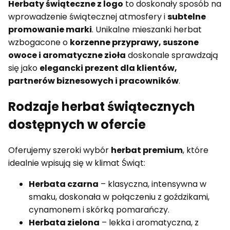
Herbaty świąteczne z logo
to doskonały sposób na
wprowadzenie świątecznej atmosfery i
subtelne
promowanie marki
. Unikalne mieszanki herbat
wzbogacone o
korzenne przyprawy, suszone
owoce i aromatyczne zioła
doskonale sprawdzają
się jako
elegancki prezent dla klientów,
partnerów biznesowych i pracowników
.
Rodzaje herbat świątecznych
dostępnych w ofercie
Oferujemy szeroki wybór
herbat premium
, które
idealnie wpisują się w klimat Świąt:
Herbata czarna
– klasyczna, intensywna w
smaku, doskonała w połączeniu z goździkami,
cynamonem i skórką pomarańczy.
Herbata zielona
– lekka i aromatyczna, z