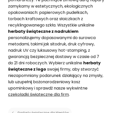
zamykamy w estetycznych, ekologicznych
opakowaniach: papierowych pudełkach,
torbach kraftowych oraz słoiczkach z
recyklingowanego szkła. Wszystkie unikalne
herbaty świąteczne z nadrukiem
personalizujemy dopasowanymi do surowca
metodami, takimi jak sitodruk, druk cyfrowy,
nadruk UV czy luksusowy hot-stamping, z
gwarancją bezpiecznej dostawy w czasie od 7
do 21 dni roboczych. Wybierz unikalne
herbaty
świąteczne z logo
swojej firmy, aby stworzyć
niezapomniany podarunek działający na zmysły,
lub uzupełnij bożonarodzeniowy kosz
upominkowy i sprawdź nasze wykwintne
czekoladki świąteczne dla firm
.
Gadżety świąteczne dla klientów