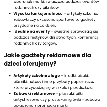
wizerunek marki, zwłaszcza podczas eventów
rodzinnych czy pikników.
Wysoka funkcjonalność
– artykuły szkolne,
zabawki czy akcesoria sportowe to gadżety
przydatne na co dzień.
Idealne na eventy
– świetnie sprawdzają się
podczas festynów, dni otwartych, konferencji
rodzinnych czy targów.
Jakie gadżety reklamowe dla
dzieci oferujemy?
Artykuły szkolne z logo
– kredki, pisaki,
piórniki, notesy i inne przybory papiernicze,
które przydadzą się w szkole i przedszkolu.
Zabawki reklamowe
– pluszaki, piłki
antystresowe czy proste łamigłówki – zabawa
połączona z promocją marki.