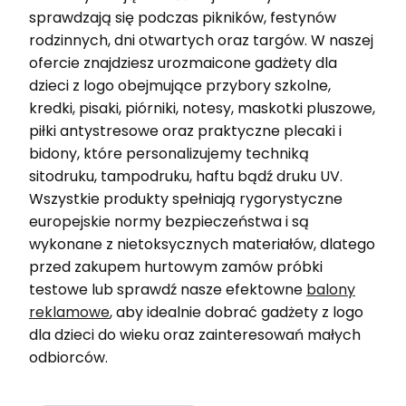
sprawdzają się podczas pikników, festynów
rodzinnych, dni otwartych oraz targów. W naszej
ofercie znajdziesz urozmaicone gadżety dla
dzieci z logo obejmujące przybory szkolne,
kredki, pisaki, piórniki, notesy, maskotki pluszowe,
piłki antystresowe oraz praktyczne plecaki i
bidony, które personalizujemy techniką
sitodruku, tampodruku, haftu bądź druku UV.
Wszystkie produkty spełniają rygorystyczne
europejskie normy bezpieczeństwa i są
wykonane z nietoksycznych materiałów, dlatego
przed zakupem hurtowym zamów próbki
testowe lub sprawdź nasze efektowne
balony
reklamowe
, aby idealnie dobrać gadżety z logo
dla dzieci do wieku oraz zainteresowań małych
odbiorców.