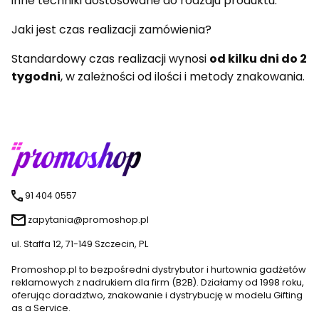
inne techniki dostosowane do rodzaju produktu.
Jaki jest czas realizacji zamówienia?
Standardowy czas realizacji wynosi
od kilku dni do 2
tygodni
, w zależności od ilości i metody znakowania.
91 404 0557
zapytania@promoshop.pl
ul. Staffa 12, 71-149 Szczecin, PL
Promoshop.pl to bezpośredni dystrybutor i hurtownia gadżetów
reklamowych z nadrukiem dla firm (B2B). Działamy od 1998 roku,
oferując doradztwo, znakowanie i dystrybucję w modelu Gifting
as a Service.