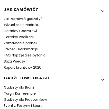
Linki w stopce
JAK ZAMÓWIĆ?
Jak zamówić gadżety?
Wizualizacje Nadruku
Doradcy Gadżetowi
Terminy Realizacji
Zamawianie próbek
Jakość i Reklamacje
FAQ Najczęstsze pytania
Baza Wiedzy
Raport branżowy 2026
GADŻETOWE OKAZJE
Gadżety dla Branż
Targi i Konferencje
Gadżety dla Pracowników
Eventy, Festyny i Sport