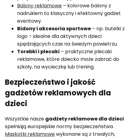
Balony reklamowe
– kolorowe balony z
nadrukiem to klasyczny i efektowny gadżet
eventowy.
Bidony i akcesoria sportowe
– np. butelki z
logo – idealne dla aktywnych dzieci
spędzających czas na świeżym powietrzu.
Torebki i plecaki
– praktyczne plecaki
reklamowe, które dziecko może zabrać do
szkoły, na wycieczkę lub trening.
Bezpieczeństwo i jakość
gadżetów reklamowych dla
dzieci
Wszystkie nasze
gadżety reklamowe dla dzieci
spełniają europejskie normy bezpieczeństwa.
Maskotki reklamowe
wykonane są z trwałych,