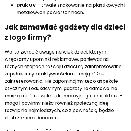
Druk UV
– trwałe znakowanie na plastikowych i
metalowych powierzchniach.
Jak zamawiać gadżety dla dzieci
z logo firmy?
Warto zwrócić uwage na wiek dzieci, którym
wręczamy upominki reklamowe, ponieważ na
różnych etapach rozwoju dzieci są zainteresowane
zupełnie innymi aktywnościami i mają różne
zainteresowania. Nie zapominajmy też o aspekcie
etycznym i edukacyjnym. gadżety reklamowe nie
muszą mieć na wskroś komercyjnego charakteru -
moga i powinny nieśc również społeczną ideę
rozwijania najmłodszych, co z pewnością będzie
dostrzeżone i docenione.