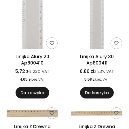
Linijka Alury 20
Linijka Alury 30
Ap800410
Ap800411
5,72 zł
6,86 zł
z
23%
VAT
z
23%
VAT
4,65 zł
bez VAT
5,58 zł
bez VAT
Do koszyka
Do koszyka
Linijka Z Drewna
Linijka Z Drewna