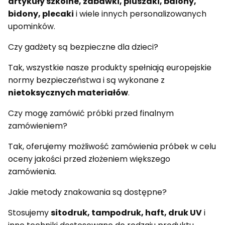
artykuły szkolne, zabawki, pluszaki, balony,
bidony, plecaki
i wiele innych personalizowanych
upominków.
Czy gadżety są bezpieczne dla dzieci?
Tak, wszystkie nasze produkty spełniają europejskie
normy bezpieczeństwa i są wykonane z
nietoksycznych materiałów
.
Czy mogę zamówić próbki przed finalnym
zamówieniem?
Tak, oferujemy możliwość zamówienia próbek w celu
oceny jakości przed złożeniem większego
zamówienia.
Jakie metody znakowania są dostępne?
Stosujemy
sitodruk, tampodruk, haft, druk UV
i