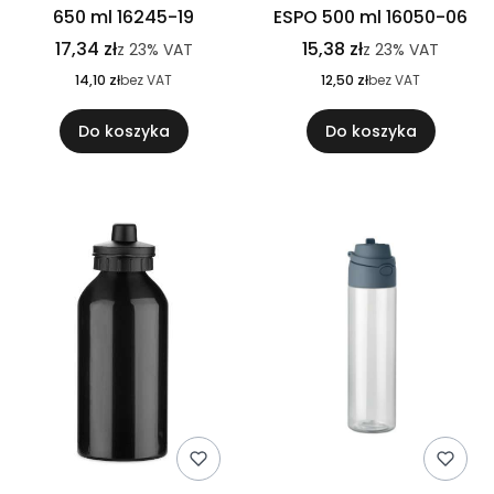
650 ml 16245-19
ESPO 500 ml 16050-06
17,34 zł
15,38 zł
z
23%
VAT
z
23%
VAT
14,10 zł
bez VAT
12,50 zł
bez VAT
Do koszyka
Do koszyka