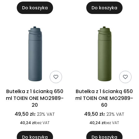
Do koszyka
Do koszyka
Butelka z 1 ścianką 650
Butelka z 1 ścianką 650
ml TOIEN ONE MO2989-
ml TOIEN ONE MO2989-
20
60
49,50 zł
49,50 zł
z
23%
VAT
z
23%
VAT
40,24 zł
bez VAT
40,24 zł
bez VAT
Do koszyka
Do koszyka