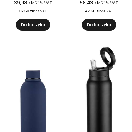
39,98 zł
58,43 zł
z
23%
VAT
z
23%
VAT
32,50 zł
bez VAT
47,50 zł
bez VAT
Do koszyka
Do koszyka