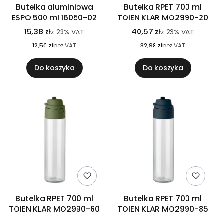
Butelka aluminiowa
Butelka RPET 700 ml
ESPO 500 ml 16050-02
TOIEN KLAR MO2990-20
15,38 zł
40,57 zł
z
23%
VAT
z
23%
VAT
12,50 zł
bez VAT
32,98 zł
bez VAT
Do koszyka
Do koszyka
Butelka RPET 700 ml
Butelka RPET 700 ml
TOIEN KLAR MO2990-60
TOIEN KLAR MO2990-85