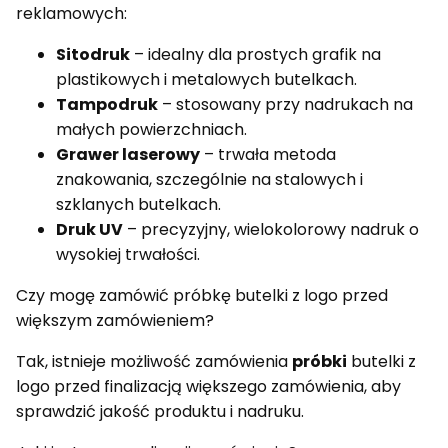
reklamowych:
Sitodruk
– idealny dla prostych grafik na
plastikowych i metalowych butelkach.
Tampodruk
– stosowany przy nadrukach na
małych powierzchniach.
Grawer laserowy
– trwała metoda
znakowania, szczególnie na stalowych i
szklanych butelkach.
Druk UV
– precyzyjny, wielokolorowy nadruk o
wysokiej trwałości.
Czy mogę zamówić próbkę butelki z logo przed
większym zamówieniem?
Tak, istnieje możliwość zamówienia
próbki
butelki z
logo przed finalizacją większego zamówienia, aby
sprawdzić jakość produktu i nadruku.