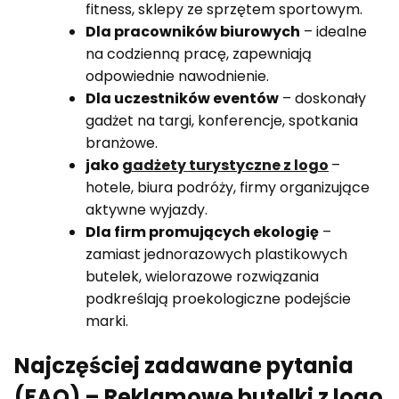
fitness, sklepy ze sprzętem sportowym.
Dla pracowników biurowych
– idealne
na codzienną pracę, zapewniają
odpowiednie nawodnienie.
Dla uczestników eventów
– doskonały
gadżet na targi, konferencje, spotkania
branżowe.
jako
gadżety turystyczne z logo
–
hotele, biura podróży, firmy organizujące
aktywne wyjazdy.
Dla firm promujących ekologię
–
zamiast jednorazowych plastikowych
butelek, wielorazowe rozwiązania
podkreślają proekologiczne podejście
marki.
Najczęściej zadawane pytania
(FAQ) – Reklamowe butelki z logo