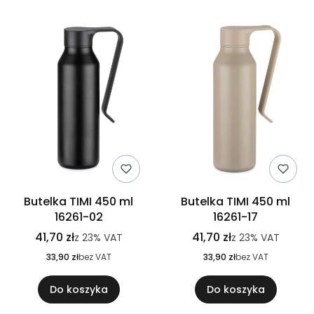
Butelka TIMI 450 ml
Butelka TIMI 450 ml
16261-02
16261-17
41,70 zł
41,70 zł
z
23%
VAT
z
23%
VAT
33,90 zł
bez VAT
33,90 zł
bez VAT
Do koszyka
Do koszyka