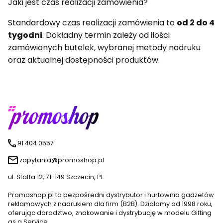
Jaki jest czas realizacji zamówienia?
Standardowy czas realizacji zamówienia to
od 2 do 4
tygodni
. Dokładny termin zależy od ilości
zamówionych butelek, wybranej metody nadruku
oraz aktualnej dostępności produktów.
91 404 0557
zapytania@promoshop.pl
ul. Staffa 12, 71-149 Szczecin, PL
Promoshop.pl to bezpośredni dystrybutor i hurtownia gadżetów
reklamowych z nadrukiem dla firm (B2B). Działamy od 1998 roku,
oferując doradztwo, znakowanie i dystrybucję w modelu Gifting
as a Service.