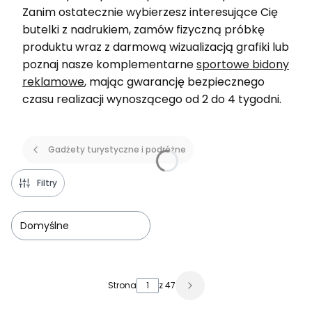
Zanim ostatecznie wybierzesz interesujące Cię
butelki z nadrukiem, zamów fizyczną próbkę
produktu wraz z darmową wizualizacją grafiki lub
poznaj nasze komplementarne
sportowe bidony
reklamowe
, mając gwarancję bezpiecznego
czasu realizacji wynoszącego od 2 do 4 tygodni.
Gadżety turystyczne i podróżne
Filtry
Domyślne
Lista produktów
Strona
z 47