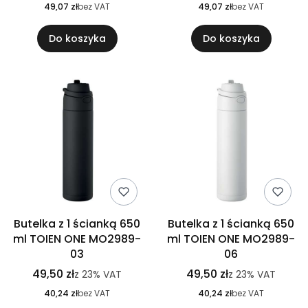
49,07 zł
bez VAT
49,07 zł
bez VAT
Do koszyka
Do koszyka
Butelka z 1 ścianką 650
Butelka z 1 ścianką 650
ml TOIEN ONE MO2989-
ml TOIEN ONE MO2989-
03
06
49,50 zł
49,50 zł
z
23%
VAT
z
23%
VAT
40,24 zł
bez VAT
40,24 zł
bez VAT