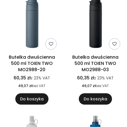
Butelka dwuścienna
Butelka dwuścienna
500 ml TOIEN TWO
500 ml TOIEN TWO
MO2988-20
MO2988-03
60,35 zł
60,35 zł
z
23%
VAT
z
23%
VAT
49,07 zł
bez VAT
49,07 zł
bez VAT
Do koszyka
Do koszyka