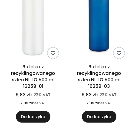
Butelka z
Butelka z
recyklingowanego
recyklingowanego
szkła NILLO 500 ml
szkła NILLO 500 ml
16259-01
16259-03
9,83 zł
9,83 zł
z
23%
VAT
z
23%
VAT
7,99 zł
bez VAT
7,99 zł
bez VAT
Do koszyka
Do koszyka