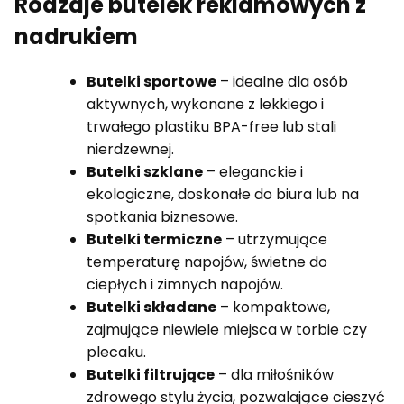
Rodzaje butelek reklamowych z
nadrukiem
Butelki sportowe
– idealne dla osób
aktywnych, wykonane z lekkiego i
trwałego plastiku BPA-free lub stali
nierdzewnej.
Butelki szklane
– eleganckie i
ekologiczne, doskonałe do biura lub na
spotkania biznesowe.
Butelki termiczne
– utrzymujące
temperaturę napojów, świetne do
ciepłych i zimnych napojów.
Butelki składane
– kompaktowe,
zajmujące niewiele miejsca w torbie czy
plecaku.
Butelki filtrujące
– dla miłośników
zdrowego stylu życia, pozwalające cieszyć