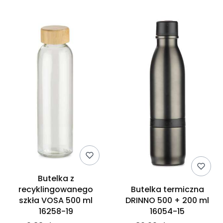
Butelka z
recyklingowanego
Butelka termiczna
szkła VOSA 500 ml
DRINNO 500 + 200 ml
16258-19
16054-15