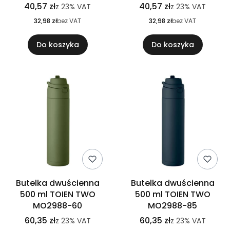
40,57 zł
40,57 zł
z
23%
VAT
z
23%
VAT
32,98 zł
bez VAT
32,98 zł
bez VAT
Do koszyka
Do koszyka
Butelka dwuścienna
Butelka dwuścienna
500 ml TOIEN TWO
500 ml TOIEN TWO
MO2988-60
MO2988-85
60,35 zł
60,35 zł
z
23%
VAT
z
23%
VAT