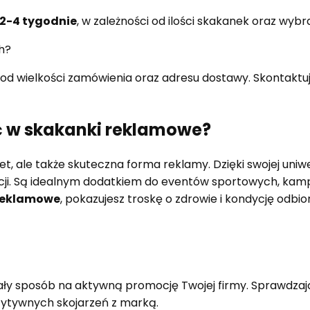
2-4 tygodnie
, w zależności od ilości skakanek oraz wybr
h?
ży od wielkości zamówienia oraz adresu dostawy. Skontaktuj
 w skakanki reklamowe?
dżet, ale także skuteczna forma reklamy. Dzięki swojej u
omocji. Są idealnym dodatkiem do eventów sportowych, ka
reklamowe
, pokazujesz troskę o zdrowie i kondycję odb
ły sposób na aktywną promocję Twojej firmy. Sprawdzają 
ytywnych skojarzeń z marką.