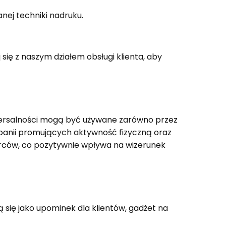
anej techniki nadruku.
 się z naszym działem obsługi klienta, aby
niwersalności mogą być używane zarówno przez
mpanii promujących aktywność fizyczną oraz
iorców, co pozytywnie wpływa na wizerunek
się jako upominek dla klientów, gadżet na