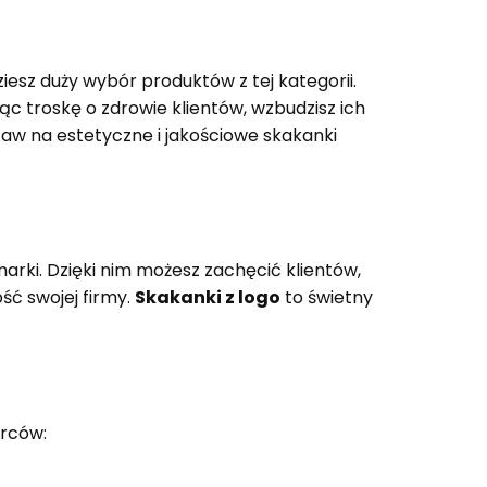
esz duży wybór produktów z tej kategorii.
ąc troskę o zdrowie klientów, wzbudzisz ich
aw na estetyczne i jakościowe skakanki
arki. Dzięki nim możesz zachęcić klientów,
ść swojej firmy.
Skakanki z logo
to świetny
orców: