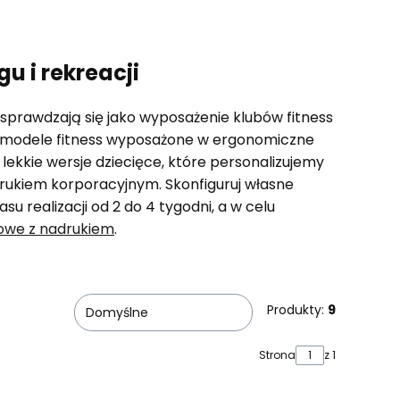
u i rekreacji
 sprawdzają się jako wyposażenie klubów fitness
y modele fitness wyposażone w ergonomiczne
ekkie wersje dziecięce, które personalizujemy
drukiem korporacyjnym. Skonfiguruj własne
u realizacji od 2 do 4 tygodni, a w celu
owe z nadrukiem
.
Produkty:
9
Domyślne
Strona
z 1