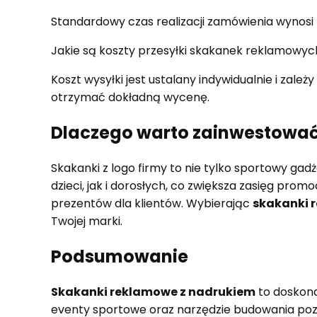
Standardowy czas realizacji zamówienia wynosi
Jakie są koszty przesyłki skakanek reklamowyc
Koszt wysyłki jest ustalany indywidualnie i zale
otrzymać dokładną wycenę.
Dlaczego warto zainwestować
Skakanki z logo firmy to nie tylko sportowy ga
dzieci, jak i dorosłych, co zwiększa zasięg pr
prezentów dla klientów. Wybierając
skakanki 
Twojej marki.
Podsumowanie
Skakanki reklamowe z nadrukiem
to doskona
eventy sportowe oraz narzędzie budowania poz