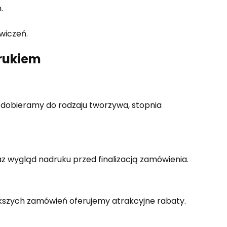
.
wiczeń.
rukiem
ę dobieramy do rodzaju tworzywa, stopnia
az wygląd nadruku przed finalizacją zamówienia.
kszych zamówień oferujemy atrakcyjne rabaty.