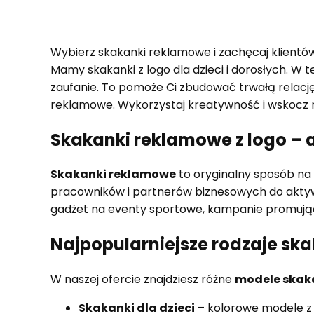
Wybierz skakanki reklamowe i zachęcaj klientów
Mamy skakanki z logo dla dzieci i dorosłych. W 
zaufanie. To pomoże Ci zbudować trwałą relacj
reklamowe. Wykorzystaj kreatywność i wskocz 
Skakanki reklamowe z logo – 
Skakanki reklamowe
to oryginalny sposób na 
pracowników i partnerów biznesowych do aktywn
gadżet na eventy sportowe, kampanie promujące 
Najpopularniejsze rodzaje sk
W naszej ofercie znajdziesz różne
modele skak
Skakanki dla dzieci
– kolorowe modele z 