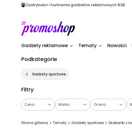
Dystrybutor i hurtownia gadżetów reklamowych B2B
Gadżety reklamowe
Tematy
Nowości
Podkategorie
Gadżety sportowe
Filtry
Cena
Marka
Ocena
N
Koniec filtrów
Strona główna
Tematy
Gadżety sportowe
Skakanki z l