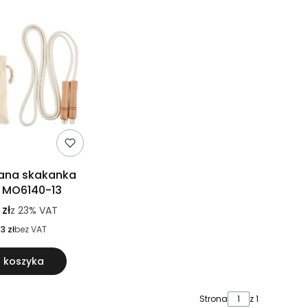
ana skakanka
 MO6140-13
 zł
z
23%
VAT
3 zł
bez VAT
 koszyka
Strona
z 1