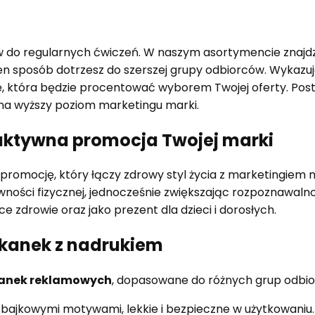
 do regularnych ćwiczeń. W naszym asortymencie znajdzi
ten sposób dotrzesz do szerszej grupy odbiorców. Wykazuj
ę, która będzie procentować wyborem Twojej oferty. Post
na wyższy poziom marketingu marki.
aktywna promocja Twojej marki
promocję, który łączy zdrowy styl życia z marketingiem m
ości fizycznej, jednocześnie zwiększając rozpoznawalno
zdrowie oraz jako prezent dla dzieci i dorosłych.
akanek z nadrukiem
anek reklamowych
, dopasowane do różnych grup odbi
bajkowymi motywami, lekkie i bezpieczne w użytkowaniu.