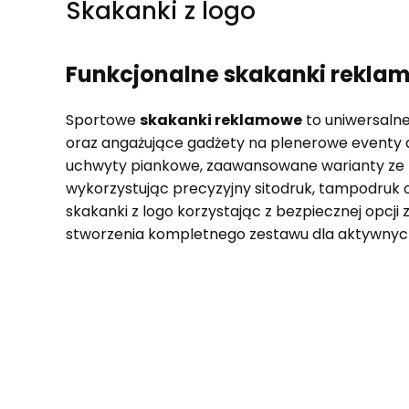
Skakanki z logo
Funkcjonalne skakanki reklamo
Sportowe
skakanki reklamowe
to uniwersalne
oraz angażujące gadżety na plenerowe eventy 
uchwyty piankowe, zaawansowane warianty ze zin
wykorzystując precyzyjny sitodruk, tampodruk 
skakanki z logo korzystając z bezpiecznej opcji
stworzenia kompletnego zestawu dla aktywnych
Lista produktów