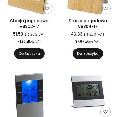
Stacja pogodowa
Stacja pogodowa
V8302-17
V8304-17
51,50 zł
46,33 zł
z
23%
VAT
z
23%
VAT
41,87 zł
bez VAT
37,67 zł
bez VAT
Do koszyka
Do koszyka