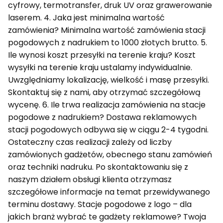
cyfrowy, termotransfer, druk UV oraz grawerowanie
laserem. 4. Jaka jest minimalna wartość
zamówienia? Minimalna wartość zamówienia stacji
pogodowych z nadrukiem to 1000 złotych brutto. 5.
Ile wynosi koszt przesyłki na terenie kraju? Koszt
wysyłki na terenie kraju ustalamy indywidualnie.
Uwzględniamy lokalizację, wielkość i masę przesyłki.
Skontaktuj się z nami, aby otrzymać szczegółową
wycenę. 6. Ile trwa realizacja zamówienia na stacje
pogodowe z nadrukiem? Dostawa reklamowych
stacji pogodowych odbywa się w ciągu 2-4 tygodni.
Ostateczny czas realizacji zależy od liczby
zamówionych gadżetów, obecnego stanu zamówień
oraz techniki nadruku. Po skontaktowaniu się z
naszym działem obsługi klienta otrzymasz
szczegółowe informacje na temat przewidywanego
terminu dostawy. Stacje pogodowe z logo – dla
jakich branż wybrać te gadżety reklamowe? Twoja