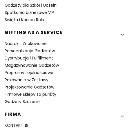
Gadżety dla Szkół i Uczelni
Spotkania biznesowe VIP
Święta i Koniec Roku
GIFTING AS A SERVICE
Nadruki i Znakowanie
Personalizacja Gadżetów
Dystrybucja i Fulfillment
Magazynowanie Gadżetów
Programy Lojalnościowe
Pakowanie w Zestawy
Projektowanie Gadżetów
Firmowe sklepy za punkty
Gadżety Szczecin
FIRMA
KONTAKT ☎️