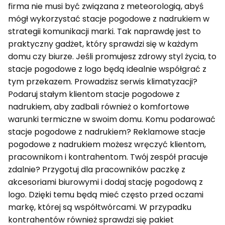
firma nie musi być związana z meteorologią, abyś
mógł wykorzystać stacje pogodowe z nadrukiem w
strategii komunikacji marki. Tak naprawdę jest to
praktyczny gadżet, który sprawdzi się w każdym
domu czy biurze. Jeśli promujesz zdrowy styl życia, to
stacje pogodowe z logo będą idealnie współgrać z
tym przekazem. Prowadzisz serwis klimatyzacji?
Podaruj stałym klientom stacje pogodowe z
nadrukiem, aby zadbali również o komfortowe
warunki termiczne w swoim domu. Komu podarować
stacje pogodowe z nadrukiem? Reklamowe stacje
pogodowe z nadrukiem możesz wręczyć klientom,
pracownikom i kontrahentom. Twój zespół pracuje
zdalnie? Przygotuj dla pracowników paczkę z
akcesoriami biurowymi i dodaj stację pogodową z
logo. Dzięki temu będą mieć często przed oczami
markę, której są współtwórcami. W przypadku
kontrahentów również sprawdzi się pakiet