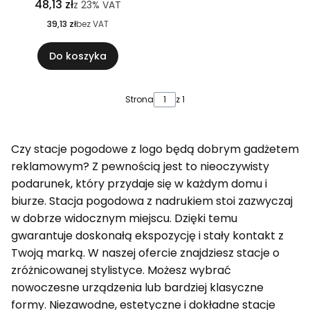
48,13 zł
z
23%
VAT
39,13 zł
bez VAT
Do koszyka
Strona
z 1
Czy stacje pogodowe z logo będą dobrym gadżetem
reklamowym? Z pewnością jest to nieoczywisty
podarunek, który przydaje się w każdym domu i
biurze. Stacja pogodowa z nadrukiem stoi zazwyczaj
w dobrze widocznym miejscu. Dzięki temu
gwarantuje doskonałą ekspozycję i stały kontakt z
Twoją marką. W naszej ofercie znajdziesz stacje o
zróżnicowanej stylistyce. Możesz wybrać
nowoczesne urządzenia lub bardziej klasyczne
formy. Niezawodne, estetyczne i dokładne stacje