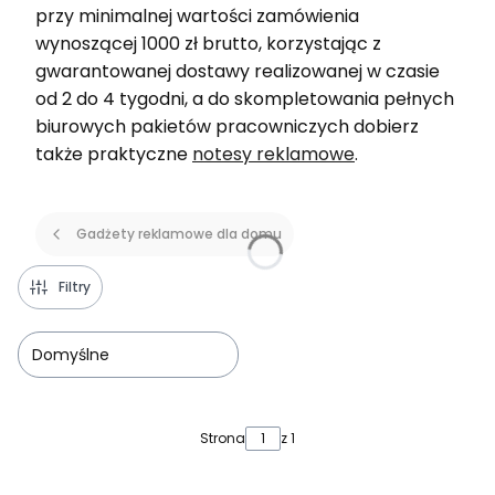
przy minimalnej wartości zamówienia
wynoszącej 1000 zł brutto, korzystając z
gwarantowanej dostawy realizowanej w czasie
od 2 do 4 tygodni, a do skompletowania pełnych
biurowych pakietów pracowniczych dobierz
także praktyczne
notesy reklamowe
.
Gadżety reklamowe dla domu
Filtry
Domyślne
Lista produktów
Strona
z 1