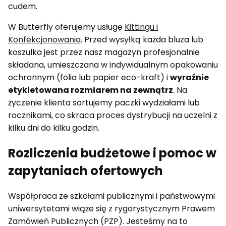
cudem.
W Butterfly oferujemy usługę
Kittingu i
Konfekcjonowania
. Przed wysyłką każda bluza lub
koszulka jest przez nasz magazyn profesjonalnie
składana, umieszczana w indywidualnym opakowaniu
ochronnym (folia lub papier eco-kraft) i
wyraźnie
etykietowana rozmiarem na zewnątrz
. Na
życzenie klienta sortujemy paczki wydziałami lub
rocznikami, co skraca proces dystrybucji na uczelni z
kilku dni do kilku godzin.
Rozliczenia budżetowe i pomoc w
zapytaniach ofertowych
Współpraca ze szkołami publicznymi i państwowymi
uniwersytetami wiąże się z rygorystycznym Prawem
Zamówień Publicznych (PZP). Jesteśmy na to