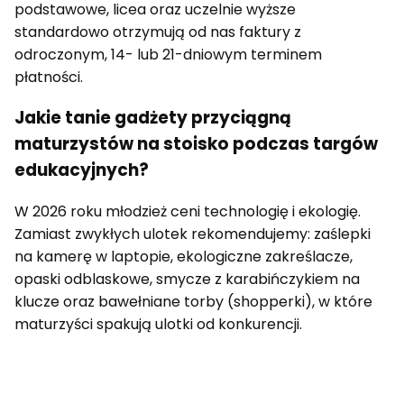
podstawowe, licea oraz uczelnie wyższe
standardowo otrzymują od nas faktury z
odroczonym, 14- lub 21-dniowym terminem
płatności.
Jakie tanie gadżety przyciągną
maturzystów na stoisko podczas targów
edukacyjnych?
W 2026 roku młodzież ceni technologię i ekologię.
Zamiast zwykłych ulotek rekomendujemy: zaślepki
na kamerę w laptopie, ekologiczne zakreślacze,
opaski odblaskowe, smycze z karabińczykiem na
klucze oraz bawełniane torby (shopperki), w które
maturzyści spakują ulotki od konkurencji.