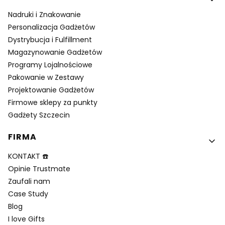
Nadruki i Znakowanie
Personalizacja Gadżetów
Dystrybucja i Fulfillment
Magazynowanie Gadżetów
Programy Lojalnościowe
Pakowanie w Zestawy
Projektowanie Gadżetów
Firmowe sklepy za punkty
Gadżety Szczecin
FIRMA
KONTAKT ☎️
Opinie Trustmate
Zaufali nam
Case Study
Blog
I love Gifts