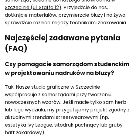
Szczecinie (ul. Staffa 12)
. Przyjedźcie do nas,
dotknijcie materiałów, przymierzcie bluzy i na żywo
sprawdźcie różnice między technikami znakowania.
Najczęściej zadawane pytania
(FAQ)
Czy pomagacie samorządom studenckim
w projektowaniu nadruków na bluzy?
Tak. Nasze
studio graficzne
w Szczecinie
współpracuje z samorządami przy tworzeniu
nowoczesnych wzorów. Jeśli macie tylko sam herb
lub logo wydziału, my przygotujemy projekt zgodny z
aktualnymi trendami streetwearowymi (np.
estetyka Ivy League, sitodruk puchnący lub gruby
haft żakardowy).