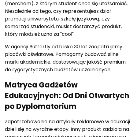
(merchem), z którym student chce się utożsamiać.
Niezależnie od tego, czy reprezentujesz dział
promocji uniwersytetu, szkołę językową, czy
samorząd studencki, musisz dostarczyć produkt,
który młodzież uzna za "cool".
W agencji Butterfly od blisko 30 lat zaopatrujemy
placówki oświatowe. Pomagamy budować silne
marki akademickie, dostosowując jakość premium
do rygorystycznych budżetów uczelnianych.
Matryca Gadżetów
Edukacyjnych: Od Dni Otwartych
po Dyplomatorium
Zapotrzebowanie na artykuły reklamowe w edukacji
dzieli się na wyraźne etapy. Inny produkt zadziała na
masowych targach edukacyjnych, a inny wręczysz