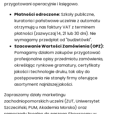
przygotowani operacyjnie i księgowo.
Płatności odroczone:
Szkoły publiczne,
kuratoria i państwowe uczelnie z automatu
otrzymują u nas faktury VAT z terminem
płatności (zazwyczaj 14, 21 lub 30 dni). Nie
wymagamy przedpłat od "budżetówki".
Szacowanie Wartości Zamówienia (OPZ):
Pomagamy działom zakupów przygotować
profesjonalne opisy przedmiotu zamówienia,
określając rynkowe gramatury, certyfikaty
jakości i technologie druku, tak aby do
postępowania nie stanęły firmy oferujące
asortyment najniższej jakości.
Zapraszamy działy marketingu
zachodniopomorskich uczelni (ZUT, Uniwersytet
Szczeciński, PUM, Akademia Morska) oraz
samorządy licealne do naszego
Showroomu w