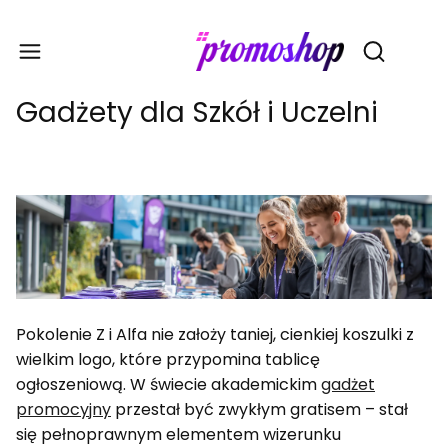
Gadże
Otwórz wy
Gadżety dla Szkół i Uczelni
Pokolenie Z i Alfa nie założy taniej, cienkiej koszulki z
wielkim logo, które przypomina tablicę
ogłoszeniową. W świecie akademickim
gadżet
promocyjny
przestał być zwykłym gratisem – stał
się pełnoprawnym elementem wizerunku