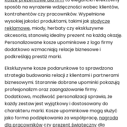
sposób na wyrażenie wdzięczności wobec klientów,
kontrahentów czy pracowników. Wypełnione
wysokiej jakości produktami, takimi jak
słodycze
reklamowe
, miody, herbaty czy ekskluzywne
akcesoria, stanowią idealny prezent na każdą okazję.
Personalizowane kosze upominkowe z logo firmy
dodatkowo wzmacniają relacje biznesowe i
podkreślają prestiż marki.
Ekskluzywne kosze podarunkowe to sprawdzona
strategia budowania relacji z klientami i partnerami
biznesowymi. Starannie dobrane upominki pokazują
profesjonalizm oraz zaangażowanie firmy.
Dodatkowo, możliwość personalizacji sprawia, że
każdy zestaw jest wyjątkowy i dostosowany do
charakteru marki. Kosze upominkowe mogą służyć
jako forma podziękowania za współpracę,
nagroda
dla pracowników
czy
prezent świąteczny
dla