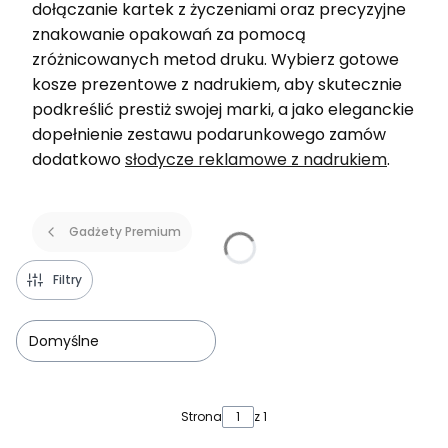
dołączanie kartek z życzeniami oraz precyzyjne
znakowanie opakowań za pomocą
zróżnicowanych metod druku. Wybierz gotowe
kosze prezentowe z nadrukiem, aby skutecznie
podkreślić prestiż swojej marki, a jako eleganckie
dopełnienie zestawu podarunkowego zamów
dodatkowo
słodycze reklamowe z nadrukiem
.
Gadżety Premium
Filtry
Domyślne
Lista produktów
Strona
z 1