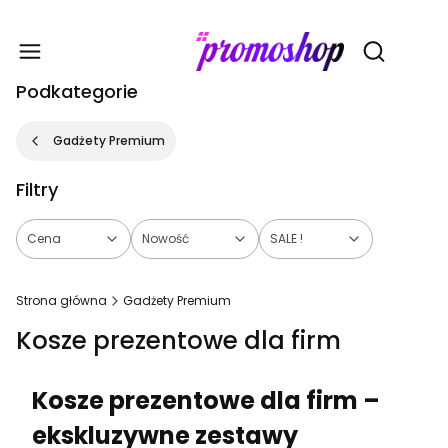
Gadże
Otwórz wy
Podkategorie
Gadżety Premium
Filtry
Cena
Nowość
SALE !
Koniec filtrów
Strona główna
Gadżety Premium
Kosze prezentowe dla firm
Kosze prezentowe dla firm –
ekskluzywne zestawy