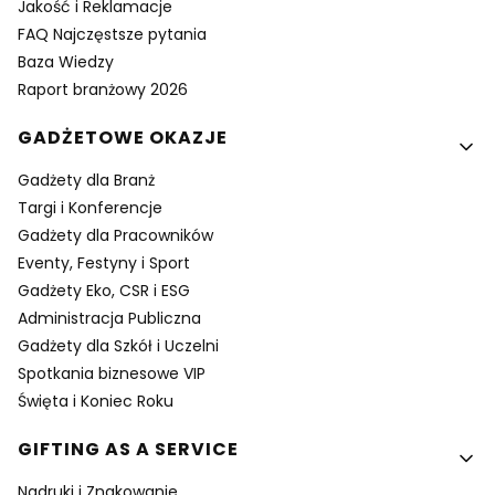
Jakość i Reklamacje
FAQ Najczęstsze pytania
Baza Wiedzy
Raport branżowy 2026
GADŻETOWE OKAZJE
Gadżety dla Branż
Targi i Konferencje
Gadżety dla Pracowników
Eventy, Festyny i Sport
Gadżety Eko, CSR i ESG
Administracja Publiczna
Gadżety dla Szkół i Uczelni
Spotkania biznesowe VIP
Święta i Koniec Roku
GIFTING AS A SERVICE
Nadruki i Znakowanie