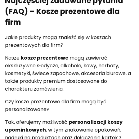
Najczęściej zadawane pytania
(FAQ) – Kosze prezentowe dla
firm
Jakie produkty mogą znaleźć się w koszach
prezentowych dla firm?
Nasze
kosze prezentowe
mogą zawierać
ekskluzywne słodycze, alkohole, kawy, herbaty,
kosmetyki, świece zapachowe, akcesoria biurowe, a
także produkty premium dostosowane do
charakteru zamówienia.
Czy kosze prezentowe dla firm mogą być
personalizowane?
Tak, oferujemy możliwość
personalizacji koszy
upominkowych
, w tym znakowanie opakowań,
nadruki na produktach oraz dołączenie kartek z