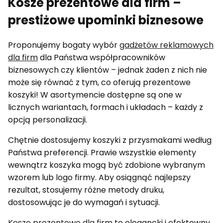
Kosze prezentowe dla firm –
prestiżowe upominki biznesowe
Proponujemy bogaty wybór
gadżetów reklamowych
dla firm
dla Państwa współpracowników
biznesowych czy klientów – jednak żaden z nich nie
może się równać z tym, co oferują prezentowe
koszyki! W asortymencie dostępne są one w
licznych wariantach, formach i układach – każdy z
opcją personalizacji.
Chętnie dostosujemy koszyki z przysmakami według
Państwa preferencji. Prawie wszystkie elementy
wewnątrz koszyka mogą być zdobione wybranym
wzorem lub logo firmy. Aby osiągnąć najlepszy
rezultat, stosujemy różne metody druku,
dostosowując je do wymagań i sytuacji.
Kosze prezentowe dla firm
to elegancki i efektowny