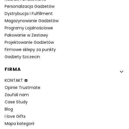
Personalizacja Gadżetów
Dystrybucja i Fulfillment
Magazynowanie Gadżetów
Programy Lojalnościowe
Pakowanie w Zestawy
Projektowanie Gadżetów
Firmowe sklepy za punkty
Gadżety Szczecin
FIRMA
KONTAKT ☎️
Opinie Trustmate
Zaufali nam
Case Study
Blog
I love Gifts
Mapa kategorii