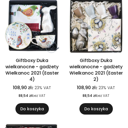
Giftboxy Duka
Giftboxy Duka
wielkanocne - gadżety
wielkanocne - gadżety
Wielkanoc 2021 (Easter
Wielkanoc 2021 (Easter
4)
2)
108,90 zł
108,90 zł
z
23%
VAT
z
23%
VAT
88,54 zł
bez VAT
88,54 zł
bez VAT
Do koszyka
Do koszyka