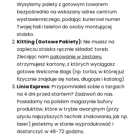
Wysyłamy palety z gotowym towarem
bezpośrednio na wskazany adres centrum
wystawienniczego, podając kurierowi numer
Twojej hali i telefon do osoby montującej
stoisko.
Kitting (Gotowe Pakiety):
Nie musisz na
zapleczu stoiska ręcznie składać toreb.
Zlecając nam
pakowanie w zestawy
,
otrzymujesz kartony, z których wyciągasz
gotowe Welcome Bags (np. torba, w której już
fizycznie znajduje się notes, długopis i katalog).
Linia Express:
Przypomniałeś sobie o targach
na 4 dni przed startem? Zadzwoń do nas.
Posiadamy na polskim magazynie bufory
produktów, które w trybie awaryjnym (przy
użyciu najszybszych technik znakowania, jak np.
laser) jesteśmy w stanie wyprodukować i
dostarczyć w 48-72 godziny.