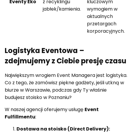
Eventy Eko
z recyklingu
kluczowym
jabłek/kamienia.
wymogiem w
aktualnych
przetargach
korporacyjnych.
Logistyka Eventowa –
zdejmujemy z Ciebie presję czasu
Największym wrogiem Event Managera jest logistyka.
Co z tego, że zamówisz piękne gadżety, jeśli utkną w
biurze w Warszawie, podczas gdy Ty właśnie
budujesz stoisko w Poznaniu?
W naszej agencji oferujemy usługę
Event
Fulfillmentu
:
Dostawa na stoisko (Direct Delivery):