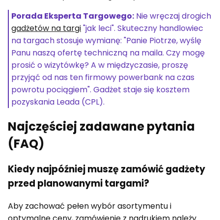
Porada Eksperta Targowego:
Nie wręczaj drogich
gadżetów na targi
"jak leci". Skuteczny handlowiec
na targach stosuje wymianę: "Panie Piotrze, wyślę
Panu naszą ofertę techniczną na maila. Czy mogę
prosić o wizytówkę? A w międzyczasie, proszę
przyjąć od nas ten firmowy powerbank na czas
powrotu pociągiem". Gadżet staje się kosztem
pozyskania Leada (CPL).
Najczęściej zadawane pytania
(FAQ)
Kiedy najpóźniej muszę zamówić gadżety
przed planowanymi targami?
Aby zachować pełen wybór asortymentu i
optymalne ceny, zamówienie z nadrukiem należy