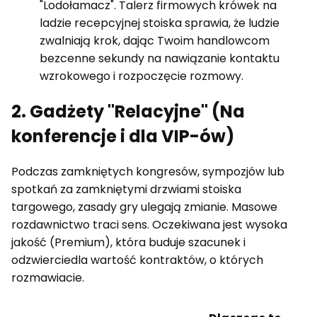
"Lodołamacz". Talerz firmowych krówek na
ladzie recepcyjnej stoiska sprawia, że ludzie
zwalniają krok, dając Twoim handlowcom
bezcenne sekundy na nawiązanie kontaktu
wzrokowego i rozpoczęcie rozmowy.
2. Gadżety "Relacyjne" (Na
konferencje i dla VIP-ów)
Podczas zamkniętych kongresów, sympozjów lub
spotkań za zamkniętymi drzwiami stoiska
targowego, zasady gry ulegają zmianie. Masowe
rozdawnictwo traci sens. Oczekiwana jest wysoka
jakość (Premium), która buduje szacunek i
odzwierciedla wartość kontraktów, o których
rozmawiacie.