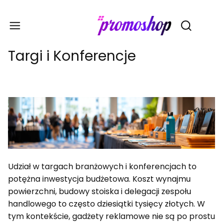
Gadże
Otwórz wy
Targi i Konferencje
Udział w targach branżowych i konferencjach to
potężna inwestycja budżetowa. Koszt wynajmu
powierzchni, budowy stoiska i delegacji zespołu
handlowego to często dziesiątki tysięcy złotych. W
tym kontekście, gadżety reklamowe nie są po prostu