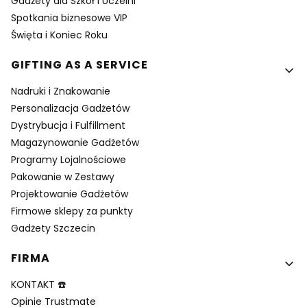
Gadżety dla Szkół i Uczelni
Spotkania biznesowe VIP
Święta i Koniec Roku
GIFTING AS A SERVICE
Nadruki i Znakowanie
Personalizacja Gadżetów
Dystrybucja i Fulfillment
Magazynowanie Gadżetów
Programy Lojalnościowe
Pakowanie w Zestawy
Projektowanie Gadżetów
Firmowe sklepy za punkty
Gadżety Szczecin
FIRMA
KONTAKT ☎️
Opinie Trustmate