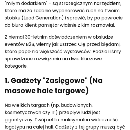
"miłym dodatkiem" – są strategicznym narzędziem,
które ma za zadanie wygenerować ruch na Twoim
stoisku (Lead Generation) i sprawić, by po powrocie
do biura klient pamiętał właśnie z kim rozmawiał.
Z niemal 30-letnim doświadczeniem w obsłudze
eventów B2B, wiemy jak ustrzec Cię przed błędami,
które popełnia większość wystawców. Podzieliliśmy
sprawdzone rozwiązania na dwie kluczowe
kategorie.
1. Gadżety "Zasięgowe" (Na
masowe hale targowe)
Na wielkich targach (np. budowlanych,
kosmetycznych czy IT) przepływ ludzi jest
gigantyczny. Twój cel to maksymalna widoczność
logotypu na całej hali. Gadżety z tej grupy muszą być