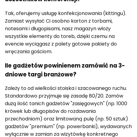
Tak, oferujemy usługę konfekcjonowania (kittingu).
Zamiast wysyłać Ci osobno karton z torbami,
notesami i długopisami, nasz magazyn włoży
wszystkie elementy do toreb, dzięki czemu na
evencie wyciągasz z palety gotowe pakiety do
wręczania gościom.
Ile gadżetów powinienem zamówić na 3-
dniowe targi branżowe?
Zależy to od wielkości stoiska i szacowanego ruchu.
Standardowo przyjmuje się zasadę 80/20. Zamów
dużą ilość tanich gadżetów "zasięgowych" (np. 1000
krówek lub długopisów do rozdawania
przechodniom) oraz limitowaną pulę (np. 50 sztuk)
gadżetów "premium" (np. powerbanki), wydawanych
wyłącznie w zamian za wizytówkę konkretnego