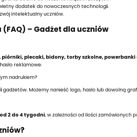
wietny dodatek do nowoczesnych technologii.
zwój intelektualny uczniów.
 (FAQ) – Gadżet dla uczniów
, piórniki, plecaki, bidony, torby szkolne, powerbank
 hasło reklamowe.
nym nadrukiem?
i
gadżetów. Możemy nanieść logo, hasło lub dowolną graf
od 2 do 4 tygodni
, w zależności od ilości zamówionych 
zniów?