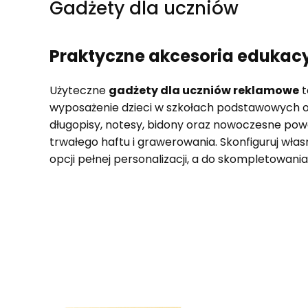
Gadżety dla uczniów
Praktyczne akcesoria edukacy
Użyteczne
gadżety dla uczniów reklamowe
t
wyposażenie dzieci w szkołach podstawowych or
długopisy, notesy, bidony oraz nowoczesne pow
trwałego haftu i grawerowania. Skonfiguruj włas
opcji pełnej personalizacji, a do skompletowan
Lista produktów