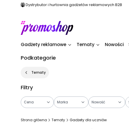
Dystrybutor i hurtownia gadżetów reklamowych B2B
Gadżety reklamowe
Tematy
Nowości
Podkategorie
Tematy
Filtry
Cena
Marka
Nowość
Koniec filtrów
Strona główna
Tematy
Gadżety dla uczniów