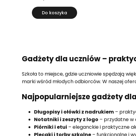
Do koszyka
Gadżety dla uczniów – prakty
Szkoła to miejsce, gdzie uczniowie spędzają wi
marki wśród młodych odbiorców. W naszej oferci
Najpopularniejsze gadżety dl
Długopisy i ołówki z nadrukiem
– praktyc
Notatniki i zeszyty z logo
– przydatne w 
Piórniki i etui
– eleganckie i praktyczne a
Plecaki i torby szkolne
– funkcjonalne i w