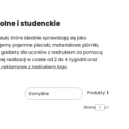
lne i studenckie
ki, które idealnie sprawdzają się jako
emy pojemne plecaki, materiałowe piórniki,
my gadżety dla uczniów z nadrukiem za pomocą
j realizacji w czasie od 2 do 4 tygodni oraz
i reklamowe z nadrukiem logo
.
Produkty:
1
Domyślne
Strona
z 1