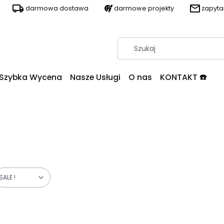
darmowa dostawa
darmowe projekty
zapyt
Szybka Wycena
Nasze Usługi
O nas
KONTAKT ☎️
SALE !