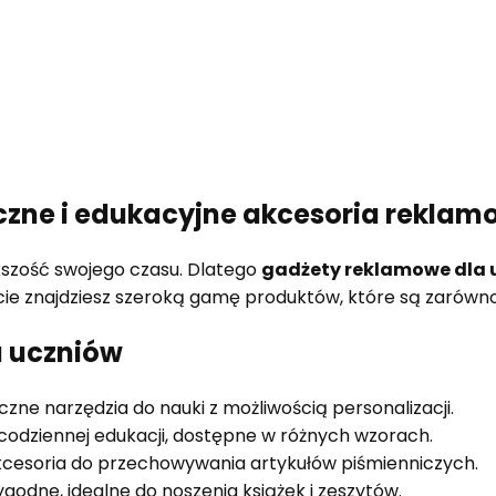
czne i edukacyjne akcesoria rekla
ększość swojego czasu. Dlatego
gadżety reklamowe dla 
e znajdziesz szeroką gamę produktów, które są zarówno fu
a uczniów
zne narzędzia do nauki z możliwością personalizacji.
codziennej edukacji, dostępne w różnych wzorach.
kcesoria do przechowywania artykułów piśmienniczych.
ygodne, idealne do noszenia książek i zeszytów.