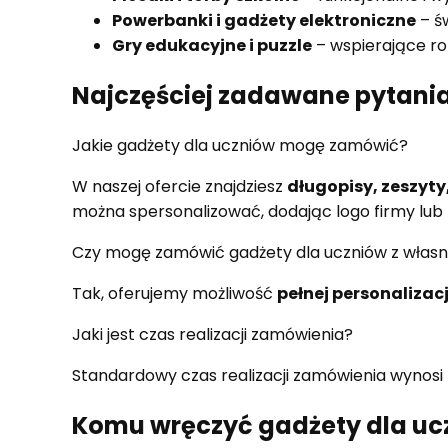
Powerbanki i gadżety elektroniczne
– ś
Gry edukacyjne i puzzle
– wspierające ro
Najczęściej zadawane pytania
Jakie gadżety dla uczniów mogę zamówić?
W naszej ofercie znajdziesz
długopisy, zeszyty
można spersonalizować, dodając logo firmy lub
Czy mogę zamówić gadżety dla uczniów z włas
Tak, oferujemy możliwość
pełnej personalizacj
Jaki jest czas realizacji zamówienia?
Standardowy czas realizacji zamówienia wynosi
Komu wręczyć gadżety dla uc