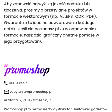
Aby zapewnić najwyższą jakość nadruku lub
tłoczenia, prosimy o przesyłanie projektów w
formacie wektorowym (np. .AI, .EPS, .CDR, .PDF).
Gwarantuje to idealne odwzorowanie każdego
detalu. Jeśli nie posiadasz pliku w odpowiednim
formacie, nasz dział graficzny chętnie pomoże w
jego przygotowaniu.
91 404 0557
zapytania@promoshop.pl
ul. Staffa 12, 71-149 Szczecin, PL
Promoshop.pl to bezpośredni dystrybutor i hurtownia gadżetów