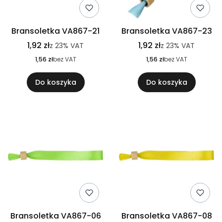
Bransoletka VA867-21
Bransoletka VA867-23
1,92 zł
1,92 zł
z
23%
VAT
z
23%
VAT
1,56 zł
bez VAT
1,56 zł
bez VAT
Do koszyka
Do koszyka
Bransoletka VA867-06
Bransoletka VA867-08