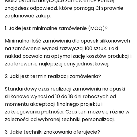
Masz pytania dotyczące zamówienia? Poniżej
znajdziesz odpowiedzi, które pomogą Ci sprawnie
zaplanować zakup.
1. Jakie jest minimalne zamówienie (MOQ)?
Minimalna ilość zamówienia dla opasek silikonowych
na zamówienie wynosi zazwyczaj 100 sztuk. Taki
nakład pozwala na optymalizację kosztów produkcji i
zaoferowanie najlepszej ceny jednostkowej.
2. Jaki jest termin realizacji zamówienia?
Standardowy czas realizacji zamówienia na opaski
silikonowe wynosi od 10 do 18 dni roboczych od
momentu akceptacji finalnego projektu i
zaksięgowania płatności. Czas ten może się różnić w
zależności od wybranej techniki personalizacji.
3. Jakie techniki znakowania oferujecie?