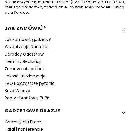
reklamowych z nadrukiem dla firm (B2B). Działamy od 1998 roku,
oferując doradztwo, znakowanie i dystrybucję w modelu Gifting
as a Service.
Linki w stopce
JAK ZAMÓWIĆ?
Jak zamówić gadżety?
Wizualizacje Nadruku
Doradcy Gadżetowi
Terminy Realizacji
Zamawianie próbek
Jakość i Reklamacje
FAQ Najczęstsze pytania
Baza Wiedzy
Raport branżowy 2026
GADŻETOWE OKAZJE
Gadżety dla Branż
Targi i Konferencje