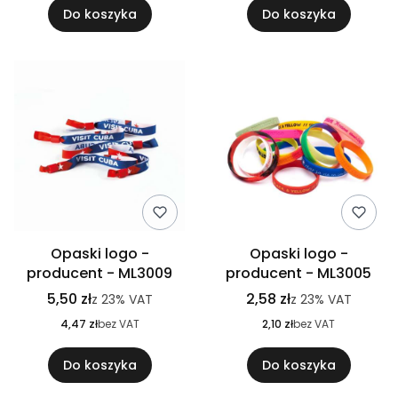
Do koszyka
Do koszyka
Opaski logo -
Opaski logo -
producent - ML3009
producent - ML3005
5,50 zł
2,58 zł
z
23%
VAT
z
23%
VAT
4,47 zł
bez VAT
2,10 zł
bez VAT
Do koszyka
Do koszyka