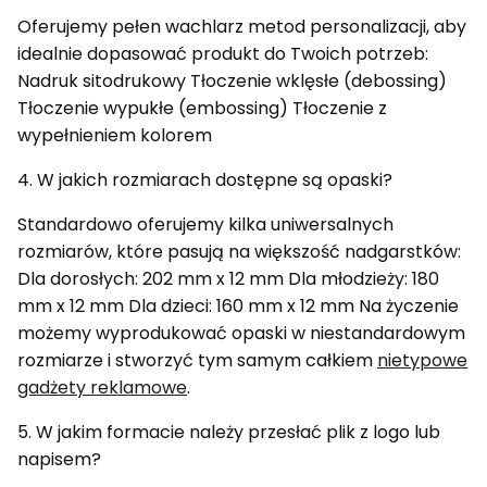
Oferujemy pełen wachlarz metod personalizacji, aby
idealnie dopasować produkt do Twoich potrzeb:
Nadruk sitodrukowy Tłoczenie wklęsłe (debossing)
Tłoczenie wypukłe (embossing) Tłoczenie z
wypełnieniem kolorem
4. W jakich rozmiarach dostępne są opaski?
Standardowo oferujemy kilka uniwersalnych
rozmiarów, które pasują na większość nadgarstków:
Dla dorosłych: 202 mm x 12 mm Dla młodzieży: 180
mm x 12 mm Dla dzieci: 160 mm x 12 mm Na życzenie
możemy wyprodukować opaski w niestandardowym
rozmiarze i stworzyć tym samym całkiem
nietypowe
gadżety reklamowe
.
5. W jakim formacie należy przesłać plik z logo lub
napisem?