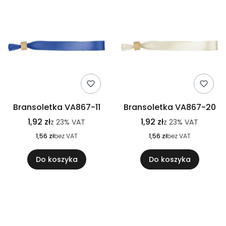
Bransoletka VA867-11
Bransoletka VA867-20
1,92 zł
1,92 zł
z
23%
VAT
z
23%
VAT
1,56 zł
bez VAT
1,56 zł
bez VAT
Do koszyka
Do koszyka