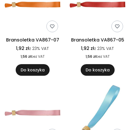
Bransoletka VA867-07
Bransoletka VA867-05
1,92 zł
1,92 zł
z
23%
VAT
z
23%
VAT
1,56 zł
bez VAT
1,56 zł
bez VAT
Do koszyka
Do koszyka