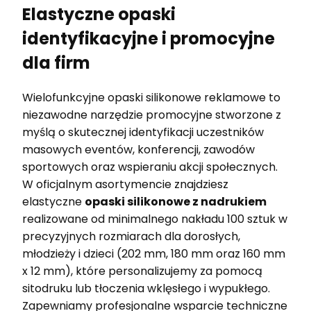
Elastyczne opaski
identyfikacyjne i promocyjne
dla firm
Wielofunkcyjne opaski silikonowe reklamowe to
niezawodne narzędzie promocyjne stworzone z
myślą o skutecznej identyfikacji uczestników
masowych eventów, konferencji, zawodów
sportowych oraz wspieraniu akcji społecznych.
W oficjalnym asortymencie znajdziesz
elastyczne
opaski silikonowe z nadrukiem
realizowane od minimalnego nakładu 100 sztuk w
precyzyjnych rozmiarach dla dorosłych,
młodzieży i dzieci (202 mm, 180 mm oraz 160 mm
x 12 mm), które personalizujemy za pomocą
sitodruku lub tłoczenia wklęsłego i wypukłego.
Zapewniamy profesjonalne wsparcie techniczne