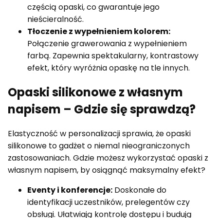
częścią opaski, co gwarantuje jego
nieścieralność.
Tłoczenie z wypełnieniem kolorem:
Połączenie grawerowania z wypełnieniem
farbą. Zapewnia spektakularny, kontrastowy
efekt, który wyróżnia opaskę na tle innych.
Opaski silikonowe z własnym
napisem – Gdzie się sprawdzą?
Elastyczność w personalizacji sprawia, że opaski
silikonowe to gadżet o niemal nieograniczonych
zastosowaniach. Gdzie możesz wykorzystać opaski z
własnym napisem, by osiągnąć maksymalny efekt?
Eventy i konferencje:
Doskonałe do
identyfikacji uczestników, prelegentów czy
obsługi. Ułatwiają kontrolę dostępu i budują