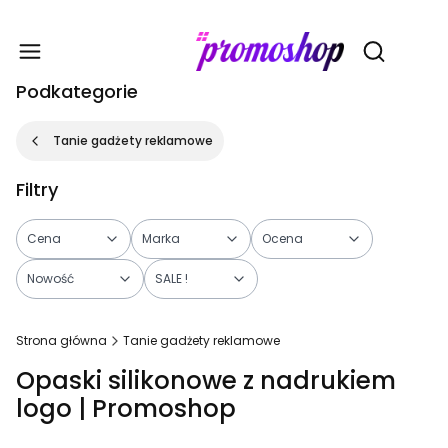
Gadże
Otwórz wy
Podkategorie
Tanie gadżety reklamowe
Filtry
Cena
Marka
Ocena
Nowość
SALE !
Koniec filtrów
Strona główna
Tanie gadżety reklamowe
Opaski silikonowe z nadrukiem
logo | Promoshop