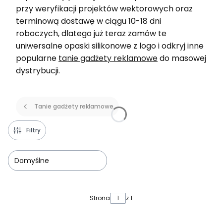
przy weryfikacji projektów wektorowych oraz
terminową dostawę w ciągu 10-18 dni
roboczych, dlatego już teraz zamów te
uniwersalne opaski silikonowe z logo i odkryj inne
popularne
tanie gadżety reklamowe
do masowej
dystrybucji.
Tanie gadżety reklamowe
Filtry
Domyślne
Lista produktów
Strona
z 1