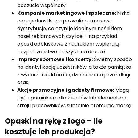
poczucie wspólnoty.
Kampanie marketingowe i społeczne:
Niska
cena jednostkowa pozwala na masową
dystrybucję, co czyni je idealnym nośnikiem
haseł reklamowych czy idei - na przykład
opaski odblaskowe z nadrukiem
wspierają
bezpieczeństwo pieszych na drodze.
Imprezy sportowe i koncerty:
Świetny sposób
na identyfikację uczestników, a także pamiątka
z wydarzenia, która będzie noszona przez długi
czas.
Akcje promocyjne i gadżety firmowe:
Mogą
być upominkiem dla klientów lub elementem
stroju pracowników, subtelnie promując markę.
Opaski na rękę z logo – Ile
kosztuje ich produkcja?