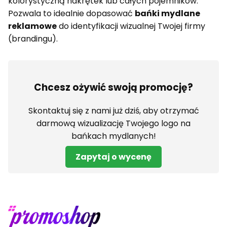
kolorystyczną nakrętek lub całych pojemników.
Pozwala to idealnie dopasować
bańki mydlane
reklamowe
do identyfikacji wizualnej Twojej firmy
(brandingu).
Chcesz ożywić swoją promocję?
Skontaktuj się z nami już dziś, aby otrzymać
darmową wizualizację Twojego logo na
bańkach mydlanych!
Zapytaj o wycenę