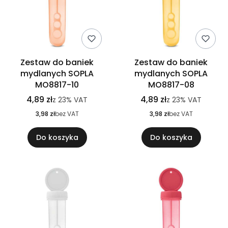
Zestaw do baniek
Zestaw do baniek
mydlanych SOPLA
mydlanych SOPLA
MO8817-10
MO8817-08
4,89 zł
4,89 zł
z
23%
VAT
z
23%
VAT
3,98 zł
bez VAT
3,98 zł
bez VAT
Do koszyka
Do koszyka