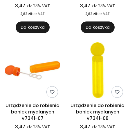
3,47 zł
3,47 zł
z
23%
VAT
z
23%
VAT
2,82 zł
bez VAT
2,82 zł
bez VAT
Do koszyka
Do koszyka
Urządzenie do robienia
Urządzenie do robienia
baniek mydlanych
baniek mydlanych
V7341-07
V7341-08
3,47 zł
3,47 zł
z
23%
VAT
z
23%
VAT