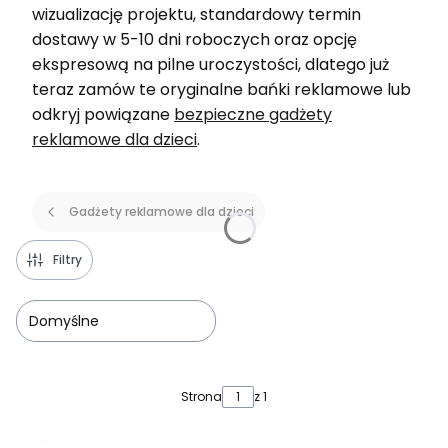
wizualizację projektu, standardowy termin
dostawy w 5-10 dni roboczych oraz opcję
ekspresową na pilne uroczystości, dlatego już
teraz zamów te oryginalne bańki reklamowe lub
odkryj powiązane
bezpieczne gadżety
reklamowe dla dzieci
.
Gadżety reklamowe dla dzieci
Filtry
Domyślne
Lista produktów
Strona
z 1