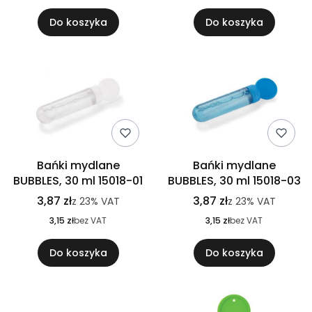
Do koszyka
Do koszyka
Bańki mydlane
Bańki mydlane
BUBBLES, 30 ml 15018-01
BUBBLES, 30 ml 15018-03
3,87 zł
3,87 zł
z
23%
VAT
z
23%
VAT
3,15 zł
bez VAT
3,15 zł
bez VAT
Do koszyka
Do koszyka