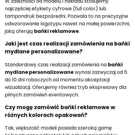
W zależności od modelu i nakładu stosujemy
najczęściej etykiety cyfrowe (full color) lub
tampondruk bezpośredni. Pozwala to na precyzyjne
odwzorowanie logotypu nawet na małej powierzchni,
jaką oferują
bańki reklamowe
.
Jaki jest czas realizacji zamówienia na bańki
mydlane personalizowane?
Standardowy czas realizacji zamówienia na
bańki
mydlane personalizowane
wynosi zazwyczaj od 5
do 10 dni roboczych od momentu akceptacji
wizualizacji. Oferujemy również tryb ekspresowy dla
pilnych zamówień eventowych.
Czy mogę zamówić bańki reklamowe w
różnych kolorach opakowań?
Tak, większość modeli posiada szeroką gamę