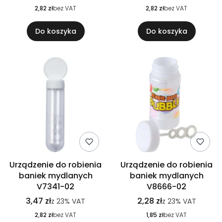
2,82 zł
bez VAT
2,82 zł
bez VAT
Do koszyka
Do koszyka
Urządzenie do robienia
Urządzenie do robienia
baniek mydlanych
baniek mydlanych
V7341-02
V8666-02
3,47 zł
2,28 zł
z
23%
VAT
z
23%
VAT
2,82 zł
bez VAT
1,85 zł
bez VAT