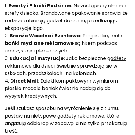
1.
Eventy i Pikniki Rodzinne:
Niezastąpiony element
strefy dziecka. Brandowane opakowanie sprawia, że
rodzice zabierają gadżet do domu, przedłużając
ekspozycję logo.
2.
Branża Weselna i Eventowa:
Eleganckie, małe
bańki mydlane reklamowe
są hitem podczas
uroczystości plenerowych.
3.
Edukacja i Instytucje:
Jako bezpieczne
gadżety
reklamowe dla dzieci
, świetnie sprawdzają się w
szkołach, przedszkolach i na koloniach.
4.
Direct Mail:
Dzięki kompaktowym wymiarom,
płaskie modele baniek świetnie nadają się do
wysyłek kreatywnych.
Jeśli szukasz sposobu na wyróżnienie się z tłumu,
postaw na
nietypowe gadżety reklamowe
, które
angażują odbiorcę w zabawę, a nie tylko przekazują
treść.