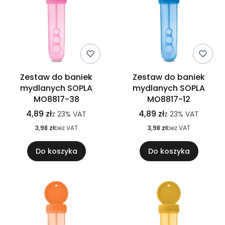
Zestaw do baniek
Zestaw do baniek
mydlanych SOPLA
mydlanych SOPLA
MO8817-38
MO8817-12
4,89 zł
4,89 zł
z
23%
VAT
z
23%
VAT
3,98 zł
bez VAT
3,98 zł
bez VAT
Do koszyka
Do koszyka