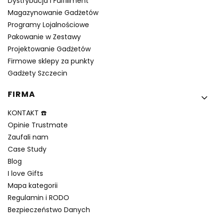
Dystrybucja i Fulfillment
Magazynowanie Gadżetów
Programy Lojalnościowe
Pakowanie w Zestawy
Projektowanie Gadżetów
Firmowe sklepy za punkty
Gadżety Szczecin
FIRMA
KONTAKT ☎️
Opinie Trustmate
Zaufali nam
Case Study
Blog
I love Gifts
Mapa kategorii
Regulamin i RODO
Bezpieczeństwo Danych