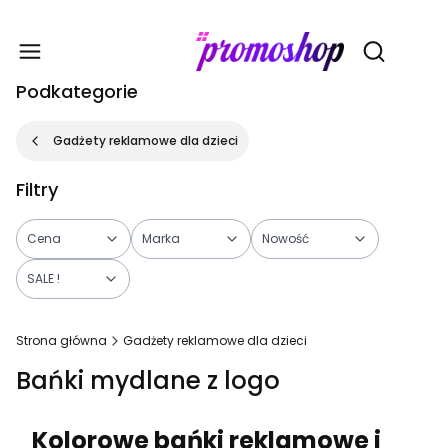
Gadże
Otwórz wy
Podkategorie
Gadżety reklamowe dla dzieci
Filtry
Cena
Marka
Nowość
SALE !
Koniec filtrów
Strona główna
Gadżety reklamowe dla dzieci
Bańki mydlane z logo
Kolorowe bańki reklamowe i