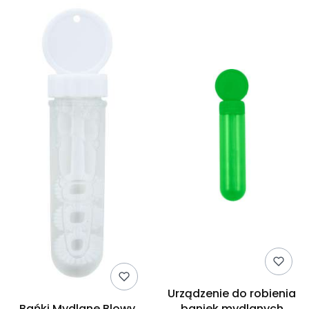
Urządzenie do robienia
Bańki Mydlane Blowy
baniek mydlanych