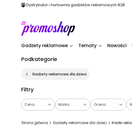
Dystrybutor i hurtownia gadżetów reklamowych B2B
Gadżety reklamowe
Tematy
Nowości
Podkategorie
Gadżety reklamowe dla dzieci
Filtry
Cena
Marka
Ocena
N
Koniec filtrów
Strona główna
Gadżety reklamowe dla dzieci
Kredki rek