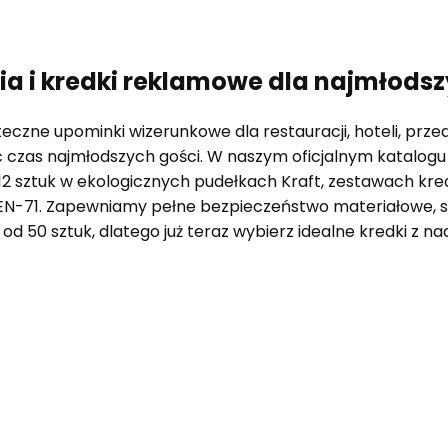
a i kredki reklamowe dla najmłods
czne upominki wizerunkowe dla restauracji, hoteli, przeds
zas najmłodszych gości. W naszym oficjalnym katalogu z
12 sztuk w ekologicznych pudełkach Kraft, zestawach k
N-71. Zapewniamy pełne bezpieczeństwo materiałowe, s
 od 50 sztuk, dlatego już teraz wybierz idealne kredki z 