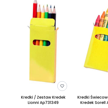
Kredki / Zestaw Kredek
Kredki Świecow
Lionni Ap731349
Kredek Sorell