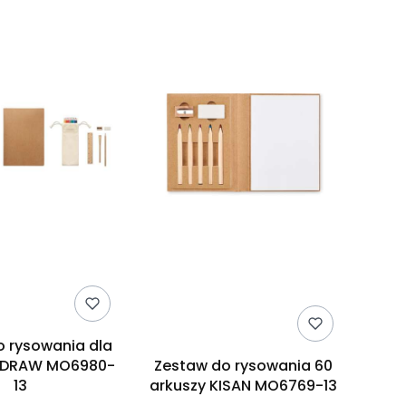
o rysowania dla
UNDRAW MO6980-
Zestaw do rysowania 60
13
arkuszy KISAN MO6769-13