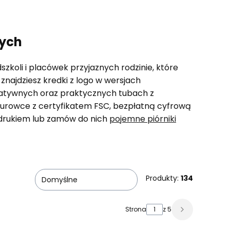
zych
zkoli i placówek przyjaznych rodzinie, które
najdziesz kredki z logo w wersjach
reatywnych oraz praktycznych tubach z
urowce z certyfikatem FSC, bezpłatną cyfrową
nadrukiem lub zamów do nich
pojemne piórniki
Produkty:
134
Domyślne
Strona
z 5