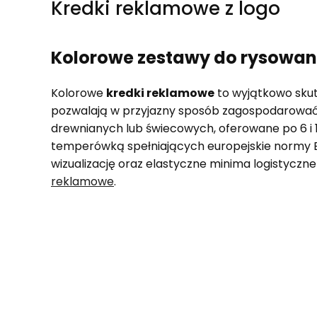
Kredki reklamowe z logo
Kolorowe zestawy do rysowani
Kolorowe
kredki reklamowe
to wyjątkowo skute
pozwalają w przyjazny sposób zagospodarować c
drewnianych lub świecowych, oferowane po 6 i 
temperówką spełniających europejskie normy E
wizualizację oraz elastyczne minima logistyczne
reklamowe
.
Lista produktów