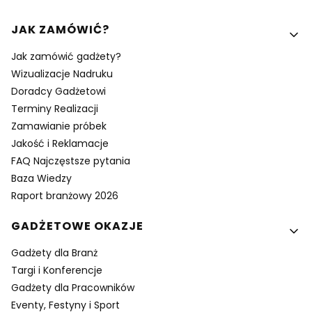
Linki w stopce
JAK ZAMÓWIĆ?
Jak zamówić gadżety?
Wizualizacje Nadruku
Doradcy Gadżetowi
Terminy Realizacji
Zamawianie próbek
Jakość i Reklamacje
FAQ Najczęstsze pytania
Baza Wiedzy
Raport branżowy 2026
GADŻETOWE OKAZJE
Gadżety dla Branż
Targi i Konferencje
Gadżety dla Pracowników
Eventy, Festyny i Sport