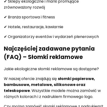
✔ Sklepy ekologiczne i marki promujące
zrównoważony rozwój
✔ Branża sportowa i fitness
✔ Hotele, restauracje, kawiarnie
✔ Organizatorzy eventów i wydarzeń plenerowych
Najczęściej zadawane pytania
(FAQ) – Słomki reklamowe
Jakie ekologiczne słomki reklamowe są dostępne?
W naszej ofercie znajdują się
słomki papierowe,
bambusowe, metalowe, silikonowe oraz
teleskopowe
. Wszystkie modele można zamówić w
różnych kolorach i z nadrukiem firmowego logo.
Czy można zamówić słomki reklamowe z nadrukiem?