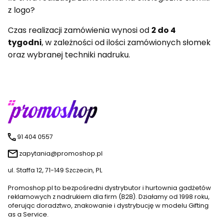
z logo?
Czas realizacji zamówienia wynosi od
2 do 4
tygodni
, w zależności od ilości zamówionych słomek
oraz wybranej techniki nadruku.
91 404 0557
zapytania@promoshop.pl
ul. Staffa 12, 71-149 Szczecin, PL
Promoshop.pl to bezpośredni dystrybutor i hurtownia gadżetów
reklamowych z nadrukiem dla firm (B2B). Działamy od 1998 roku,
oferując doradztwo, znakowanie i dystrybucję w modelu Gifting
as a Service.