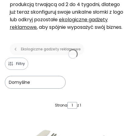
produkcją trwającą od 2 do 4 tygodni, dlatego
już teraz skonfiguruj swoje unikalne słomki z logo
lub odkryj pozostałe
ekologiczne gadżety
reklamowe
, aby spójnie wyposażyć swój biznes.
Ekologiczne gadżety reklamowe
Filtry
Domyślne
Lista produktów
Strona
z 1