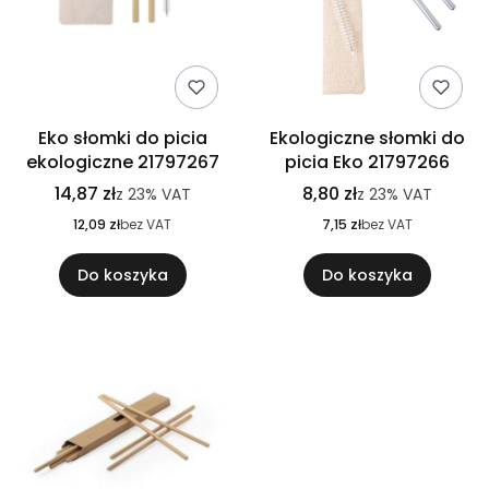
Eko słomki do picia
Ekologiczne słomki do
ekologiczne 21797267
picia Eko 21797266
14,87 zł
8,80 zł
z
23%
VAT
z
23%
VAT
12,09 zł
bez VAT
7,15 zł
bez VAT
Do koszyka
Do koszyka