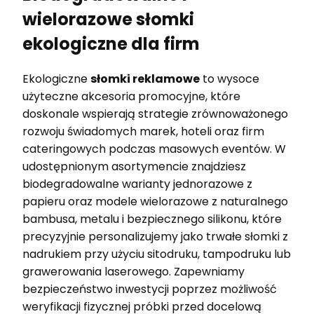
wielorazowe słomki
ekologiczne dla firm
Ekologiczne
słomki reklamowe
to wysoce
użyteczne akcesoria promocyjne, które
doskonale wspierają strategie zrównoważonego
rozwoju świadomych marek, hoteli oraz firm
cateringowych podczas masowych eventów. W
udostępnionym asortymencie znajdziesz
biodegradowalne warianty jednorazowe z
papieru oraz modele wielorazowe z naturalnego
bambusa, metalu i bezpiecznego silikonu, które
precyzyjnie personalizujemy jako trwałe słomki z
nadrukiem przy użyciu sitodruku, tampodruku lub
grawerowania laserowego. Zapewniamy
bezpieczeństwo inwestycji poprzez możliwość
weryfikacji fizycznej próbki przed docelową