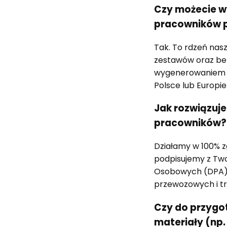
Czy możecie w
pracowników p
Tak. To rdzeń nas
zestawów oraz be
wygenerowaniem ety
Polsce lub Europie
Jak rozwiązuj
pracowników?
Działamy w 100% 
podpisujemy z Tw
Osobowych (DPA).
przewozowych i tr
Czy do przygo
materiały (np.