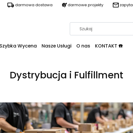
darmowa dostawa
darmowe projekty
zapyt
Szybka Wycena
Nasze Usługi
O nas
KONTAKT ☎️
Dystrybucja i Fulfillment