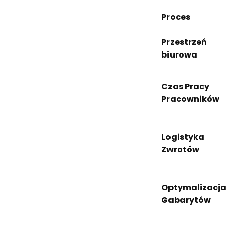
Proces
Przestrzeń
biurowa
Czas Pracy
Pracowników
Logistyka
Zwrotów
Optymalizacj
Gabarytów