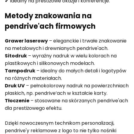
✔ Idealny na prestiżowe okazje i konferencje.
Metody znakowania na
pendrive'ach firmowych
Grawer laserowy
– eleganckie i trwałe znakowanie
na metalowych i drewnianych pendrive'ach.
Sitodruk
– wyraźny nadruk w wielu kolorach na
plastikowych i silikonowych modelach.
Tampodruk
– idealny do małych detali i logotypów
na różnych materiałach.
Druk UV
– pełnokolorowy nadruk na powierzchniach
płaskich, np. pendrive’ach w kształcie karty.
Tłoczenie
– stosowane na skórzanych pendrive'ach
dla prestiżowego efektu.
Dzięki nowoczesnym technikom personalizacji,
pendrive'y reklamowe z logo to nie tylko nośniki