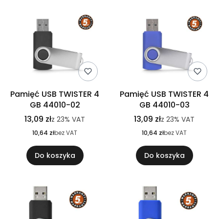
Pamięć USB TWISTER 4
Pamięć USB TWISTER 4
GB 44010-02
GB 44010-03
13,09 zł
13,09 zł
z
23%
VAT
z
23%
VAT
10,64 zł
bez VAT
10,64 zł
bez VAT
Do koszyka
Do koszyka