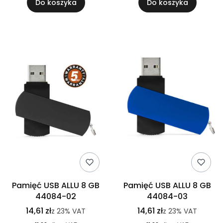
Do koszyka
Do koszyka
Pamięć USB ALLU 8 GB
Pamięć USB ALLU 8 GB
44084-02
44084-03
14,61 zł
14,61 zł
z
23%
VAT
z
23%
VAT