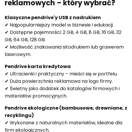
reklamowych – który wybrać?
Klasyczne pendrive'y USB z nadrukiem
✔ Najpopularniejszy model w biznesie i edukacji.
✔ Dostępne pojemności: 2 GB, 4 GB, 8 GB, 16 GB, 32
GB, 64 GB, 128 GB.
✔ Możliwość znakowania sitodrukiem lub grawerem
laserowym.
Pendrive karta kredytowa
✔ Ultracienki i praktyczny – mieści się w portfelu.
✔ Duża powierzchnia reklamowa na logo firmy.
✔ Świetny jako dodatek do katalogów firmowych i
materiałów promocyjnych.
Pendrive ekologiczne (bambusowe, drewniane, z
recyklingu)
✔ Wykonane z naturalnych materiałów, idealne dla
firm ekologicznych.