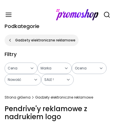
Gadże
Otwórz wy
Podkategorie
Gadżety elektroniczne reklamowe
Filtry
Cena
Marka
Ocena
Nowość
SALE !
Koniec filtrów
Strona główna
Gadżety elektroniczne reklamowe
Pendrive'y reklamowe z
nadrukiem logo