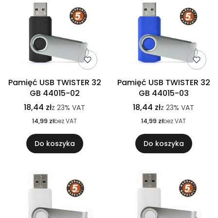
Pamięć USB TWISTER 32
Pamięć USB TWISTER 32
GB 44015-02
GB 44015-03
18,44 zł
18,44 zł
z
23%
VAT
z
23%
VAT
14,99 zł
bez VAT
14,99 zł
bez VAT
Do koszyka
Do koszyka