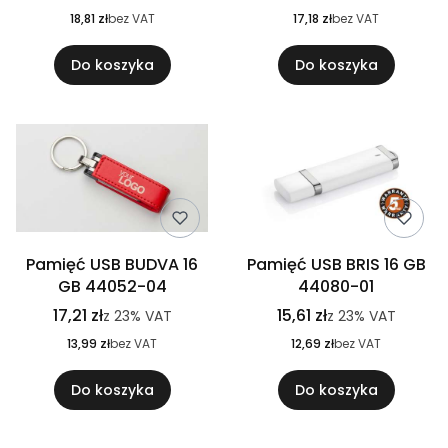
18,81 zł
bez VAT
17,18 zł
bez VAT
Do koszyka
Do koszyka
Pamięć USB BUDVA 16
Pamięć USB BRIS 16 GB
GB 44052-04
44080-01
17,21 zł
15,61 zł
z
23%
VAT
z
23%
VAT
13,99 zł
bez VAT
12,69 zł
bez VAT
Do koszyka
Do koszyka