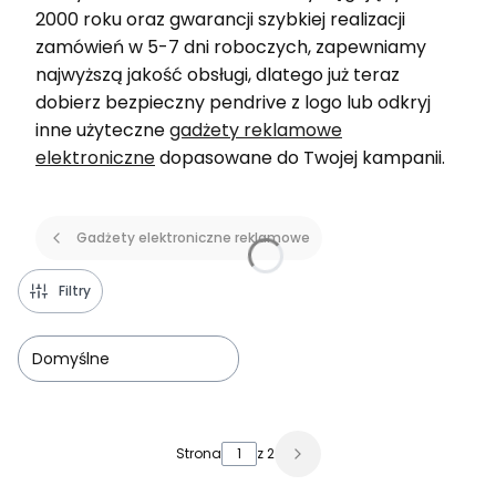
2000 roku oraz gwarancji szybkiej realizacji
zamówień w 5-7 dni roboczych, zapewniamy
najwyższą jakość obsługi, dlatego już teraz
dobierz bezpieczny pendrive z logo lub odkryj
inne użyteczne
gadżety reklamowe
elektroniczne
dopasowane do Twojej kampanii.
Gadżety elektroniczne reklamowe
Filtry
Domyślne
Lista produktów
Strona
z 2