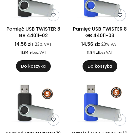
Pamięć USB TWISTER 8
Pamięć USB TWISTER 8
GB 44011-02
GB 44011-03
14,56 zł
14,56 zł
z
23%
VAT
z
23%
VAT
11,84 zł
bez VAT
11,84 zł
bez VAT
Do koszyka
Do koszyka