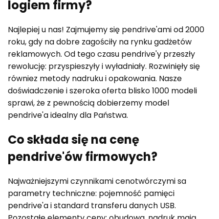
logiem firmy?
Najlepiej u nas! Zajmujemy się pendrive'ami od 2000
roku, gdy na dobre zagościły na rynku gadżetów
reklamowych. Od tego czasu pendrive'y przeszły
rewolucję: przyspieszyły i wyładniały. Rozwinięły się
równiez metody nadruku i opakowania. Nasze
doświadczenie i szeroka oferta blisko 1000 modeli
sprawi, że z pewnością dobierzemy model
pendrive'a idealny dla Państwa.
Co składa się na cenę
pendrive'ów firmowych?
Najważniejszymi czynnikami cenotwórczymi sa
parametry techniczne: pojemność pamięci
pendrive'a i standard transferu danych USB.
Pozostałe elementy ceny: obudowa, nadruk mają