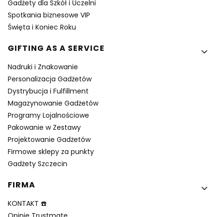
Gadżety dla Szkół i Uczelni
Spotkania biznesowe VIP
Święta i Koniec Roku
GIFTING AS A SERVICE
Nadruki i Znakowanie
Personalizacja Gadżetów
Dystrybucja i Fulfillment
Magazynowanie Gadżetów
Programy Lojalnościowe
Pakowanie w Zestawy
Projektowanie Gadżetów
Firmowe sklepy za punkty
Gadżety Szczecin
FIRMA
KONTAKT ☎️
Opinie Trustmate