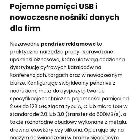
Pojemne pamięci USB i
nowoczesne nośniki danych
dla firm
Niezawodne
pendrive reklamowe
to
praktyczne narzędzia pracy i sprawdzone
upominki biznesowe, które ułatwiają codzienną
dystrybucję cyfrowych katalogów na
konferencjach, targach oraz w nowoczesnym
biurze. Konfigurując swój idealny pendrive z
nadrukiem, masz do dyspozycji twarde
specyfikacje techniczne: pojemności pamięci od
2 GB do 128 GB, złącza typu A, C lub micro USB w
standardzie 2.0 lub 3.0 (transfer do 600MB/s), a
także różnorodne obudowy wykonane z metalu,
drewna, ekoskóry czy silikonu. Opierając się na
naszym doświadczeniu w branży sięgającym