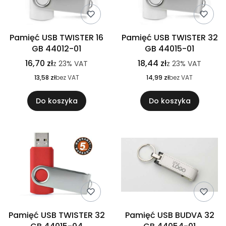
Pamięć USB TWISTER 16
Pamięć USB TWISTER 32
GB 44012-01
GB 44015-01
16,70 zł
18,44 zł
z
23%
VAT
z
23%
VAT
13,58 zł
bez VAT
14,99 zł
bez VAT
Do koszyka
Do koszyka
Pamięć USB TWISTER 32
Pamięć USB BUDVA 32