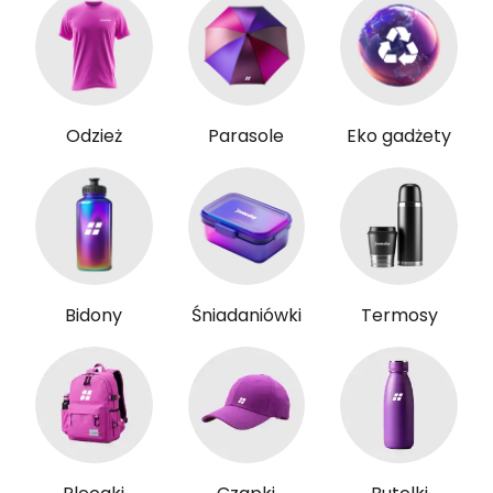
Odzież
Parasole
Eko gadżety
Bidony
Śniadaniówki
Termosy