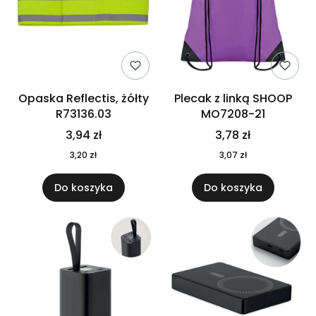
Opaska Reflectis, żółty
Plecak z linką SHOOP
R73136.03
MO7208-21
3,94 zł
3,78 zł
3,20 zł
3,07 zł
Do koszyka
Do koszyka