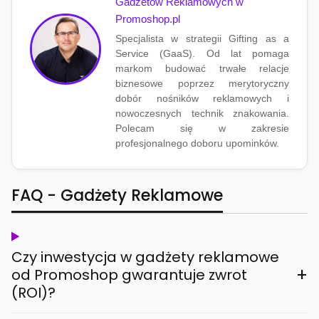
Gadżetów Reklamowych w
Promoshop.pl
Specjalista w strategii Gifting as a
Service (GaaS). Od lat pomaga
markom budować trwałe relacje
biznesowe poprzez merytoryczny
dobór nośników reklamowych i
nowoczesnych technik znakowania.
Polecam się w zakresie
profesjonalnego doboru upominków.
FAQ - Gadżety Reklamowe
Czy inwestycja w gadżety reklamowe
+
od Promoshop gwarantuje zwrot
(ROI)?