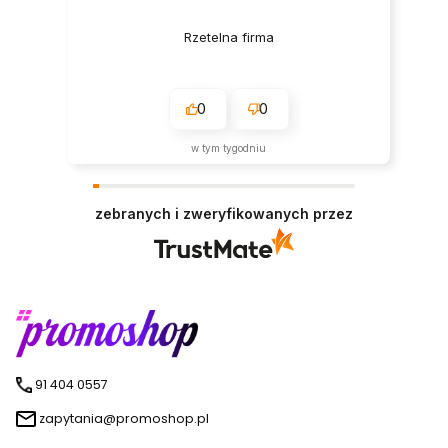
Rzetelna firma
0
0
w tym tygodniu
zebranych i zweryfikowanych przez
91 404 0557
zapytania@promoshop.pl