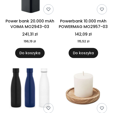
Power bank 20.000 mAh
Powerbank 10.000 mAh
VOIMA MO2943-03
POWERMAG MO2957-03
241,31 zł
142,09 zł
196,19 zł
115,52 zł
Do koszyka
Do koszyka