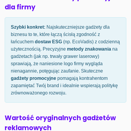
dla firmy
Szybki konkret:
Najskuteczniejsze gadżety dla
biznesu to te, które łączą ścisłą zgodność z
łańcuchem
dostaw ESG
(np. EcoVadis) z codzienną
użytecznością. Precyzyjne
metody znakowania
na
gadżetach (jak np. trwały grawer laserowy)
sprawiają, że naniesione logo firmy wygląda
nienagannie, potęgując zaufanie. Skuteczne
gadżety promocyjne
pomagają kontrahentom
zapamiętać Twój brand i idealnie wspierają politykę
zrównoważonego rozwoju.
Wartość oryginalnych gadżetów
reklamowych