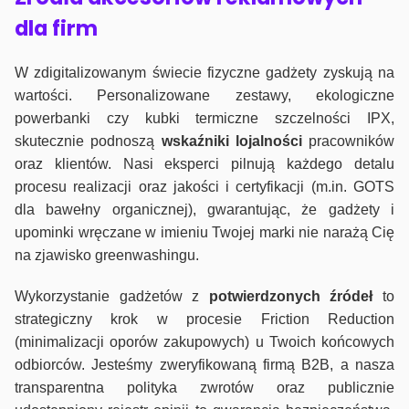
dla firm
W zdigitalizowanym świecie fizyczne gadżety zyskują na
wartości. Personalizowane zestawy, ekologiczne
powerbanki czy kubki termiczne szczelności IPX,
skutecznie podnoszą
wskaźniki lojalności
pracowników
oraz klientów. Nasi eksperci pilnują każdego detalu
procesu realizacji oraz jakości i certyfikacji (m.in. GOTS
dla bawełny organicznej), gwarantując, że gadżety i
upominki wręczane w imieniu Twojej marki nie narażą Cię
na zjawisko greenwashingu.
Wykorzystanie gadżetów z
potwierdzonych
źródeł
to
strategiczny krok w procesie Friction Reduction
(minimalizacji oporów zakupowych) u Twoich końcowych
odbiorców. Jesteśmy zweryfikowaną firmą B2B, a nasza
transparentna polityka zwrotów oraz publicznie