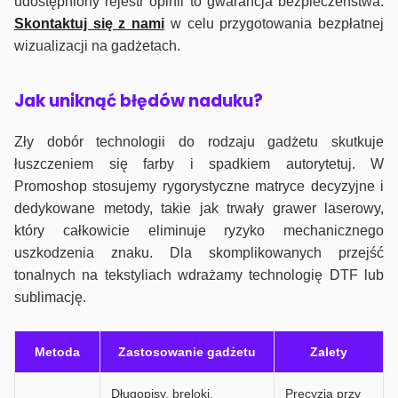
udostępniony rejestr opinii to gwarancja bezpieczeństwa.
Skontaktuj się z nami
w celu przygotowania bezpłatnej
wizualizacji na gadżetach.
J
ak uniknąć błędów naduku?
Zły dobór technologii do rodzaju gadżetu skutkuje
łuszczeniem się farby i spadkiem autorytetuj. W
Promoshop stosujemy rygorystyczne matryce decyzyjne i
dedykowane metody, takie jak trwały grawer laserowy,
który całkowicie eliminuje ryzyko mechanicznego
uszkodzenia znaku. Dla skomplikowanych przejść
tonalnych na tekstyliach wdrażamy technologię DTF lub
sublimację.
Metoda
Zastosowanie gadżetu
Zalety
Długopisy, breloki,
Precyzja przy