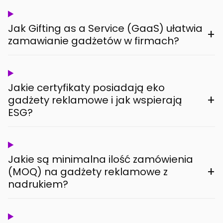
Jak Gifting as a Service (GaaS) ułatwia
+
zamawianie gadżetów w firmach?
Jakie certyfikaty posiadają eko
+
gadżety reklamowe i jak wspierają
ESG?
Jakie są minimalna ilość zamówienia
+
(MOQ) na gadżety reklamowe z
nadrukiem?