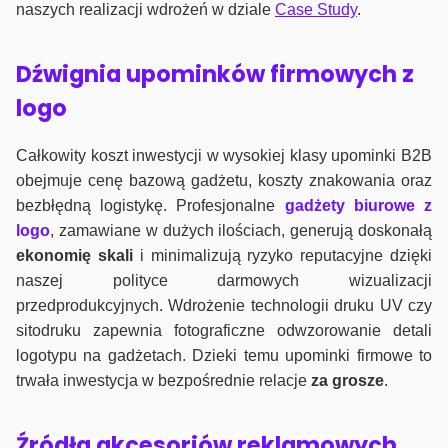
naszych realizacji wdrożeń w dziale
Case Study
.
Dźwignia upominków firmowych z
logo
Całkowity koszt inwestycji w wysokiej klasy upominki B2B
obejmuje cenę bazową gadżetu, koszty znakowania oraz
bezbłędną logistykę. Profesjonalne
gadżety biurowe z
logo
, zamawiane w dużych ilościach, generują doskonałą
ekonomię skali
i minimalizują ryzyko reputacyjne dzięki
naszej polityce darmowych wizualizacji
przedprodukcyjnych. Wdrożenie technologii druku UV czy
sitodruku zapewnia fotograficzne odwzorowanie detali
logotypu na gadżetach. Dzieki temu upominki firmowe to
trwała inwestycja w bezpośrednie relacje
za grosze
.
Źródła akcesoriów reklamowych