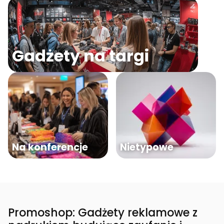
Gadżety na targi
Na konferencje
Nietypowe
Promoshop: Gadżety reklamowe z