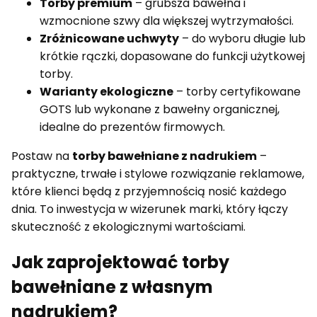
Torby premium
– grubsza bawełna i
wzmocnione szwy dla większej wytrzymałości.
Zróżnicowane uchwyty
– do wyboru długie lub
krótkie rączki, dopasowane do funkcji użytkowej
torby.
Warianty ekologiczne
– torby certyfikowane
GOTS lub wykonane z bawełny organicznej,
idealne do prezentów firmowych.
Postaw na
torby bawełniane z nadrukiem
–
praktyczne, trwałe i stylowe rozwiązanie reklamowe,
które klienci będą z przyjemnością nosić każdego
dnia. To inwestycja w wizerunek marki, który łączy
skuteczność z ekologicznymi wartościami.
Jak zaprojektować torby
bawełniane z własnym
nadrukiem?