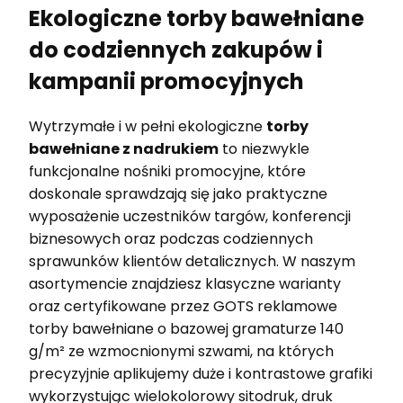
Ekologiczne torby bawełniane
do codziennych zakupów i
kampanii promocyjnych
Wytrzymałe i w pełni ekologiczne
torby
bawełniane z nadrukiem
to niezwykle
funkcjonalne nośniki promocyjne, które
doskonale sprawdzają się jako praktyczne
wyposażenie uczestników targów, konferencji
biznesowych oraz podczas codziennych
sprawunków klientów detalicznych. W naszym
asortymencie znajdziesz klasyczne warianty
oraz certyfikowane przez GOTS reklamowe
torby bawełniane o bazowej gramaturze 140
g/m² ze wzmocnionymi szwami, na których
precyzyjnie aplikujemy duże i kontrastowe grafiki
wykorzystując wielokolorowy sitodruk, druk