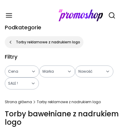
Gadże
Otwórz wy
Podkategorie
Torby reklamowe z nadrukiem logo
Filtry
Cena
Marka
Nowość
SALE !
Koniec filtrów
Strona główna
Torby reklamowe z nadrukiem logo
Torby bawełniane z nadrukiem
logo