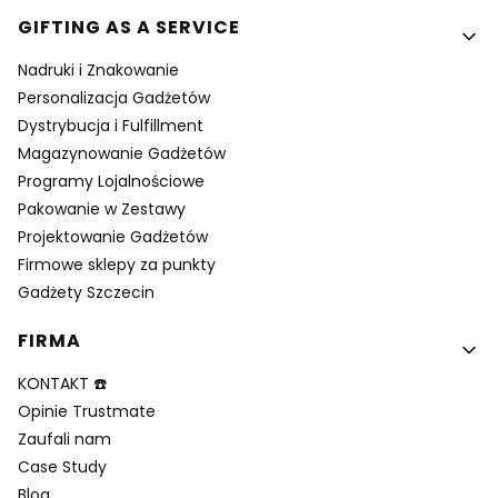
GIFTING AS A SERVICE
Nadruki i Znakowanie
Personalizacja Gadżetów
Dystrybucja i Fulfillment
Magazynowanie Gadżetów
Programy Lojalnościowe
Pakowanie w Zestawy
Projektowanie Gadżetów
Firmowe sklepy za punkty
Gadżety Szczecin
FIRMA
KONTAKT ☎️
Opinie Trustmate
Zaufali nam
Case Study
Blog