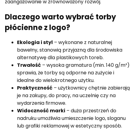
zaangażowanie w zrównoważony rozwój.
Dlaczego warto wybrać torby
płócienne z logo?
Ekologia i styl
– wykonane z naturalnej
bawełny, stanowią przyjazną dla środowiska
alternatywę dla plastikowych toreb.
Trwałość
– wysoka gramatura (min. 140 g/m²)
sprawia, że torby są odporne na zużycie i
idealne do wielokrotnego użytku.
Praktyczność
– użytkownicy chętnie zabierają
je na zakupy, do pracy, na uczelnię czy na
wydarzenia firmowe.
Widoczność marki
– duża przestrzeń do
nadruku umożliwia umieszczenie logo, sloganu
lub grafiki reklamowej w estetyczny sposób.