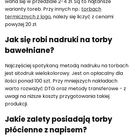
waha się w przedziale 2-4 zł. Są to najtańsze
warianty toreb. Przy innych np.:
torbach
termicznych z logo
, należy się liczyć z cenami
powyżej 20 zł.
Jak się robi nadruki na torby
bawełniane?
Najczęściej spotykaną metodą nadruku na torbach
jest sitodruk wielokolorowy. Jest on opłacalny dla
ilości ponad 100 szt. Przy mniejszych nakładach
warto rozważyć DTG oraz metody transferowe - z
uwagi na niższe koszty przygotowania takiej
produkcji.
Jakie zalety posiadają torby
płócienne z napisem?