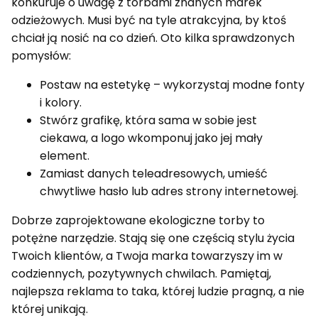
konkuruje o uwagę z torbami znanych marek
odzieżowych. Musi być na tyle atrakcyjna, by ktoś
chciał ją nosić na co dzień. Oto kilka sprawdzonych
pomysłów:
Postaw na estetykę – wykorzystaj modne fonty
i kolory.
Stwórz grafikę, która sama w sobie jest
ciekawa, a logo wkomponuj jako jej mały
element.
Zamiast danych teleadresowych, umieść
chwytliwe hasło lub adres strony internetowej.
Dobrze zaprojektowane ekologiczne torby to
potężne narzędzie. Stają się one częścią stylu życia
Twoich klientów, a Twoja marka towarzyszy im w
codziennych, pozytywnych chwilach. Pamiętaj,
najlepsza reklama to taka, której ludzie pragną, a nie
której unikają.