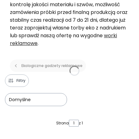
kontrolę jakości materiału i szwów, możliwość
zamówienia próbki przed finalną produkcją oraz
stabilny czas realizacji od 7 do 21 dni, dlatego już
teraz zaprojektuj własne torby eko z nadrukiem
lub sprawdź naszą ofertę na wygodne
worki
reklamowe
.
Ekologiczne gadżety reklamowe
Filtry
Domyślne
Lista produktów
Strona
z 1