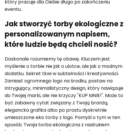
który pracuje dla Ciebie długo po zakończeniu
eventu.
Jak stworzyć torby ekologiczne z
personalizowanym napisem,
które ludzie będą chcieli nosić?
Doskonale rozumiemy tę obawę. Kluczem jest
myślenie o torbie nie jak o ulotce, ale jak o modnym
dodatku. Sekret tkwi w subtelności i kreatywności.
Zamiast ogromnego logo na środku, postaw na
intrygujący, minimalistyczny design, który nawiązuje
do Twojej marki, ale nie krzyczy "KUP MNIE!". Może to
być zabawny cytat związany z Twoją branżą,
elegancka grafika albo po prostu dyskretnie
umieszczone eko torby z logo. Pomyśl o tym w ten
sposób: Twoja torba ekologiczna z nadrukiem