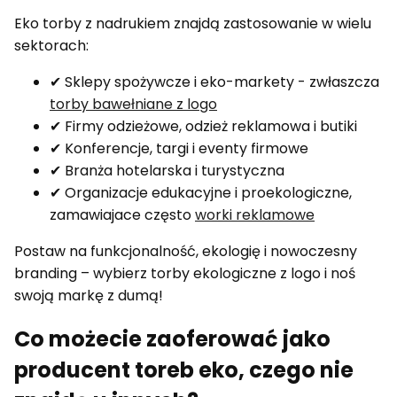
Eko torby z nadrukiem znajdą zastosowanie w wielu
sektorach:
✔ Sklepy spożywcze i eko-markety - zwłaszcza
torby bawełniane z logo
✔ Firmy odzieżowe, odzież reklamowa i butiki
✔ Konferencje, targi i eventy firmowe
✔ Branża hotelarska i turystyczna
✔ Organizacje edukacyjne i proekologiczne,
zamawiajace często
worki reklamowe
Postaw na funkcjonalność, ekologię i nowoczesny
branding – wybierz torby ekologiczne z logo i noś
swoją markę z dumą!
Co możecie zaoferować jako
producent toreb eko, czego nie