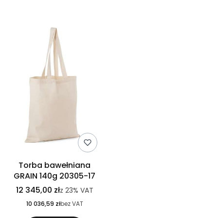
Torba bawełniana
GRAIN 140g 20305-17
12 345,00 zł
z
23%
VAT
10 036,59 zł
bez VAT