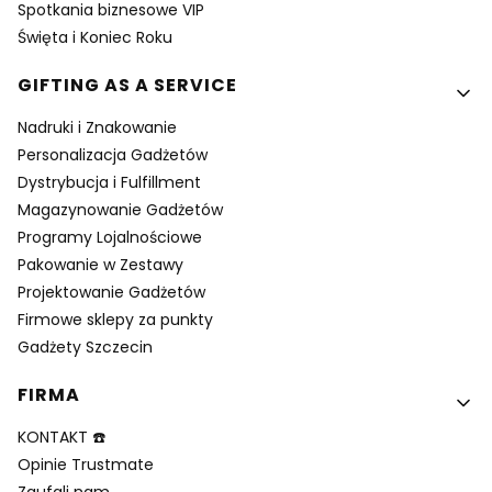
Spotkania biznesowe VIP
Święta i Koniec Roku
GIFTING AS A SERVICE
Nadruki i Znakowanie
Personalizacja Gadżetów
Dystrybucja i Fulfillment
Magazynowanie Gadżetów
Programy Lojalnościowe
Pakowanie w Zestawy
Projektowanie Gadżetów
Firmowe sklepy za punkty
Gadżety Szczecin
FIRMA
KONTAKT ☎️
Opinie Trustmate
Zaufali nam