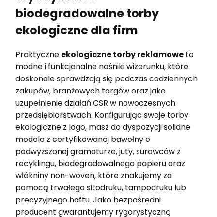
biodegradowalne torby
ekologiczne dla firm
Praktyczne
ekologiczne torby reklamowe
to
modne i funkcjonalne nośniki wizerunku, które
doskonale sprawdzają się podczas codziennych
zakupów, branżowych targów oraz jako
uzupełnienie działań CSR w nowoczesnych
przedsiębiorstwach. Konfigurując swoje torby
ekologiczne z logo, masz do dyspozycji solidne
modele z certyfikowanej bawełny o
podwyższonej gramaturze, juty, surowców z
recyklingu, biodegradowalnego papieru oraz
włókniny non-woven, które znakujemy za
pomocą trwałego sitodruku, tampodruku lub
precyzyjnego haftu. Jako bezpośredni
producent gwarantujemy rygorystyczną