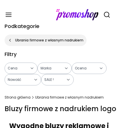
Gadże
Otwórz wy
Podkategorie
Ubrania firmowe z własnym nadrukiem
Filtry
Cena
Marka
Ocena
Nowość
SALE !
Koniec filtrów
Strona główna
Ubrania firmowe z własnym nadrukiem
Bluzy firmowe z nadrukiem logo
Wygodne bluzy reklamowe i