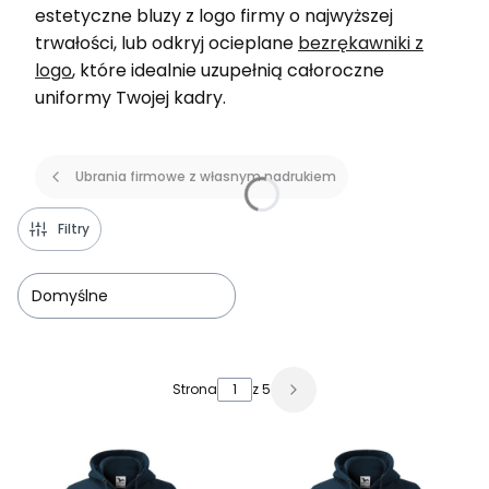
estetyczne bluzy z logo firmy o najwyższej
trwałości, lub odkryj ocieplane
bezrękawniki z
logo
, które idealnie uzupełnią całoroczne
uniformy Twojej kadry.
Ubrania firmowe z własnym nadrukiem
Filtry
Domyślne
Lista produktów
Strona
z 5