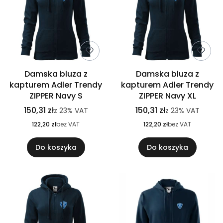
Damska bluza z
Damska bluza z
kapturem Adler Trendy
kapturem Adler Trendy
ZIPPER Navy S
ZIPPER Navy XL
150,31 zł
150,31 zł
z
23%
VAT
z
23%
VAT
122,20 zł
bez VAT
122,20 zł
bez VAT
Do koszyka
Do koszyka