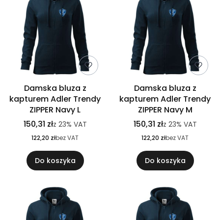
Damska bluza z
Damska bluza z
kapturem Adler Trendy
kapturem Adler Trendy
ZIPPER Navy L
ZIPPER Navy M
150,31 zł
150,31 zł
z
23%
VAT
z
23%
VAT
122,20 zł
bez VAT
122,20 zł
bez VAT
Do koszyka
Do koszyka