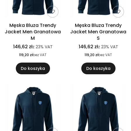
Męska Bluza Trendy
Męska Bluza Trendy
Jacket Men Granatowa
Jacket Men Granatowa
M
S
146,62 zł
146,62 zł
z
23%
VAT
z
23%
VAT
119,20 zł
bez VAT
119,20 zł
bez VAT
Do koszyka
Do koszyka