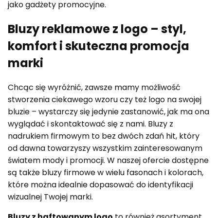
jako gadżety promocyjne.
Bluzy reklamowe z logo – styl,
komfort i skuteczna promocja
marki
Chcąc się wyróżnić, zawsze mamy możliwość
stworzenia ciekawego wzoru czy też logo na swojej
bluzie – wystarczy się jedynie zastanowić, jak ma ona
wyglądać i skontaktować się z nami. Bluzy z
nadrukiem firmowym to bez dwóch zdań hit, który
od dawna towarzyszy wszystkim zainteresowanym
światem mody i promocji. W naszej ofercie dostępne
są także bluzy firmowe w wielu fasonach i kolorach,
które można idealnie dopasować do identyfikacji
wizualnej Twojej marki.
Bluzy z haftowanym logo
to również asortyment,