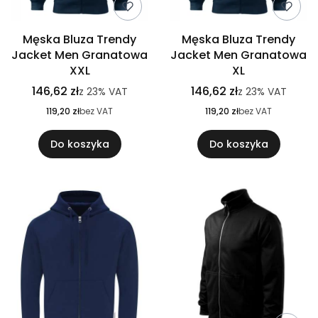
Męska Bluza Trendy
Męska Bluza Trendy
Jacket Men Granatowa
Jacket Men Granatowa
XXL
XL
146,62 zł
146,62 zł
z
23%
VAT
z
23%
VAT
119,20 zł
bez VAT
119,20 zł
bez VAT
Do koszyka
Do koszyka