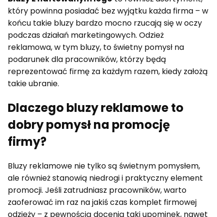
który powinna posiadać bez wyjątku każda firma – w
końcu takie bluzy bardzo mocno rzucają się w oczy
podczas działań marketingowych. Odzież
reklamowa, w tym bluzy, to świetny pomysł na
podarunek dla pracowników, którzy będą
reprezentować firmę za każdym razem, kiedy założą
takie ubranie.
Dlaczego bluzy reklamowe to
dobry pomysł na promocję
firmy?
Bluzy reklamowe nie tylko są świetnym pomysłem,
ale również stanowią niedrogi i praktyczny element
promocji. Jeśli zatrudniasz pracowników, warto
zaoferować im raz na jakiś czas komplet firmowej
odzieży – z pewnością docenią taki upominek, nawet