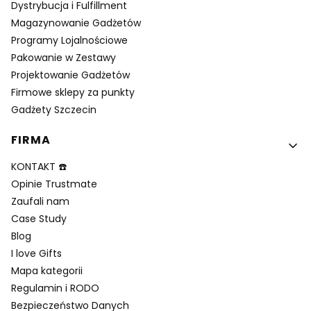
Dystrybucja i Fulfillment
Magazynowanie Gadżetów
Programy Lojalnościowe
Pakowanie w Zestawy
Projektowanie Gadżetów
Firmowe sklepy za punkty
Gadżety Szczecin
FIRMA
KONTAKT ☎️
Opinie Trustmate
Zaufali nam
Case Study
Blog
I love Gifts
Mapa kategorii
Regulamin i RODO
Bezpieczeństwo Danych