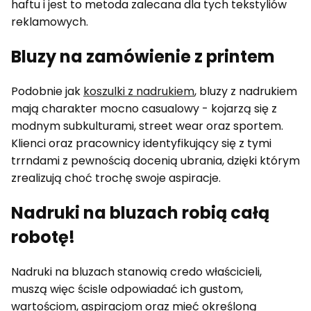
haftu i jest to metoda zalecana dla tych tekstyliów
reklamowych.
Bluzy na zamówienie z printem
Podobnie jak
koszulki z nadrukiem
, bluzy z nadrukiem
mają charakter mocno casualowy - kojarzą się z
modnym subkulturami, street wear oraz sportem.
Klienci oraz pracownicy identyfikujący się z tymi
trrndami z pewnością docenią ubrania, dzięki którym
zrealizują choć trochę swoje aspiracje.
Nadruki na bluzach robią całą
robotę!
Nadruki na bluzach stanowią credo właścicieli,
muszą więc ścisle odpowiadać ich gustom,
wartościom, aspiracjom oraz mieć określoną