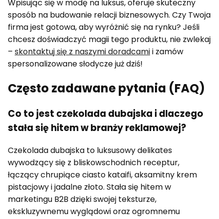
Wpisując się w modę na luksus, oferuje skuteczny
sposób na budowanie relacji biznesowych. Czy Twoja
firma jest gotowa, aby wyróżnić się na rynku? Jeśli
chcesz doświadczyć magii tego produktu, nie zwlekaj
–
skontaktuj się z naszymi doradcami
i zamów
spersonalizowane słodycze już dziś!
Często zadawane pytania (FAQ)
Co to jest czekolada dubajska i dlaczego
stała się hitem w branży reklamowej?
Czekolada dubajska to luksusowy delikates
wywodzący się z bliskowschodnich receptur,
łączący chrupiące ciasto kataifi, aksamitny krem
pistacjowy i jadalne złoto. Stała się hitem w
marketingu B2B dzięki swojej teksturze,
ekskluzywnemu wyglądowi oraz ogromnemu