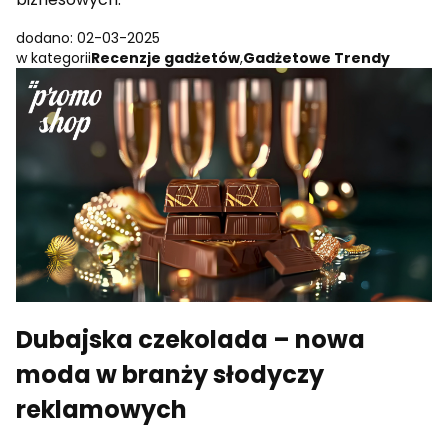
dodano: 02-03-2025
w kategorii
Recenzje gadżetów
,
Gadżetowe Trendy
Dubajska czekolada – nowa
moda w branży słodyczy
reklamowych