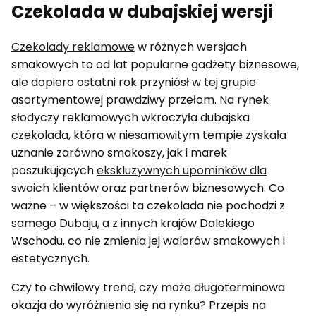
Czekolada w dubajskiej wersji
Czekolady reklamowe
w różnych wersjach
smakowych to od lat popularne gadżety biznesowe,
ale dopiero ostatni rok przyniósł w tej grupie
asortymentowej prawdziwy przełom. Na rynek
słodyczy reklamowych wkroczyła dubajska
czekolada, która w niesamowitym tempie zyskała
uznanie zarówno smakoszy, jak i marek
poszukujących
ekskluzywnych upominków dla
swoich klientów
oraz partnerów biznesowych. Co
ważne – w większości ta czekolada nie pochodzi z
samego Dubaju, a z innych krajów Dalekiego
Wschodu, co nie zmienia jej walorów smakowych i
estetycznych.
Czy to chwilowy trend, czy może długoterminowa
okazja do wyróżnienia się na rynku? Przepis na