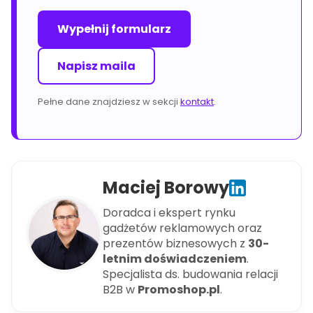
Wypełnij formularz
Napisz maila
Pełne dane znajdziesz w sekcji
kontakt
.
Maciej Borowy
Doradca i ekspert rynku
gadżetów reklamowych oraz
prezentów biznesowych z
30-
letnim doświadczeniem
.
Specjalista ds. budowania relacji
B2B w
Promoshop.pl
.