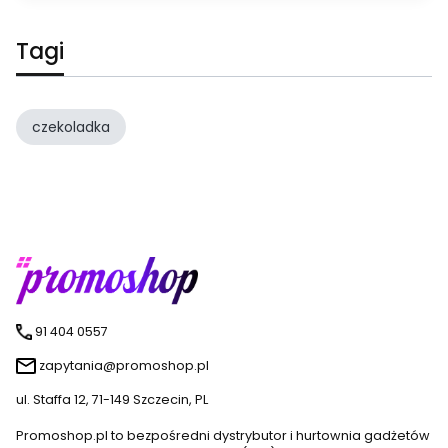
Tagi
czekoladka
91 404 0557
zapytania@promoshop.pl
ul. Staffa 12, 71-149 Szczecin, PL
Promoshop.pl to bezpośredni dystrybutor i hurtownia gadżetów