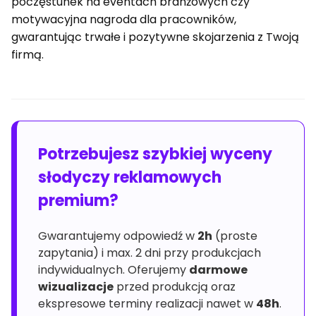
poczęstunek na eventach branżowych czy
motywacyjna nagroda dla pracowników,
gwarantując trwałe i pozytywne skojarzenia z Twoją
firmą.
Potrzebujesz szybkiej wyceny
słodyczy reklamowych
premium?
Gwarantujemy odpowiedź w
2h
(proste
zapytania) i max. 2 dni przy produkcjach
indywidualnych. Oferujemy
darmowe
wizualizacje
przed produkcją oraz
ekspresowe terminy realizacji nawet w
48h
.