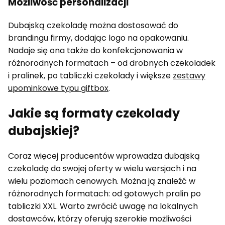
Możliwość personalizacji
Dubajską czekoladę można dostosować do
brandingu firmy, dodając logo na opakowaniu.
Nadaje się ona także do konfekcjonowania w
różnorodnych formatach – od drobnych czekoladek
i pralinek, po tabliczki czekolady i większe
zestawy
upominkowe typu giftbox
.
Jakie są formaty czekolady
dubajskiej?
Coraz więcej producentów wprowadza dubajską
czekoladę do swojej oferty w wielu wersjach i na
wielu poziomach cenowych. Można ją znaleźć w
różnorodnych formatach: od gotowych pralin po
tabliczki XXL. Warto zwrócić uwagę na lokalnych
dostawców, którzy oferują szerokie możliwości