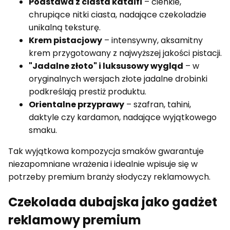
Podstawa z ciasta kataifi
– cienkie,
chrupiące nitki ciasta, nadające czekoladzie
unikalną teksturę.
Krem pistacjowy
– intensywny, aksamitny
krem przygotowany z najwyższej jakości pistacji.
"Jadalne złoto" i luksusowy wygląd
– w
oryginalnych wersjach złote jadalne drobinki
podkreślają prestiż produktu.
Orientalne przyprawy
– szafran, tahini,
daktyle czy kardamon, nadające wyjątkowego
smaku.
Tak wyjątkowa kompozycja smaków gwarantuje
niezapomniane wrażenia i idealnie wpisuje się w
potrzeby premium branży słodyczy reklamowych.
Czekolada dubajska jako gadżet
reklamowy premium