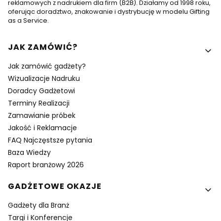
reklamowych z nadrukiem dla firm (B2B). Działamy od 1998 roku,
oferując doradztwo, znakowanie i dystrybucję w modelu Gifting
as a Service.
Linki w stopce
JAK ZAMÓWIĆ?
Jak zamówić gadżety?
Wizualizacje Nadruku
Doradcy Gadżetowi
Terminy Realizacji
Zamawianie próbek
Jakość i Reklamacje
FAQ Najczęstsze pytania
Baza Wiedzy
Raport branżowy 2026
GADŻETOWE OKAZJE
Gadżety dla Branż
Targi i Konferencje