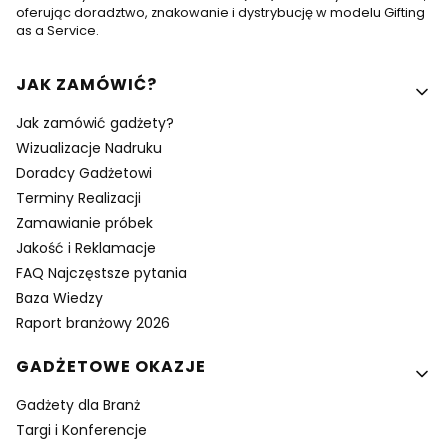
oferując doradztwo, znakowanie i dystrybucję w modelu Gifting
as a Service.
Linki w stopce
JAK ZAMÓWIĆ?
Jak zamówić gadżety?
Wizualizacje Nadruku
Doradcy Gadżetowi
Terminy Realizacji
Zamawianie próbek
Jakość i Reklamacje
FAQ Najczęstsze pytania
Baza Wiedzy
Raport branżowy 2026
GADŻETOWE OKAZJE
Gadżety dla Branż
Targi i Konferencje