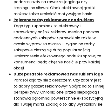
podczas jazdy na rowerze, joggingu czy
treningu na siłowni. Obok efektownej grafiki
możesz także umieścić motywujące hasło.
Pojemne torby reklamowe z nadrukiem
Tego typu upominek to efektowny i
sprawdzony nośnik reklamy. Idealna podczas
codziennych zakupów. Sprawdzi się także w
czasie wypraw za miasto. Oryginalne torby
zakupowe cieszą się dużą popularnością.
Umieszczenie efektownego nadruku sprawi, że
konsumenci będą chętnie nosić je przy każdej
okazji.
Duże parasole reklamowe z nadrukiem logo
Parasol kojarzy się z deszczem. Czy zatem jest
to dobry gadżet reklamowy? Spójrz na to z innej
perspektywy. Chronią one przed niepogodą i
stanowią ogromną powierzchnię ekspozycyjną
dla Twojej marki. Zadbaj o to, aby wyróżniały się