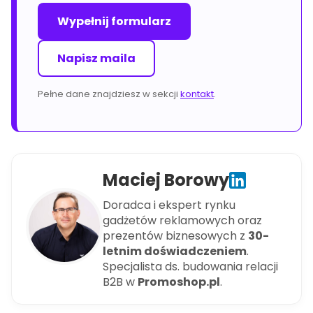
Wypełnij formularz
Napisz maila
Pełne dane znajdziesz w sekcji
kontakt
.
Maciej Borowy
Doradca i ekspert rynku
gadżetów reklamowych oraz
prezentów biznesowych z
30-
letnim doświadczeniem
.
Specjalista ds. budowania relacji
B2B w
Promoshop.pl
.