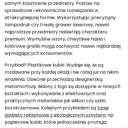
samym kosztowne przedmioty. Postaw na
sprawdzone i ekonomiczne rozwiązania w
atrakcyjniejszej formie. Wykorzystując precyzyjny
tampodruk czy trwały grawer laserowy, nawet
najprostsze przedmioty nabierają charakteru
premium. Wymyślne wzory, chwytliwe hasła i
kolorowe grafiki mogą zachwycić nawet najbardziej
wymagających konsumentów.
Przykład? Plastikowe kubki. Wydaje się, że są
rozdawane przy każdej okazji i nie robią już na nikim
wrażenia. Obecnie przechodzą designerską
metamorfozę. Bidony z logo są dostępne w nowych
kształtach i wykonywane z efektownych oraz
praktycznych materiałów jak silikon czy szkło
borokrzemowe. Kolejnym przykładem są
tanie
gadżety reklamowe z ekologicznym sznytem
, np.
papierowe kubki, które jednocześnie promują