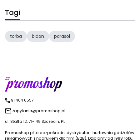
Tagi
torba
bidon
parasol
91 404 0557
zapytania@promoshop.pl
ul. Staffa 12, 71-149 Szczecin, PL
Promoshop.pl to bezpośredni dystrybutor i hurtownia gadżetów
reklamowych z nadrukiem dla firm (B2B). Działamy od 1998 roku,