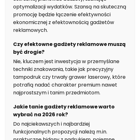
optymalizacji wydatków. Szansą na skuteczną
promocję będzie łączenie efektywności
ekonomicznej z efektownością gadżetów
reklamowych.
Czy efektowne gadżety reklamowe muszą
być drogie?
Nie, kluczem jest inwestycja w przemyślane
techniki znakowania, takie jak precyzyjny
tampodruk czy trwały grawer laserowy, które
potrafią nadać charakter premium nawet
najprostszym i tanim przedmiotom.
Jakie tanie gadżety reklamowe warto
wybrać na 2026 rok?
Do najciekawszych i najbardziej
funkcjonalnych propozycji należą m.in.
praktyczne bidony z nadrukiem, pojemne