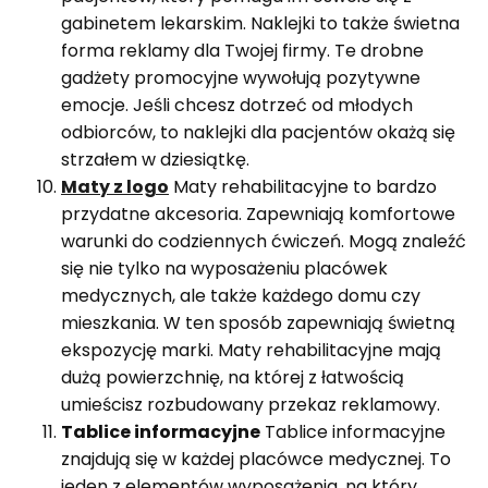
gabinetem lekarskim. Naklejki to także świetna
forma reklamy dla Twojej firmy. Te drobne
gadżety promocyjne wywołują pozytywne
emocje. Jeśli chcesz dotrzeć od młodych
odbiorców, to naklejki dla pacjentów okażą się
strzałem w dziesiątkę.
Maty z logo
Maty rehabilitacyjne to bardzo
przydatne akcesoria. Zapewniają komfortowe
warunki do codziennych ćwiczeń. Mogą znaleźć
się nie tylko na wyposażeniu placówek
medycznych, ale także każdego domu czy
mieszkania. W ten sposób zapewniają świetną
ekspozycję marki. Maty rehabilitacyjne mają
dużą powierzchnię, na której z łatwością
umieścisz rozbudowany przekaz reklamowy.
Tablice informacyjne
Tablice informacyjne
znajdują się w każdej placówce medycznej. To
jeden z elementów wyposażenia, na który