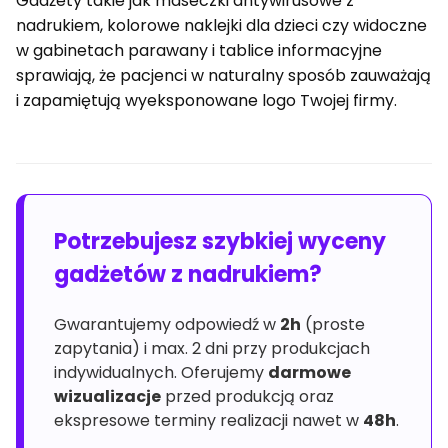
Gadżety takie jak maseczki antywirusowe z
nadrukiem, kolorowe naklejki dla dzieci czy widoczne
w gabinetach parawany i tablice informacyjne
sprawiają, że pacjenci w naturalny sposób zauważają
i zapamiętują wyeksponowane logo Twojej firmy.
Potrzebujesz szybkiej wyceny
gadżetów z nadrukiem?
Gwarantujemy odpowiedź w
2h
(proste
zapytania) i max. 2 dni przy produkcjach
indywidualnych. Oferujemy
darmowe
wizualizacje
przed produkcją oraz
ekspresowe terminy realizacji nawet w
48h
.