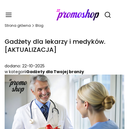
Gadże
Otwórz wy
Strona główna
Blog
Gadżety dla lekarzy i medyków.
[AKTUALIZACJA]
dodano: 22-10-2025
w kategorii
Gadżety dla Twojej branży