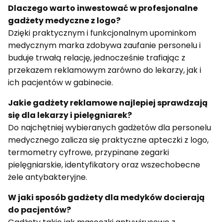
Dlaczego warto inwestować w profesjonalne
gadżety medyczne z logo?
Dzięki praktycznym i funkcjonalnym upominkom
medycznym marka zdobywa zaufanie personelu i
buduje trwałą relację, jednocześnie trafiając z
przekazem reklamowym zarówno do lekarzy, jak i
ich pacjentów w gabinecie.
Jakie gadżety reklamowe najlepiej sprawdzają
się dla lekarzy i pielęgniarek?
Do najchętniej wybieranych gadżetów dla personelu
medycznego zalicza się praktyczne apteczki z logo,
termometry cyfrowe, przypinane zegarki
pielęgniarskie, identyfikatory oraz wszechobecne
żele antybakteryjne.
W jaki sposób gadżety dla medyków docierają
do pacjentów?