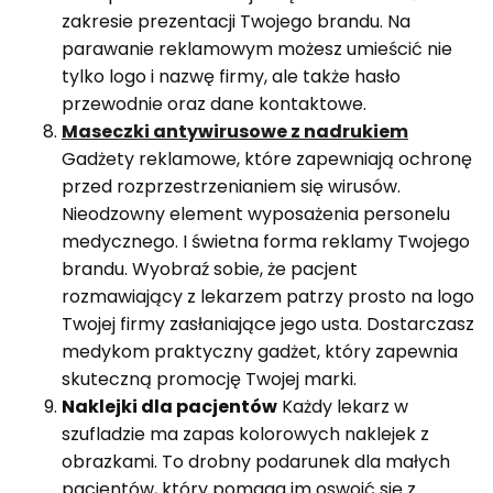
zakresie prezentacji Twojego brandu. Na
parawanie reklamowym możesz umieścić nie
tylko logo i nazwę firmy, ale także hasło
przewodnie oraz dane kontaktowe.
Maseczki antywirusowe z nadrukiem
Gadżety reklamowe, które zapewniają ochronę
przed rozprzestrzenianiem się wirusów.
Nieodzowny element wyposażenia personelu
medycznego. I świetna forma reklamy Twojego
brandu. Wyobraź sobie, że pacjent
rozmawiający z lekarzem patrzy prosto na logo
Twojej firmy zasłaniające jego usta. Dostarczasz
medykom praktyczny gadżet, który zapewnia
skuteczną promocję Twojej marki.
Naklejki dla pacjentów
Każdy lekarz w
szufladzie ma zapas kolorowych naklejek z
obrazkami. To drobny podarunek dla małych
pacjentów, który pomaga im oswoić się z