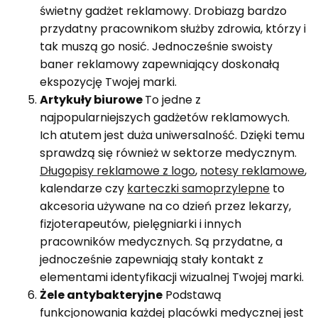
świetny gadżet reklamowy. Drobiazg bardzo
przydatny pracownikom służby zdrowia, którzy i
tak muszą go nosić. Jednocześnie swoisty
baner reklamowy zapewniający doskonałą
ekspozycję Twojej marki.
Artykuły biurowe
To jedne z
najpopularniejszych gadżetów reklamowych.
Ich atutem jest duża uniwersalność. Dzięki temu
sprawdzą się również w sektorze medycznym.
Długopisy reklamowe z logo
,
notesy reklamowe
,
kalendarze czy
karteczki samoprzylepne
to
akcesoria używane na co dzień przez lekarzy,
fizjoterapeutów, pielęgniarki i innych
pracowników medycznych. Są przydatne, a
jednocześnie zapewniają stały kontakt z
elementami identyfikacji wizualnej Twojej marki.
Żele antybakteryjne
Podstawą
funkcjonowania każdej placówki medycznej jest