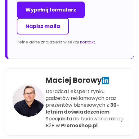
Wypełnij formularz
Napisz maila
Pełne dane znajdziesz w sekcji
kontakt
.
Maciej Borowy
Doradca i ekspert rynku
gadżetów reklamowych oraz
prezentów biznesowych z
30-
letnim doświadczeniem
.
Specjalista ds. budowania relacji
B2B w
Promoshop.pl
.