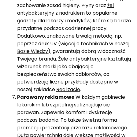
zachowanie zasad higieny. Płyny oraz
żel
antybakteryjny z nadrukiem
to popularne
gadżety dla lekarzy i medyków, które są bardzo
przydatne podczas codziennej pracy.
Dodatkowo, znakowane trwałą metodą, np.
poprzez druk UV (więcej o technikach w naszej
Bazie Wiedzy
), gwarantują dobrą widoczność
Twojego brandu. Żele antybakteryjne kształtują
wizerunek marki jako dbającej o
bezpieczeństwo swoich odbiorców, co
potwierdzają liczne przykłady dostępne w
naszej zakładce
Realizacje
.
Parawany reklamowe
W każdym gabinecie
lekarskim lub szpitalnej sali znajduje się
parawan. Zapewnia komfort i dyskrecję
podczas badania. To także świetna forma
promocji i prezentacji przekazu reklamowego.
Duża powierzchnia daje większe możliwości w