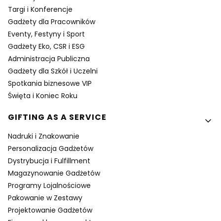
Targi i Konferencje
Gadżety dla Pracowników
Eventy, Festyny i Sport
Gadżety Eko, CSR i ESG
Administracja Publiczna
Gadżety dla Szkół i Uczelni
Spotkania biznesowe VIP
Święta i Koniec Roku
GIFTING AS A SERVICE
Nadruki i Znakowanie
Personalizacja Gadżetów
Dystrybucja i Fulfillment
Magazynowanie Gadżetów
Programy Lojalnościowe
Pakowanie w Zestawy
Projektowanie Gadżetów