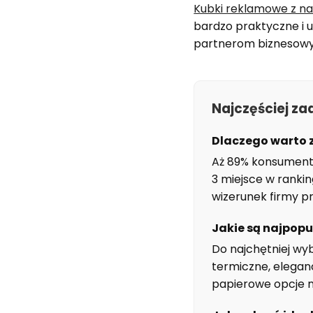
Kubki reklamowe z na
bardzo praktyczne i 
partnerom biznesow
Najczęściej z
Dlaczego warto 
Aż 89% konsument
3 miejsce w ranki
wizerunek firmy pr
Jakie są najpop
Do najchętniej wyb
termiczne, elegan
papierowe opcje n