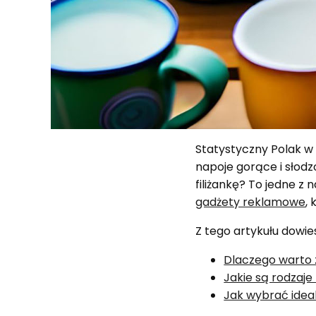
Statystyczny Polak w c
napoje gorące i słodz
filiżankę? To jedne z
gadżety reklamowe
,
Z tego artykułu dowies
Dlaczego warto 
Jakie są rodzaj
Jak wybrać idea