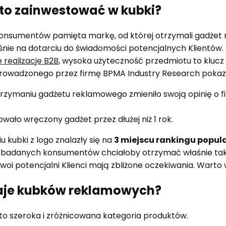
to zainwestować w kubki?
 konsumentów pamięta markę, od której otrzymali gadżet
aśnie na dotarciu do świadomości potencjalnych Klientów
realizacje B2B
, wysoka użyteczność przedmiotu to klucz
rowadzonego przez firmę BPMA Industry Research pokaza
rzymaniu gadżetu reklamowego zmieniło swoją opinię o fi
wało wręczony gadżet przez dłużej niż 1 rok.
kubki z logo znalazły się na
3 miejscu rankingu popul
 badanych konsumentów chciałoby otrzymać właśnie tak
i potencjalni Klienci mają zbliżone oczekiwania. Warto 
zaje kubków reklamowych?
o szeroka i zróżnicowana kategoria produktów.