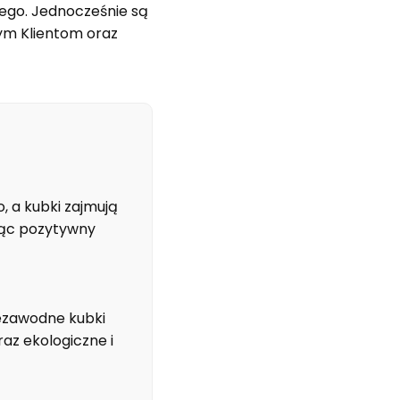
ego. Jednocześnie są
ym Klientom oraz
 a kubki zajmują
jąc pozytywny
iezawodne kubki
az ekologiczne i