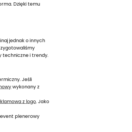
orma. Dzięki temu
inaj jednak o innych
przygotowaliśmy
y techniczne i trendy.
rmiczny. Jeśli
amowy
wykonany z
eklamowa z logo
. Jako
a event plenerowy