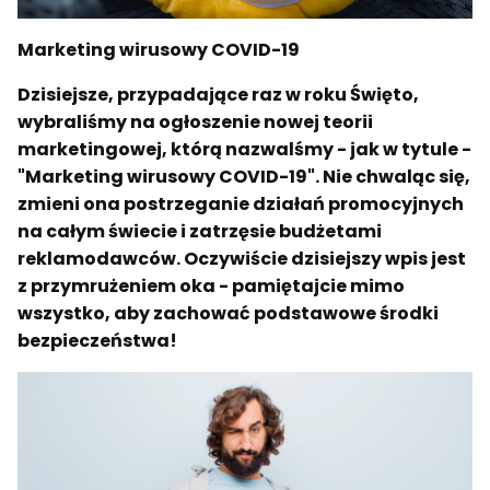
Marketing wirusowy COVID-19
Dzisiejsze, przypadające raz w roku Święto,
wybraliśmy na ogłoszenie nowej teorii
marketingowej, którą nazwalśmy - jak w tytule -
"Marketing wirusowy COVID-19". Nie chwaląc się,
zmieni ona postrzeganie działań promocyjnych
na całym świecie i zatrzęsie budżetami
reklamodawców. Oczywiście dzisiejszy wpis jest
z przymrużeniem oka - pamiętajcie mimo
wszystko, aby zachować podstawowe środki
bezpieczeństwa!