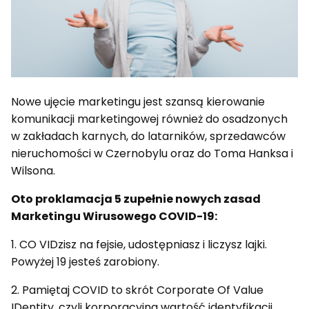
Nowe ujęcie marketingu jest szansą kierowanie
komunikacji marketingowej również do osadzonych
w zakładach karnych, do latarników, sprzedawców
nieruchomości w Czernobylu oraz do Toma Hanksa i
Wilsona.
Oto proklamacja 5 zupełnie nowych zasad
Marketingu Wirusowego COVID-19:
1. CO VIDzisz na fejsie, udostępniasz i liczysz lajki.
Powyżej 19 jesteś zarobiony.
2. Pamiętaj COVID to skrót Corporate Of Value
IDentity, czyli korporacyjna wartość identyfikacji.