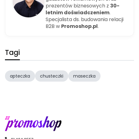
prezentów biznesowych z
30-
letnim doświadczeniem
.
Specjalista ds. budowania relacji
B2B w
Promoshop.pl
.
Tagi
apteczka
chusteczki
maseczka