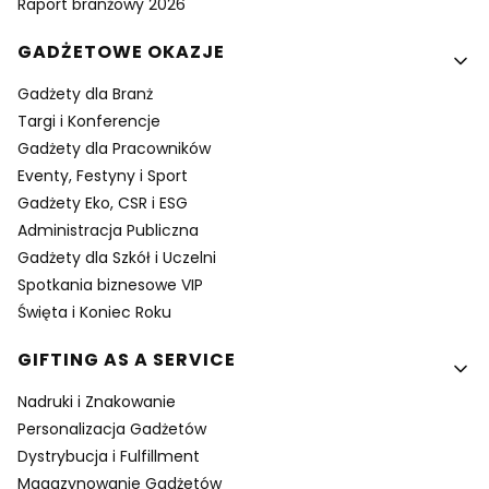
Raport branżowy 2026
GADŻETOWE OKAZJE
Gadżety dla Branż
Targi i Konferencje
Gadżety dla Pracowników
Eventy, Festyny i Sport
Gadżety Eko, CSR i ESG
Administracja Publiczna
Gadżety dla Szkół i Uczelni
Spotkania biznesowe VIP
Święta i Koniec Roku
GIFTING AS A SERVICE
Nadruki i Znakowanie
Personalizacja Gadżetów
Dystrybucja i Fulfillment
Magazynowanie Gadżetów