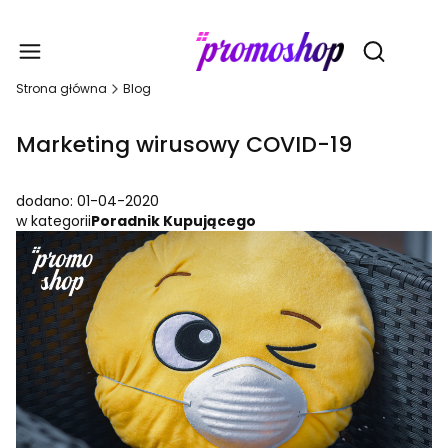
Gadże
Otwórz wy
Strona główna
Blog
Marketing wirusowy COVID-19
dodano: 01-04-2020
w kategorii
Poradnik Kupującego