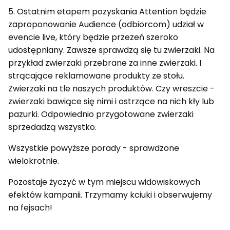
5. Ostatnim etapem pozyskania Attention będzie
zaproponowanie Audience (odbiorcom) udział w
evencie live, który będzie przezeń szeroko
udostępniany. Zawsze sprawdzą się tu zwierzaki. Na
przykład zwierzaki przebrane za inne zwierzaki. I
strącające reklamowane produkty ze stołu.
Zwierzaki na tle naszych produktów. Czy wreszcie -
zwierzaki bawiące się nimi i ostrzące na nich kły lub
pazurki. Odpowiednio przygotowane zwierzaki
sprzedadzą wszystko.
Wszystkie powyższe porady - sprawdzone
wielokrotnie.
Pozostaje życzyć w tym miejscu widowiskowych
efektów kampanii. Trzymamy kciuki i obserwujemy
na fejsach!