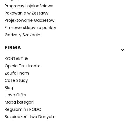
Programy Lojalnościowe
Pakowanie w Zestawy
Projektowanie Gadżetów
Firmowe sklepy za punkty
Gadżety Szczecin
FIRMA
KONTAKT ☎️
Opinie Trustmate
Zaufali nam
Case Study
Blog
I love Gifts
Mapa kategorii
Regulamin i RODO
Bezpieczeństwo Danych