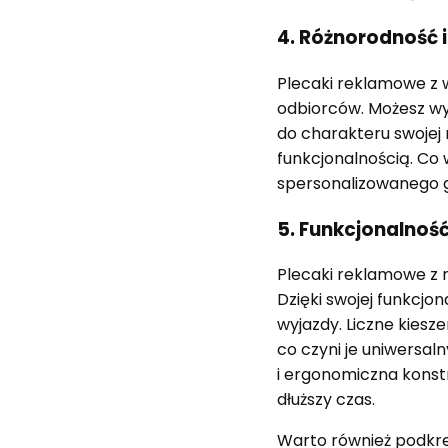
4. Różnorodność i
Plecaki reklamowe z 
odbiorców. Możesz wy
do charakteru swojej
funkcjonalnością. Co 
spersonalizowanego ga
5. Funkcjonalnoś
Plecaki reklamowe z n
Dzięki swojej funkcj
wyjazdy. Liczne kies
co czyni je uniwersa
i ergonomiczna konst
dłuższy czas.
Warto również podkreś