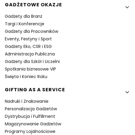
GADŻETOWE OKAZJE
Gadżety dla Branż
Targi i Konferencje
Gadżety dla Pracowników
Eventy, Festyny i Sport
Gadżety Eko, CSR i ESG
Administracja Publiczna
Gadżety dla Szkół i Uczelni
Spotkania biznesowe VIP
Święta i Koniec Roku
GIFTING AS A SERVICE
Nadruki i Znakowanie
Personalizacja Gadżetów
Dystrybucja i Fulfillment
Magazynowanie Gadżetów
Programy Lojalnościowe