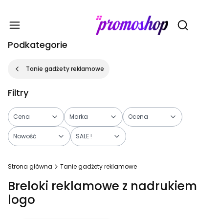
Gadże
Otwórz wy
Podkategorie
Tanie gadżety reklamowe
Filtry
Cena
Marka
Ocena
Nowość
SALE !
Koniec filtrów
Strona główna
Tanie gadżety reklamowe
Breloki reklamowe z nadrukiem
logo