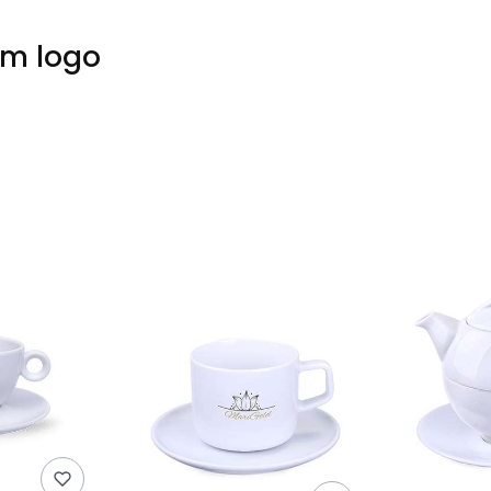
em logo