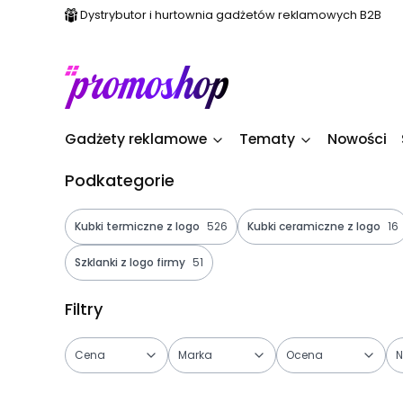
Dystrybutor i hurtownia gadżetów reklamowych B2B
Gadżety reklamowe
Tematy
Nowości
Podkategorie
Kubki termiczne z logo
526
Kubki ceramiczne z logo
16
Szklanki z logo firmy
51
Filtry
Cena
Marka
Ocena
N
Koniec filtrów