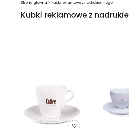
Strona główna
Kubki reklamowe z nadrukiem logo
Kubki reklamowe z nadruki
Lista produktów