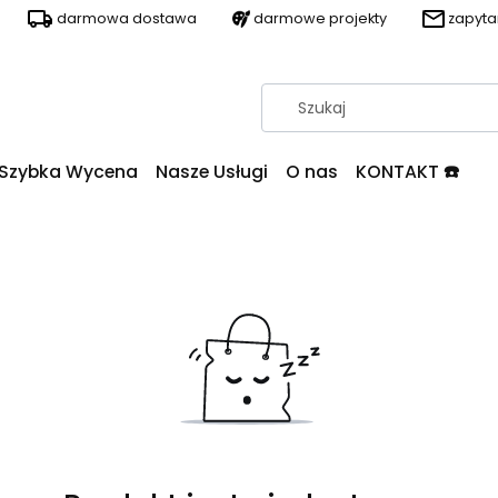
darmowa dostawa
darmowe projekty
zapyt
Szybka Wycena
Nasze Usługi
O nas
KONTAKT ☎️